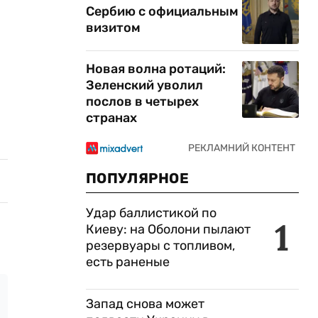
Сербию с официальным
визитом
Новая волна ротаций:
Зеленский уволил
послов в четырех
странах
ПОПУЛЯРНОЕ
Удар баллистикой по
1
Киеву: на Оболони пылают
резервуары с топливом,
есть раненые
Запад снова может