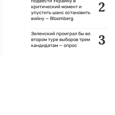
подвести Украину в
2
критический момент и
упустить шанс остановить
войну — Bloomberg
Зеленский проиграл бы во
3
втором туре выборов трем
кандидатам — опрос