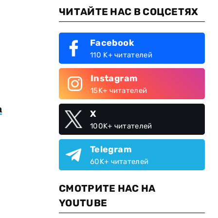
ЧИТАЙТЕ НАС В СОЦСЕТЯХ
Facebook
110 K+ читателей
Instagram
15K+ читателей
а
X
100K+ читателей
Telegram
60K+ читателей
СМОТРИТЕ НАС НА
YOUTUBE