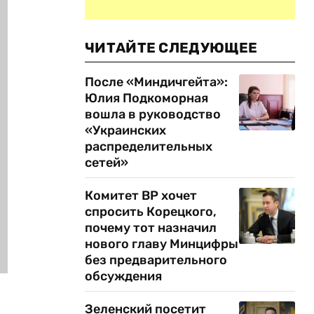
ЧИТАЙТЕ СЛЕДУЮЩЕЕ
После «Миндичгейта»:
Юлия Подкоморная
вошла в руководство
«Украинских
распределительных
сетей»
Комитет ВР хочет
спросить Корецкого,
почему тот назначил
нового главу Минцифры
без предварительного
обсуждения
Зеленский посетит