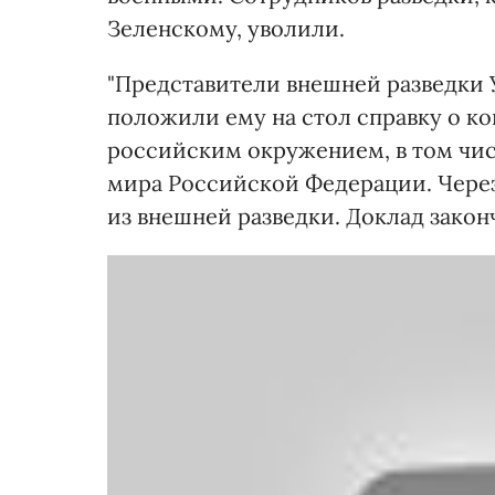
Зеленскому, уволили.
"Представители внешней разведки 
положили ему на стол справку о кон
российским окружением, в том чис
мира Российской Федерации. Через
из внешней разведки. Доклад законч