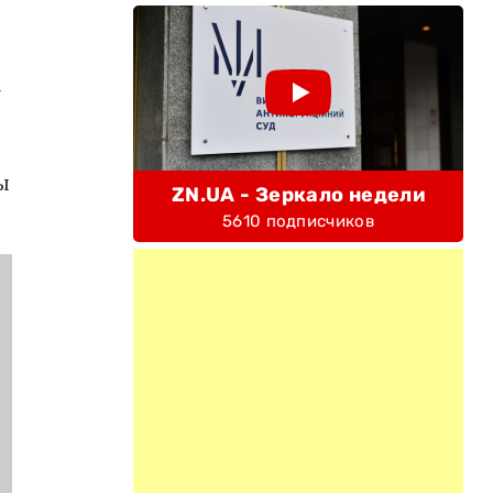
а
ы
ZN.UA - Зеркало недели
5610 подписчиков