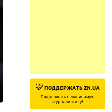
ПОДДЕРЖАТЬ ZN.UA
Поддержать независимую
журналистику!