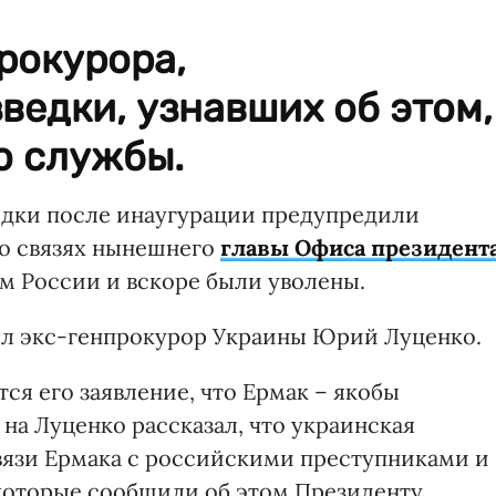
рокурора,
ведки, узнавших об этом,
о службы.
дки после инаугурации предупредили
 о связях нынешнего
главы Офиса президент
 России и вскоре были уволены.
вил экс-генпрокурор Украины Юрий Луценко.
ся его заявление, что Ермак – якобы
 на Луценко рассказал, что украинская
вязи Ермака с российскими преступниками и
которые сообщили об этом Президенту