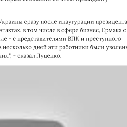
Украины сразу после инаугурации президент
тактах, в том числе в сфере бизнес, Ермака с
ле - с представителями ВПК и преступного
 несколько дней эти работники были уволен
ил", - сказал Луценко.