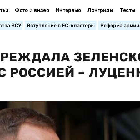
тьи
Фото и видео
Интервью
Лонгриды
Тесты
ства ВСУ
Вступление в ЕС: кластеры
Реформа армии
ПРЕЖДАЛА ЗЕЛЕНСК
С РОССИЕЙ – ЛУЦЕН