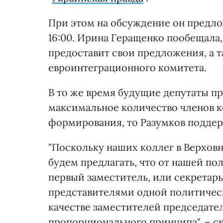
При этом на обсуждение он предлож
16:00. Ирина Геращенко пообещала,
предоставит свои предложения, а 
евроинтеграционного комитета.
В то же время будущие депутаты п
максимальное количество членов ком
формирования, то Разумков поддер
"Поскольку наших коллег в Верховн
будем предлагать, что от нашей по
первый заместитель, или секретарь
представителями одной политическ
качестве заместителей председател
пропорционального принципа", – ск