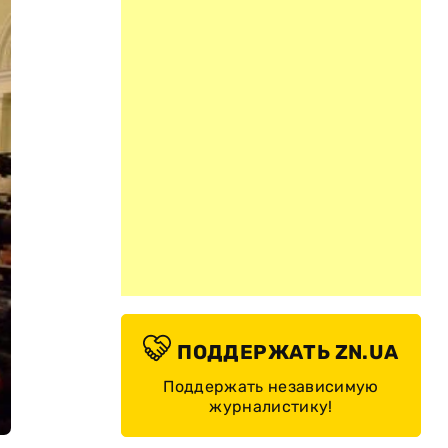
ПОДДЕРЖАТЬ ZN.UA
Поддержать независимую
журналистику!