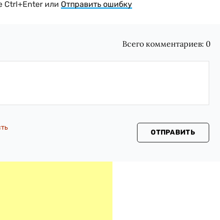
 Ctrl+Enter или
Отправить ошибку
Всего комментариев:
0
сть
ОТПРАВИТЬ