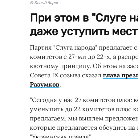
© Левый берег
При этом в "Слуге 
даже уступить мест
Партия "Слуга народа" предлагает 
комитетов с 27-ми до 22-х, а расп
квотному принципу. Об этом на за
Совета IX созыва сказал
глава през
Разумков
.
"Сегодня у нас 27 комитетов плюс
уменьшить до 22 комитетов плюс к
предлагаем, мы вышлем предложени
которые предлагается обсудить на 
"
Украинская правда
".