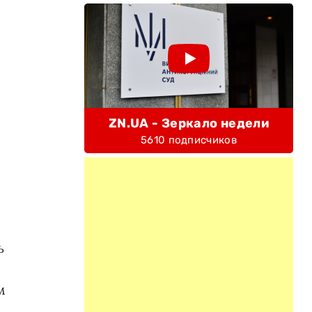
ZN.UA - Зеркало недели
5610 подписчиков
ь
м