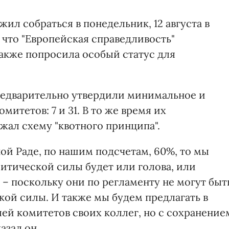
ил собраться в понедельник, 12 августа в
 что "Европейская справедливость"
также попросила особый статус для
редварительно утвердили минимальное и
итетов: 7 и 31. В то же время их
жал схему "квотного принципа".
ой Раде, по нашим подсчетам, 60%, то мы
литической силы будет или голова, или
 – поскольку они по регламенту не могут быт
ой силы. И также мы будем предлагать в
ей комитетов своих коллег, но с сохранение
азал он.