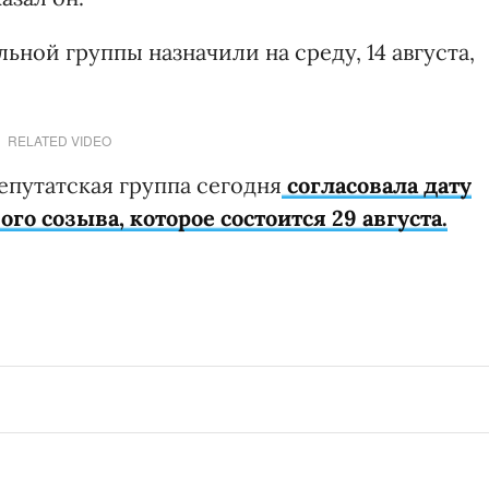
ной группы назначили на среду, 14 августа,
RELATED VIDEO
епутатская группа сегодня
согласовала дату
го созыва, которое состоится 29 августа.