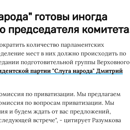
народа" готовы иногда
о председателя комитета
сократить количество парламентских
ределение мест в них должно происходить по
седании подготовительной группы Верховного
идентской партии "Слуга народа" Дмитрий
 комиссия по приватизации. Мы предлагаем
омиссия по вопросам приватизации. Мы
я и будем ждать от вас предложений,
следующей встрече", - цитирует Разумкова