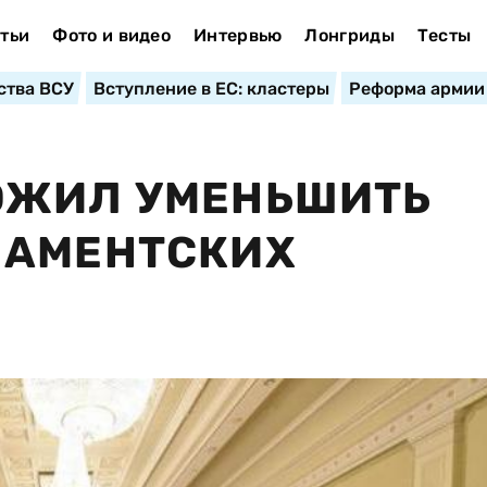
тьи
Фото и видео
Интервью
Лонгриды
Тесты
ства ВСУ
Вступление в ЕС: кластеры
Реформа армии
ОЖИЛ УМЕНЬШИТЬ
ЛАМЕНТСКИХ