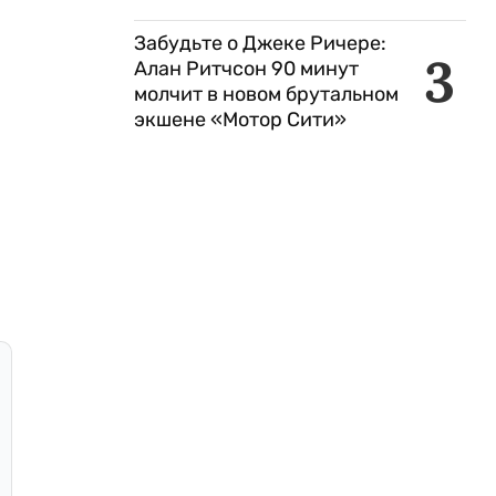
Забудьте о Джеке Ричере:
3
Алан Ритчсон 90 минут
молчит в новом брутальном
экшене «Мотор Сити»