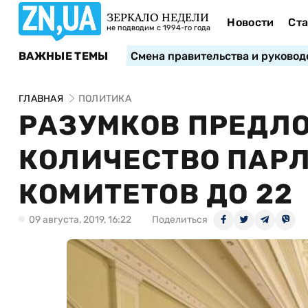
ЗЕРКАЛО НЕДЕЛИ
Новости
Ста
не подводим с 1994-го года
ВАЖНЫЕ ТЕМЫ
Смена правительства и руковод
ГЛАВНАЯ
ПОЛИТИКА
РАЗУМКОВ ПРЕДЛ
КОЛИЧЕСТВО ПАР
КОМИТЕТОВ ДО 22
09 августа, 2019, 16:22
Поделиться