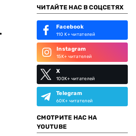
ЧИТАЙТЕ НАС В СОЦСЕТЯХ
Facebook
.
110 K+ читателей
Instagram
15K+ читателей
X
100K+ читателей
Telegram
60K+ читателей
СМОТРИТЕ НАС НА
YOUTUBE