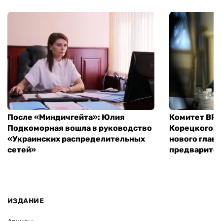
После «Миндичгейта»: Юлия
Комитет ВР 
Подкоморная вошла в руководство
Корецкого, 
«Украинских распределительных
нового глав
сетей»
предварите
ИЗДАНИЕ