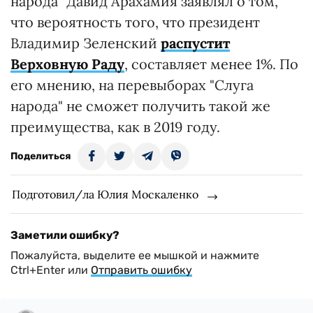
народа" Давид Арахамия заявлял о том,
что вероятность того, что президент
Владимир Зеленский
распустит
Верховную Раду
, составляет менее 1%. По
его мнению, на перевыборах "Слуга
народа" не сможет получить такой же
преимущества, как в 2019 году.
Поделиться
Подготовил/ла Юлия Москаленко
Заметили ошибку?
Пожалуйста, выделите ее мышкой и нажмите
Ctrl+Enter или
Отправить ошибку