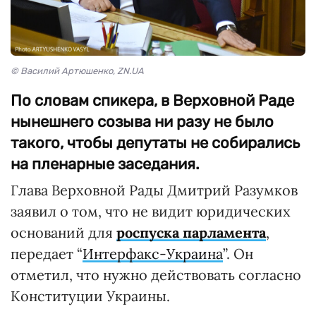
© Василий Артюшенко, ZN.UA
По словам спикера, в Верховной Раде
нынешнего созыва ни разу не было
такого, чтобы депутаты не собирались
на пленарные заседания.
Глава Верховной Рады Дмитрий Разумков
заявил о том, что не видит юридических
оснований для
роспуска парламента
,
передает “
Интерфакс-Украина
”. Он
отметил, что нужно действовать согласно
Конституции Украины.