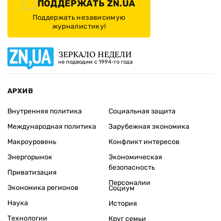
ПОДДЕРЖАТЬ ZN.UA
Поддержать независимую
журналистику!
ЗЕРКАЛО НЕДЕЛИ
не подводим с 1994-го года
АРХИВ
Внутренняя политика
Социальная защита
Международная политика
Зарубежная экономика
Макроуровень
Конфликт интересов
Энергорынок
Экономическая
безопасность
Приватизация
Персоналии
Экономика регионов
Социум
Наука
История
Технологии
Круг семьи