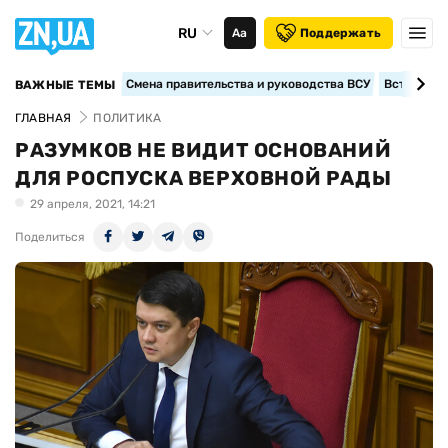
RU
Аа
Поддержать
Смена правительства и руководства ВСУ
Вступление
ВАЖНЫЕ ТЕМЫ
ГЛАВНАЯ
ПОЛИТИКА
РАЗУМКОВ НЕ ВИДИТ ОСНОВАНИЙ
ДЛЯ РОСПУСКА ВЕРХОВНОЙ РАДЫ
29 апреля, 2021, 14:21
Поделиться