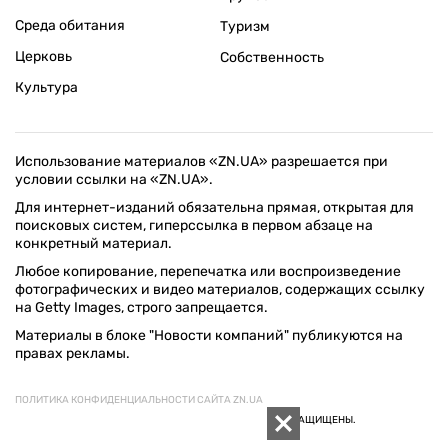
Среда обитания
Туризм
Церковь
Собственность
Культура
Использование материалов «ZN.UA» разрешается при
условии ссылки на «ZN.UA».
Для интернет-изданий обязательна прямая, открытая для
поисковых систем, гиперссылка в первом абзаце на
конкретный материал.
Любое копирование, перепечатка или воспроизведение
фотографических и видео материалов, содержащих ссылку
на Getty Images, строго запрещается.
Материалы в блоке "Новости компаний" публикуются на
правах рекламы.
ПОЛИТИКА КОНФИДЕНЦИАЛЬНОСТИ САЙТА ZN.UA
© 1994–2026 «ЗЕРКАЛО НЕДЕЛИ. УКРАИНА». ВСЕ ПРАВА ЗАЩИЩЕНЫ.