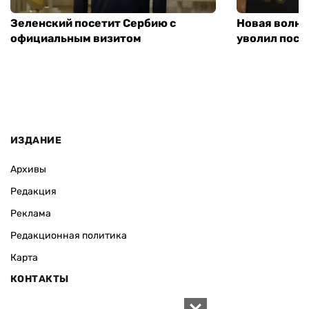
Зеленский посетит Сербию с
Новая волна
официальным визитом
уволил посл
ИЗДАНИЕ
Архивы
Редакция
Реклама
Редакционная политика
Карта
КОНТАКТЫ
01010 Киев, ул. Князей Острожских, 19/1