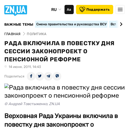
RU
Аа
Поддержать
Смена правительства и руководства ВСУ
Вступление
ВАЖНЫЕ ТЕМЫ
ГЛАВНАЯ
ПОЛИТИКА
РАДА ВКЛЮЧИЛА В ПОВЕСТКУ ДНЯ
СЕССИИ ЗАКОНОПРОЕКТ О
ПЕНСИОННОЙ РЕФОРМЕ
14 июня, 2011, 14:43
Поделиться
© Андрей Товстыженко, ZN.UA
Верховная Рада Украины включила в
повестку дня законопроект о