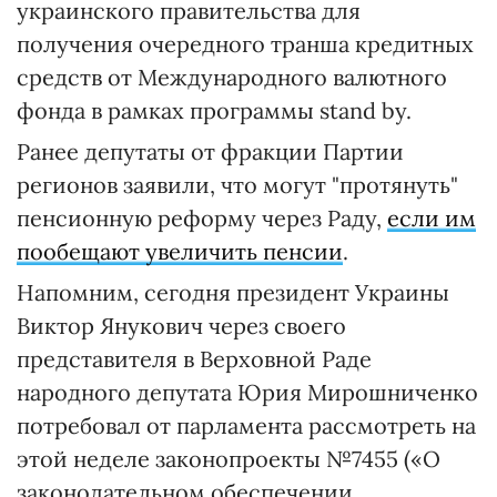
украинского правительства для
получения очередного транша кредитных
средств от Международного валютного
фонда в рамках программы stand by.
Ранее депутаты от фракции Партии
регионов заявили, что могут "протянуть"
пенсионную реформу через Раду,
если им
пообещают увеличить пенсии
.
Напомним, сегодня президент Украины
Виктор Янукович через своего
представителя в Верховной Раде
народного депутата Юрия Мирошниченко
потребовал от парламента рассмотреть на
этой неделе законопроекты №7455 («О
законодательном обеспечении