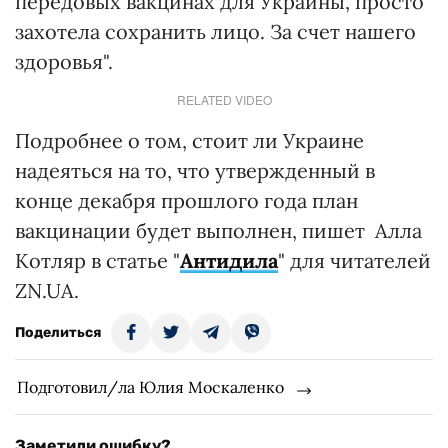
передовых вакцинах для Украины, просто
захотела сохранить лицо. За счет нашего
здоровья".
RELATED VIDEO
Подробнее о том, стоит ли Украине
надеяться на то, что утвержденный в
конце декабря прошлого года план
вакцинации будет выполнен, пишет Алла
Котляр в статье "
Антидила
" для читателей
ZN.UA.
Поделиться
Подготовил/ла Юлия Москаленко
Заметили ошибку?