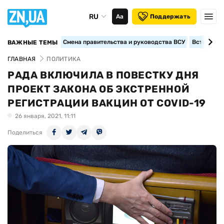
RU
Аа
Поддержать
Смена правительства и руководства ВСУ
Вступление
ВАЖНЫЕ ТЕМЫ
ГЛАВНАЯ
ПОЛИТИКА
РАДА ВКЛЮЧИЛА В ПОВЕСТКУ ДНЯ
ПРОЕКТ ЗАКОНА ОБ ЭКСТРЕННОЙ
РЕГИСТРАЦИИ ВАКЦИН ОТ COVID-19
26 января, 2021, 11:11
Поделиться