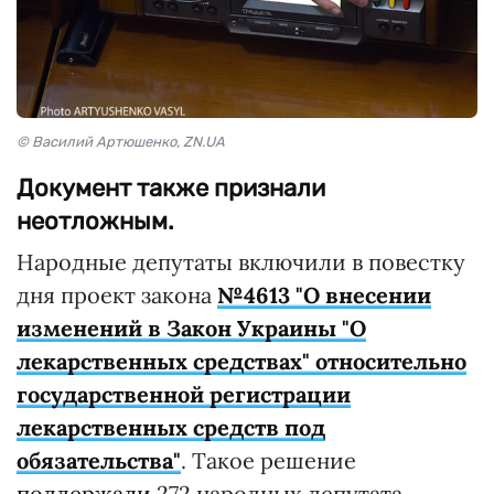
© Василий Артюшенко, ZN.UA
Документ также признали
неотложным.
Народные депутаты включили в повестку
дня проект закона
№4613 "О внесении
изменений в Закон Украины "О
лекарственных средствах" относительно
государственной регистрации
лекарственных средств под
обязательства"
. Такое решение
поддержали
272 народных депутата.