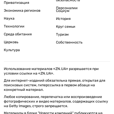
безопасность
Приватизация
Персоналии
Экономика регионов
Социум
Наука
История
Технологии
Круг семьи
Среда обитания
Туризм
Церковь
Собственность
Культура
Использование материалов «ZN.UA» разрешается при
условии ссылки на «ZN.UA».
Для интернет-изданий обязательна прямая, открытая для
поисковых систем, гиперссылка в первом абзаце на
конкретный материал.
Любое копирование, перепечатка или воспроизведение
фотографических и видео материалов, содержащих ссылку
на Getty Images, строго запрещается.
Материалы в блоке "Новости компаний" публикуются на