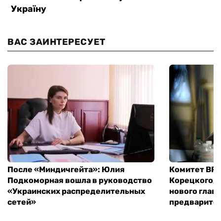
ВАС ЗАИНТЕРЕСУЕТ
После «Миндичгейта»: Юлия
Комитет ВР 
Подкоморная вошла в руководство
Корецкого, 
«Украинских распределительных
нового глав
сетей»
предварите