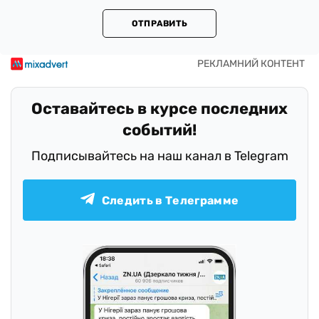
ОТПРАВИТЬ
Оставайтесь в курсе последних
событий!
Подписывайтесь на наш канал в Telegram
Следить в Телеграмме