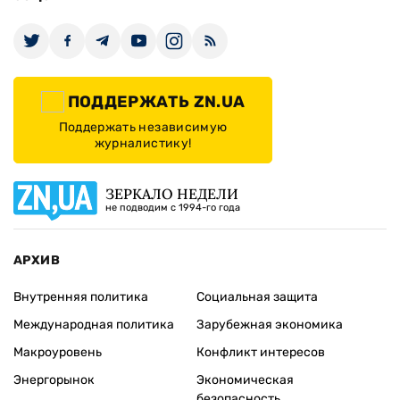
ПОДДЕРЖАТЬ ZN.UA
Поддержать независимую
журналистику!
ЗЕРКАЛО НЕДЕЛИ
не подводим с 1994-го года
АРХИВ
Внутренняя политика
Социальная защита
Международная политика
Зарубежная экономика
Макроуровень
Конфликт интересов
Энергорынок
Экономическая
безопасность