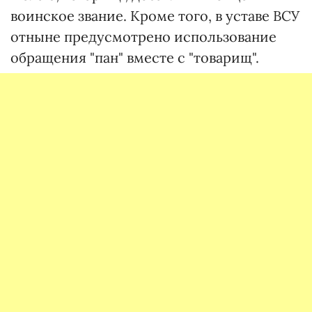
воинское звание. Кроме того, в уставе ВСУ
отныне предусмотрено использование
обращения "пан" вместе с "товарищ".