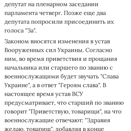
депутат на пленарном заседании
парламента четверг. Позже еще два
депутата попросили присоединить их
голоса "За".
Законом вносятся изменения в устав
Вооруженных сил Украины. Согласно
ним, во время приветствия и прощания
начальника или старшего по званию с
военнослужащими будет звучать "Слава
Украине", а в ответ "Героям слава". В
настоящее время устав ВСУ
предусматривает, что старший по званию
говорит "Приветствую, товарищи", на что
военнослужащие отвечают: "Здравия
желаю, товарищ", добавляя в конце