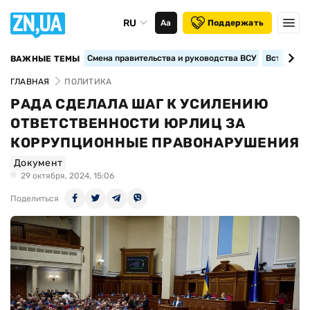
RU
Аа
Поддержать
Смена правительства и руководства ВСУ
Вступление
ВАЖНЫЕ ТЕМЫ
ГЛАВНАЯ
ПОЛИТИКА
РАДА СДЕЛАЛА ШАГ К УСИЛЕНИЮ
ОТВЕТСТВЕННОСТИ ЮРЛИЦ ЗА
КОРРУПЦИОННЫЕ ПРАВОНАРУШЕНИЯ
Документ
29 октября, 2024, 15:06
Поделиться