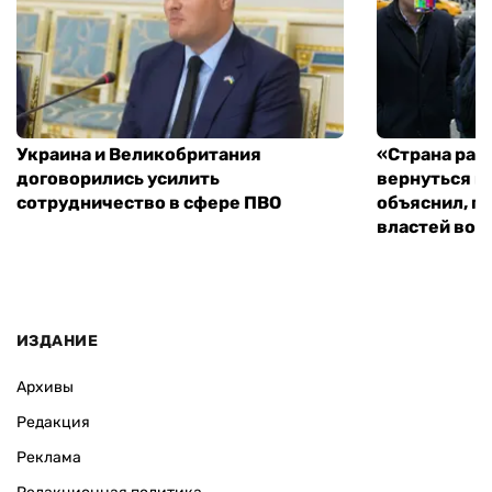
Украина и Великобритания
«Страна рас
договорились усилить
вернуться к
сотрудничество в сфере ПВО
объяснил, п
властей во
ИЗДАНИЕ
Архивы
Редакция
Реклама