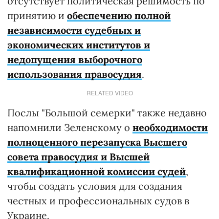
отсутствует политическая решимость по
принятию и
обеспечению полной
независимости судебных и
экономических институтов и
недопущения выборочного
использования правосудия
.
RELATED VIDEO
Послы "Большой семерки" также недавно
напомнили Зеленскому о
необходимости
полноценного перезапуска Высшего
совета правосудия и Высшей
квалификационной комиссии судей
,
чтобы создать условия для создания
честных и профессиональных судов в
Украине.