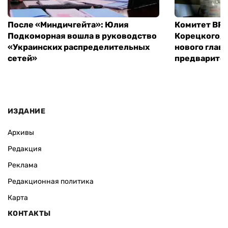
После «Миндичгейта»: Юлия
Комитет ВР 
Подкоморная вошла в руководство
Корецкого, 
«Украинских распределительных
нового глав
сетей»
предварите
ИЗДАНИЕ
Архивы
Редакция
Реклама
Редакционная политика
Карта
КОНТАКТЫ