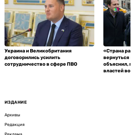
Украина и Великобритания
«Страна рас
договорились усилить
вернуться к
сотрудничество в сфере ПВО
объяснил, п
властей во
ИЗДАНИЕ
Архивы
Редакция
Реклама