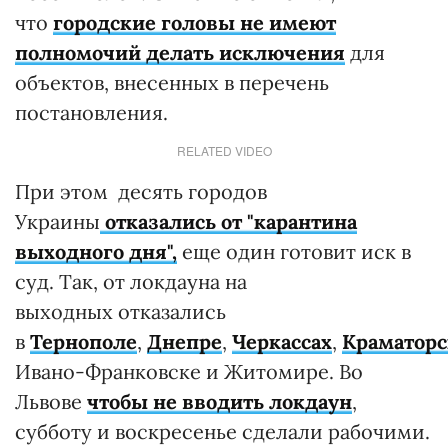
что
городские головы не имеют
полномочий делать исключения
для
объектов, внесенных в перечень
постановления.
RELATED VIDEO
При этом десять городов
Украины
отказались от "карантина
выходного дня",
еще один готовит иск в
суд. Так, от локдауна на
выходных отказались
в
Тернополе
,
Днепре
,
Черкассах
,
Краматорс
Ивано-Франковске и Житомире. Во
Львове
чтобы не вводить локдаун
,
субботу и воскресенье сделали рабочими.