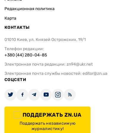
Редакционная политика
Карта
КОНТАКТЫ
01010 Киев, ул. Князей Острожских, 19/1
Телефон редакции:
+380 (44) 280-04-85
Электронная почта редакции:
zn94@ukr.net
Электронная почта службы новостей:
editor@zn.ua
СОЦСЕТИ
ПОДДЕРЖАТЬ ZN.UA
Поддержать независимую
журналистику!