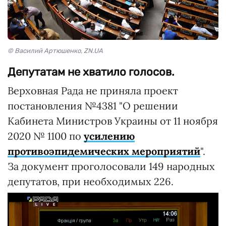
© Василий Артюшенко, ZN.UA
Депутатам не хватило голосов.
Верховная Рада не приняла проект
постановления №4381 "О решении
Кабинета Министров Украины от 11 ноября
2020 № 1100 по
усилению
противоэпидемических мероприятий
".
За документ проголосовали 149 народных
депутатов, при необходимых 226.