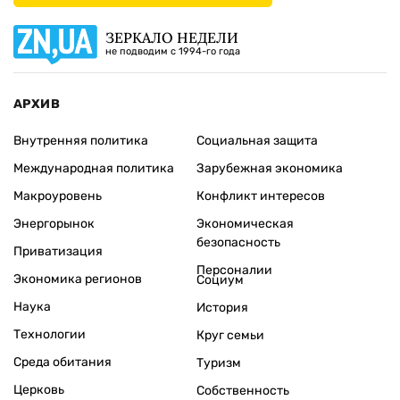
ЗЕРКАЛО НЕДЕЛИ
не подводим с 1994-го года
АРХИВ
Внутренняя политика
Социальная защита
Международная политика
Зарубежная экономика
Макроуровень
Конфликт интересов
Энергорынок
Экономическая
безопасность
Приватизация
Персоналии
Экономика регионов
Социум
Наука
История
Технологии
Круг семьи
Среда обитания
Туризм
Церковь
Собственность