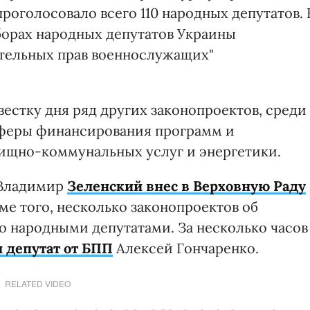
роголосовало всего 110 народных депутатов. 
ыборах народных депутатов Украины
ательных прав военнослужащих"
вестку дня ряд других законопроектов, среди
феры финансирования программ и
ищно-коммунальных услуг и энергетики.
 Владимир
Зеленский внес в Верховную Раду
оме того, несколько законопроектов об
 народными депутатами. За несколько часов
л депутат от БПП
Алексей Гончаренко.
RELATED VIDEO