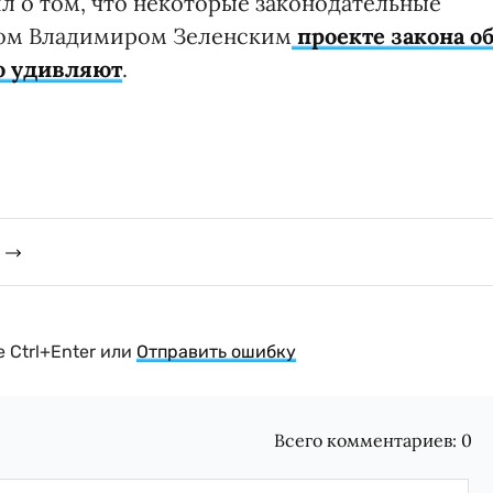
л о том, что некоторые законодательные
том Владимиром Зеленским
проекте закона о
о удивляют
.
 Ctrl+Enter или
Отправить ошибку
Всего комментариев:
0