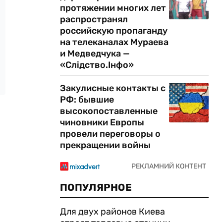
протяжении многих лет
распространял
российскую пропаганду
на телеканалах Мураева
и Медведчука —
«Слідство.Інфо»
Закулисные контакты с
РФ: бывшие
высокопоставленные
чиновники Европы
провели переговоры о
прекращении войны
ПОПУЛЯРНОЕ
Для двух районов Киева