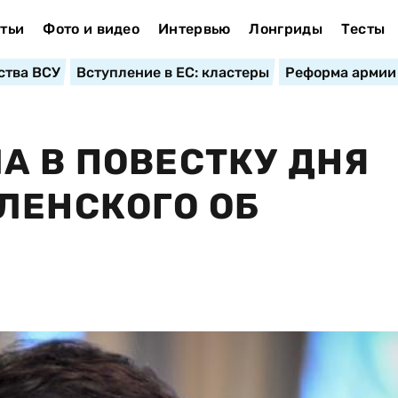
тьи
Фото и видео
Интервью
Лонгриды
Тесты
ства ВСУ
Вступление в ЕС: кластеры
Реформа армии
А В ПОВЕСТКУ ДНЯ
ЛЕНСКОГО ОБ