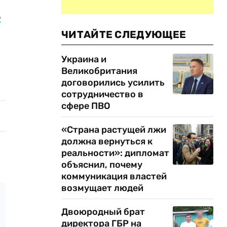
б
ЧИТАЙТЕ СЛЕДУЮЩЕЕ
Украина и
Великобритания
договорились усилить
сотрудничество в
сфере ПВО
«Страна растущей лжи
должна вернуться к
реальности»: дипломат
объяснил, почему
коммуникация властей
возмущает людей
Двоюродный брат
директора ГБР на