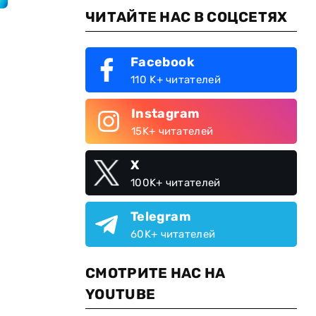
ЧИТАЙТЕ НАС В СОЦСЕТЯХ
Facebook
110 K+ читателей
Instagram
15K+ читателей
X
100K+ читателей
Telegram
60K+ читателей
СМОТРИТЕ НАС НА
YOUTUBE