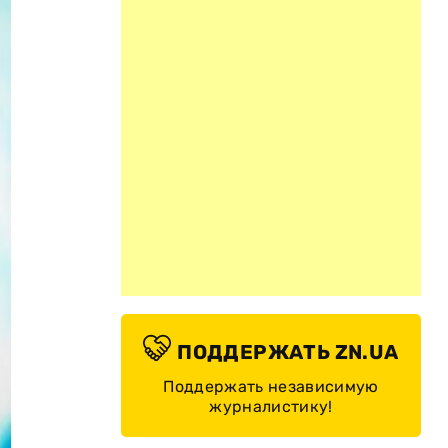
ПОДДЕРЖАТЬ ZN.UA
Поддержать независимую
журналистику!