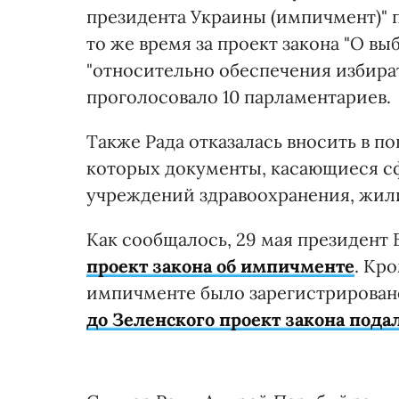
президента Украины (импичмент)" п
то же время за проект закона "О в
"относительно обеспечения избир
проголосовало 10 парламентариев.
Также Рада отказалась вносить в по
которых документы, касающиеся с
учреждений здравоохранения, жил
Как сообщалось, 29 мая президент
проект закона об импичменте
. Кр
импичменте было зарегистрировано
до Зеленского проект закона пода