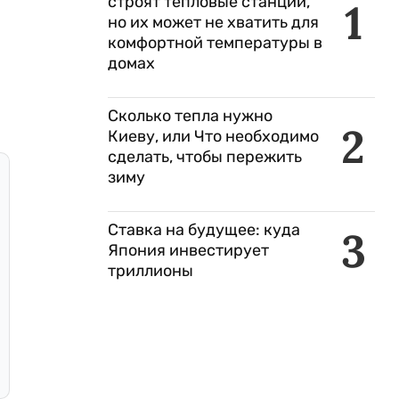
строят тепловые станции,
1
но их может не хватить для
комфортной температуры в
домах
Сколько тепла нужно
2
Киеву, или Что необходимо
сделать, чтобы пережить
зиму
Ставка на будущее: куда
3
Япония инвестирует
триллионы