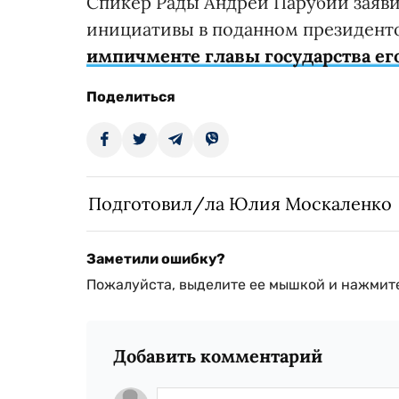
Спикер Рады Андрей Парубий заяви
инициативы в поданном президен
импичменте главы государства ег
Поделиться
Подготовил/ла Юлия Москаленко
Заметили ошибку?
Пожалуйста, выделите ее мышкой и нажмите
Добавить комментарий