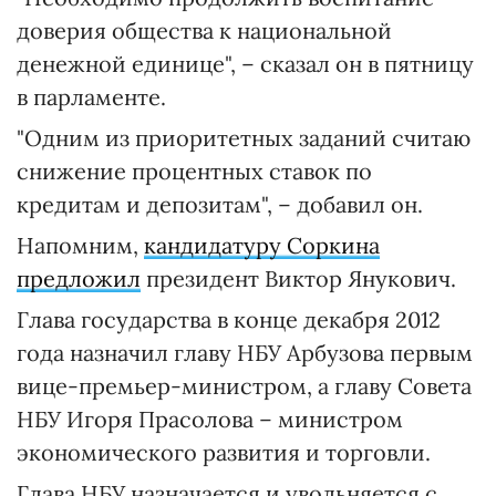
доверия общества к национальной
денежной единице", – сказал он в пятницу
в парламенте.
"Одним из приоритетных заданий считаю
снижение процентных ставок по
кредитам и депозитам", – добавил он.
Напомним,
кандидатуру Соркина
предложил
президент Виктор Янукович.
Глава государства в конце декабря 2012
года назначил главу НБУ Арбузова первым
вице-премьер-министром, а главу Совета
НБУ Игоря Прасолова – министром
экономического развития и торговли.
Глава НБУ назначается и увольняется с