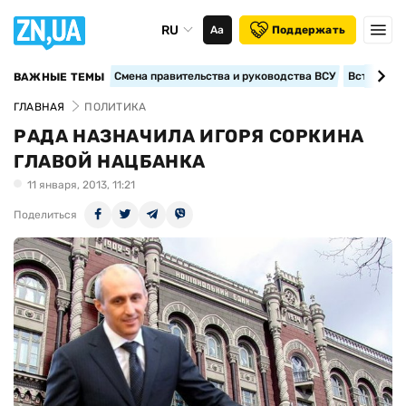
RU
Аа
Поддержать
Смена правительства и руководства ВСУ
Вступление
ВАЖНЫЕ ТЕМЫ
ГЛАВНАЯ
ПОЛИТИКА
РАДА НАЗНАЧИЛА ИГОРЯ СОРКИНА
ГЛАВОЙ НАЦБАНКА
11 января, 2013, 11:21
Поделиться