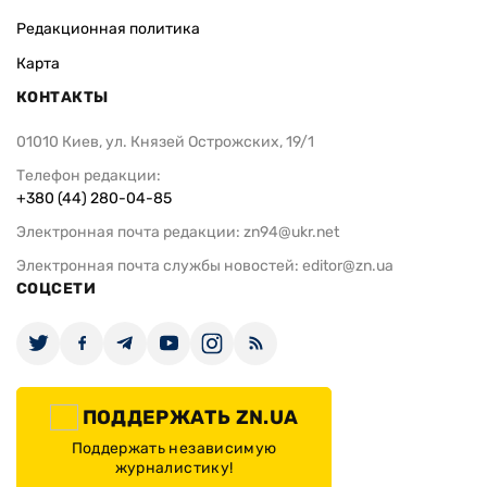
Редакционная политика
Карта
КОНТАКТЫ
01010 Киев, ул. Князей Острожских, 19/1
Телефон редакции:
+380 (44) 280-04-85
Электронная почта редакции:
zn94@ukr.net
Электронная почта службы новостей:
editor@zn.ua
СОЦСЕТИ
ПОДДЕРЖАТЬ ZN.UA
Поддержать независимую
журналистику!