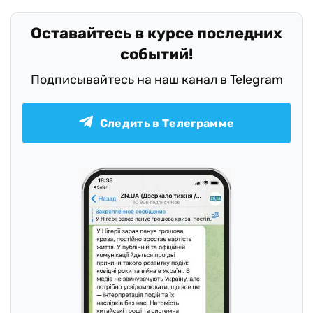
Оставайтесь в курсе последних
событий!
Подписывайтесь на наш канал в Telegram
Следить в Телеграмме