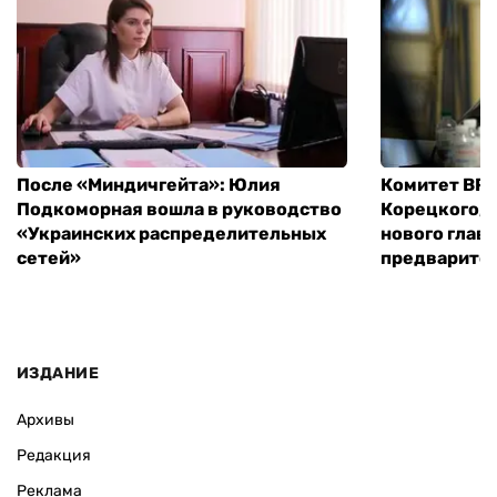
После «Миндичгейта»: Юлия
Комитет ВР 
Подкоморная вошла в руководство
Корецкого, 
«Украинских распределительных
нового глав
сетей»
предварите
ИЗДАНИЕ
Архивы
Редакция
Реклама