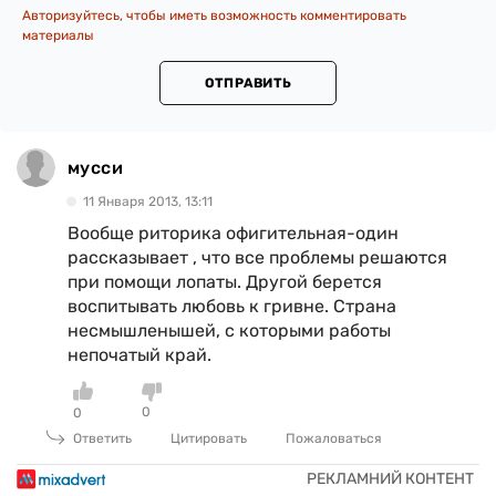
Авторизуйтесь, чтобы иметь возможность комментировать
материалы
ОТПРАВИТЬ
мусси
11 Января 2013, 13:11
Вообще риторика офигительная-один
рассказывает , что все проблемы решаются
при помощи лопаты. Другой берется
воспитывать любовь к гривне. Страна
несмышленышей, c которыми работы
непочатый край.
0
0
Ответить
Цитировать
Пожаловаться