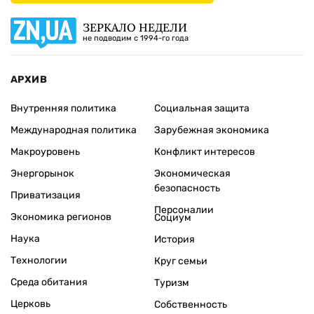
ЗЕРКАЛО НЕДЕЛИ
не подводим с 1994-го года
АРХИВ
Внутренняя политика
Социальная защита
Международная политика
Зарубежная экономика
Макроуровень
Конфликт интересов
Энергорынок
Экономическая
безопасность
Приватизация
Персоналии
Экономика регионов
Социум
Наука
История
Технологии
Круг семьи
Среда обитания
Туризм
Церковь
Собственность