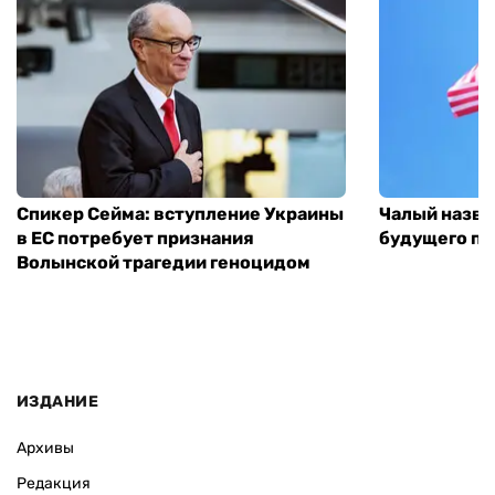
Спикер Сейма: вступление Украины
Чалый назва
в ЕС потребует признания
будущего по
Волынской трагедии геноцидом
ИЗДАНИЕ
Архивы
Редакция