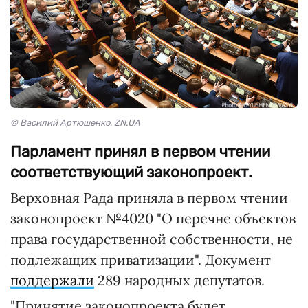
© Василий Артюшенко, ZN.UA
Парламент принял в первом чтении
соответствующий законопроект.
Верховная Рада приняла в первом чтении
законопроект №4020 "О перечне объектов
права государственной собственности, не
подлежащих приватизации". Документ
поддержали
289 народных депутатов.
"Принятие законопроекта будет