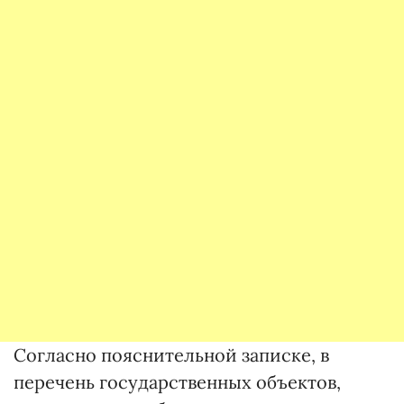
Согласно пояснительной записке, в
перечень государственных объектов,