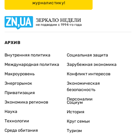
журналистику!
ЗЕРКАЛО НЕДЕЛИ
не подводим с 1994-го года
АРХИВ
Внутренняя политика
Социальная защита
Международная политика
Зарубежная экономика
Макроуровень
Конфликт интересов
Энергорынок
Экономическая
безопасность
Приватизация
Персоналии
Экономика регионов
Социум
Наука
История
Технологии
Круг семьи
Среда обитания
Туризм