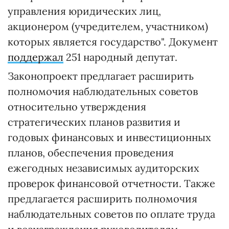
управления юридических лиц,
акционером (учредителем, участником)
которых является государство". Документ
поддержал
251 народный депутат.
Законопроект предлагает расширить
полномочия наблюдательных советов
относительно утверждения
стратегических планов развития и
годовых финансовых и инвестиционных
планов, обеспечения проведения
ежегодных независимых аудиторских
проверок финансовой отчетности. Также
предлагается расширить полномочия
наблюдательных советов по оплате труда