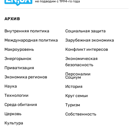
не подводим с 1994-го года
АРХИВ
Внутренняя политика
Социальная защита
Международная политика
Зарубежная экономика
Макроуровень
Конфликт интересов
Энергорынок
Экономическая
безопасность
Приватизация
Персоналии
Экономика регионов
Социум
Наука
История
Технологии
Круг семьи
Среда обитания
Туризм
Церковь
Собственность
Культура