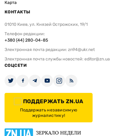
Карта
КОНТАКТЫ
01010 Киев, ул. Князей Острожских, 19/1
Телефон редакции:
+380 (44) 280-04-85
Электронная почта редакции:
zn94@ukr.net
Электронная почта службы новостей:
editor@zn.ua
СОЦСЕТИ
ПОДДЕРЖАТЬ ZN.UA
Поддержать независимую
журналистику!
ЗЕРКАЛО НЕДЕЛИ