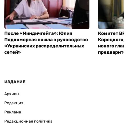
После «Миндичгейта»: Юлия
Комитет ВР 
Подкоморная вошла в руководство
Корецкого, 
«Украинских распределительных
нового глав
сетей»
предварите
ИЗДАНИЕ
Архивы
Редакция
Реклама
Редакционная политика