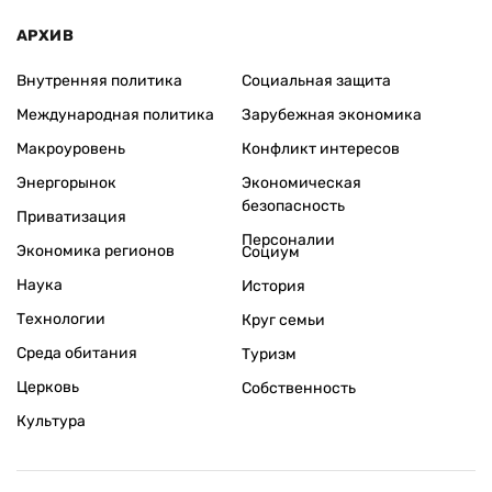
АРХИВ
Внутренняя политика
Социальная защита
Международная политика
Зарубежная экономика
Макроуровень
Конфликт интересов
Энергорынок
Экономическая
безопасность
Приватизация
Персоналии
Экономика регионов
Социум
Наука
История
Технологии
Круг семьи
Среда обитания
Туризм
Церковь
Собственность
Культура