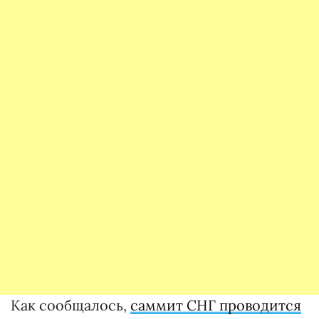
Как сообщалось,
саммит СНГ проводится