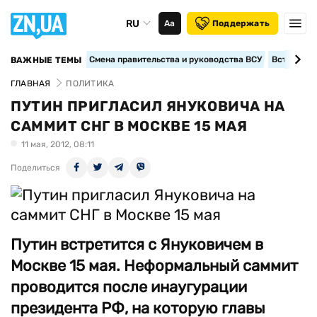
RU
Аа
Поддержать
Смена правительства и руководства ВСУ
Вступление
ВАЖНЫЕ ТЕМЫ
ГЛАВНАЯ
ПОЛИТИКА
ПУТИН ПРИГЛАСИЛ ЯНУКОВИЧА НА
САММИТ СНГ В МОСКВЕ 15 МАЯ
11 мая, 2012, 08:11
Поделиться
Путин встретится с Януковичем в
Москве 15 мая. Неформальный саммит
проводится после инаугурации
президента РФ, на которую главы