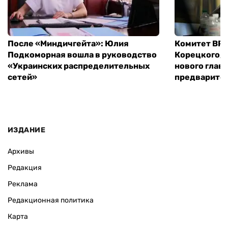
После «Миндичгейта»: Юлия
Комитет ВР 
Подкоморная вошла в руководство
Корецкого, 
«Украинских распределительных
нового глав
сетей»
предварите
ИЗДАНИЕ
Архивы
Редакция
Реклама
Редакционная политика
Карта