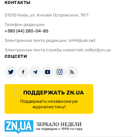
КОНТАКТЫ
01010 Киев, ул. Князей Острожских, 19/1
Телефон редакции:
+380 (44) 280-04-85
Электронная почта редакции:
zn94@ukr.net
Электронная почта службы новостей:
editor@zn.ua
СОЦСЕТИ
ПОДДЕРЖАТЬ ZN.UA
Поддержать независимую
журналистику!
ЗЕРКАЛО НЕДЕЛИ
не подводим с 1994-го года