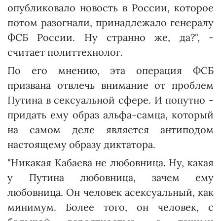
опубликовало новость в России, которое
потом разогнали, принадлежало генералу
ФСБ России. Ну странно же, да?", -
считает политтехнолог.
По его мнению, эта операция ФСБ
призвана отвлечь внимание от проблем
Путина в сексуальной сфере. И попутно -
придать ему образ альфа-самца, который
на самом деле является антиподом
настоящему образу диктатора.
"Никакая Кабаева не любовница. Ну, какая
у Путина любовница, зачем ему
любовница. Он человек асексуальный, как
минимум. Более того, он человек, с