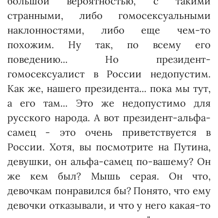
большой вероятностью, с такими
странными, либо гомосексуальными
наклонностями, либо еще чем-то
похожим. Ну так, по всему его
поведению... Но президент-
гомосексуалист в России недопустим.
Как же, нашего президента... пока мы тут,
а его там... Это же недопустимо для
русского народа. А вот президент-альфа-
самец - это очень приветствуется в
России. Хотя, вы посмотрите на Путина,
девушки, он альфа-самец по-вашему? Он
же кем был? Мышь серая. Он что,
девочкам понравился бы? Понято, что ему
девочки отказывали, и что у него какая-то