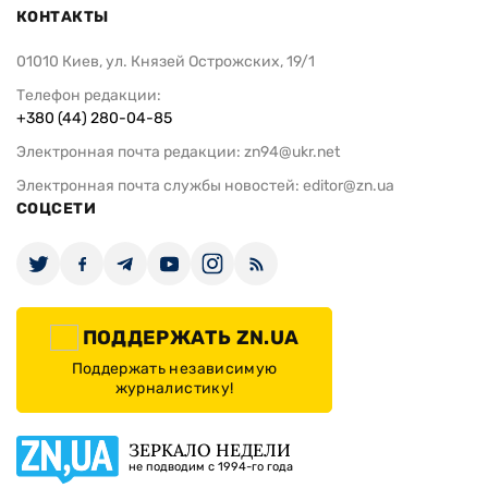
КОНТАКТЫ
01010 Киев, ул. Князей Острожских, 19/1
Телефон редакции:
+380 (44) 280-04-85
Электронная почта редакции:
zn94@ukr.net
Электронная почта службы новостей:
editor@zn.ua
СОЦСЕТИ
ПОДДЕРЖАТЬ ZN.UA
Поддержать независимую
журналистику!
ЗЕРКАЛО НЕДЕЛИ
не подводим с 1994-го года