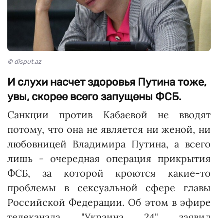
© disput.az
И слухи насчет здоровья Путина тоже,
увы, скорее всего запущены ФСБ.
Санкции против Кабаевой не вводят
потому, что она не является ни женой, ни
любовницей Владимира Путина, а всего
лишь - очередная операция прикрытия
ФСБ, за которой кроются какие-то
проблемы в сексуальной сфере главы
Российской Федерации. Об этом в эфире
телеканала "Украина 24" заявил