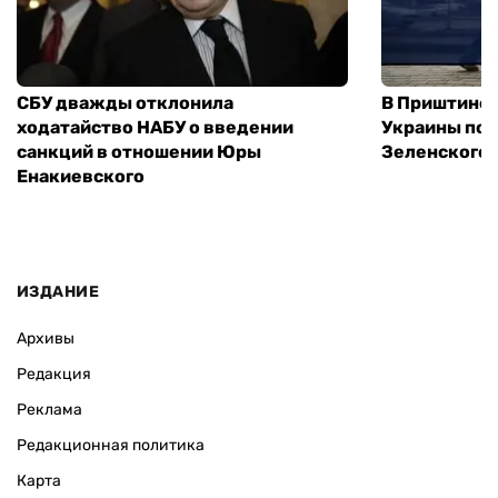
СБУ дважды отклонила
В Приштине 
ходатайство НАБУ о введении
Украины пос
санкций в отношении Юры
Зеленского 
Енакиевского
ИЗДАНИЕ
Архивы
Редакция
Реклама
Редакционная политика
Карта