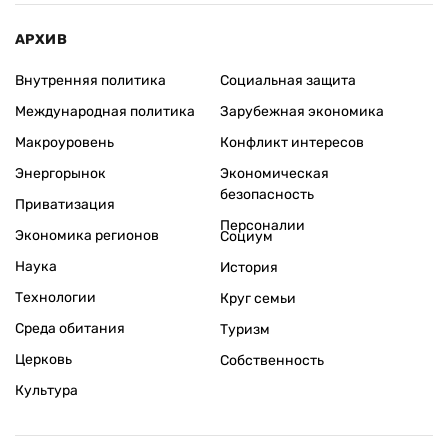
АРХИВ
Внутренняя политика
Социальная защита
Международная политика
Зарубежная экономика
Макроуровень
Конфликт интересов
Энергорынок
Экономическая
безопасность
Приватизация
Персоналии
Экономика регионов
Социум
Наука
История
Технологии
Круг семьи
Среда обитания
Туризм
Церковь
Собственность
Культура