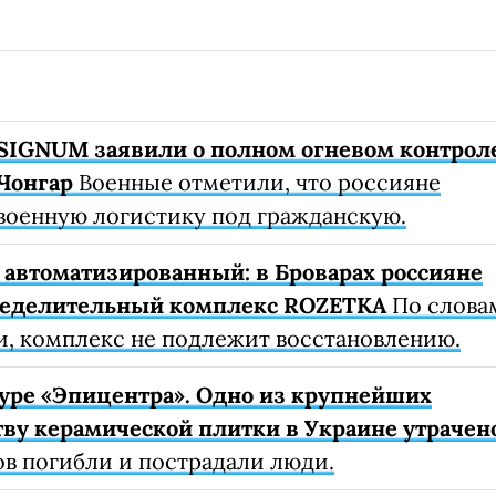
SIGNUM заявили о полном огневом контрол
Чонгар
Военные отметили, что россияне
военную логистику под гражданскую.
автоматизированный: в Броварах россияне
ределительный комплекс ROZETKA
По слова
, комплекс не подлежит восстановлению.
уре «Эпицентра». Одно из крупнейших
ву керамической плитки в Украине утрачен
ов погибли и пострадали люди.