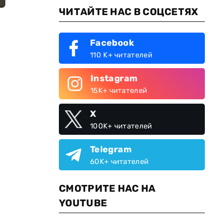
ЧИТАЙТЕ НАС В СОЦСЕТЯХ
Facebook
110 K+ читателей
Instagram
15K+ читателей
X
100K+ читателей
Telegram
60K+ читателей
СМОТРИТЕ НАС НА
YOUTUBE