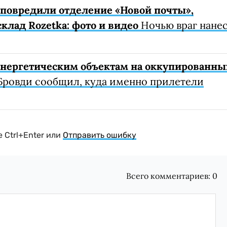
е повредили отделение «Новой почты»,
клад Rozetka: фото и видео
Ночью враг нане
 энергетическим объектам на оккупированны
Бровди сообщил, куда именно прилетели
 Ctrl+Enter или
Отправить ошибку
Всего комментариев:
0