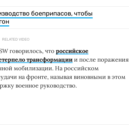
зводство боеприпасов, чтобы
гон
RELATED VIDEO
SW говорилось, что
российское
етерпело трансформации
и после поражения
ичной мобилизации. На российском
удачи на фронте, называя виновными в этом
ржку военное руководство.