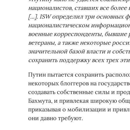
националистов, ставших все более
[...]. ISW определил три основны
националистическом информационн
военные корреспонденты, бывшие 
ветераны, а также некоторые росс
значительной базой власти и собс
сохранить поддержку всех трех эти
Путин пытается сохранить располо
некоторых блоггеров на государст
создавать собственные силы и про
Бахмута, и привлекая широкую обще
приказывая о мобилизации и привл
они давно требуют.