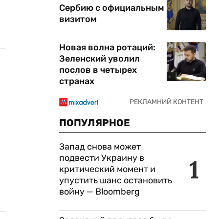
Сербию с официальным
визитом
Новая волна ротаций:
Зеленский уволил
послов в четырех
странах
ПОПУЛЯРНОЕ
Запад снова может
подвести Украину в
1
критический момент и
упустить шанс остановить
войну — Bloomberg