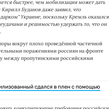
ется быстрее, чем мобилизация может дать
 Кирилл Буданов даже заявил, что
одарком" Украине, поскольку Кремль оказался
неудачами и решимостью удержать то, что он
.
поры вокруг плохо проведённой частичной
ительными поражениями россиян на фронте
бу между пропутинскими российскими
илизованный сдался в плен с помощью
ровать конкурирующие требования российски