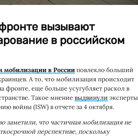
 фронте вызывают
арование в российском
 мобилизации в России
повлекло больший
краинцев. А то, что мобилизация происходит
а фронте, еще больше усугубляет раскол в
транстве. Такое мнение
выдвинули
эксперты
ю войны (ISW) в отчете за 4 октября.
о заметили, что частичная мобилизация не
аткосрочной перспективе, поскольку