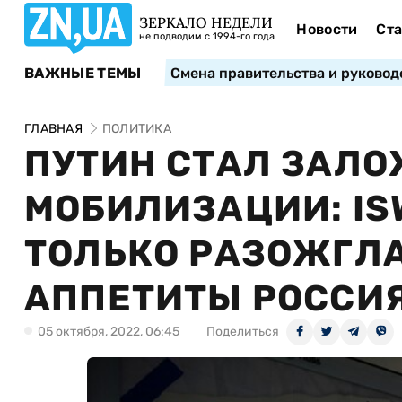
ЗЕРКАЛО НЕДЕЛИ
Новости
Ста
не подводим с 1994-го года
ВАЖНЫЕ ТЕМЫ
Смена правительства и руковод
ГЛАВНАЯ
ПОЛИТИКА
ПУТИН СТАЛ ЗАЛ
МОБИЛИЗАЦИИ: IS
ТОЛЬКО РАЗОЖГЛ
АППЕТИТЫ РОССИ
05 октября, 2022, 06:45
Поделиться