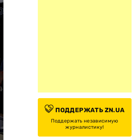
ПОДДЕРЖАТЬ ZN.UA
Поддержать независимую
журналистику!