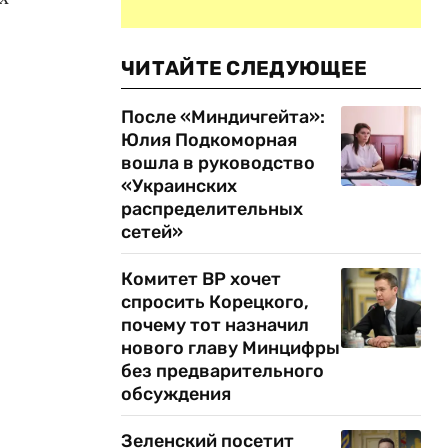
ЧИТАЙТЕ СЛЕДУЮЩЕЕ
После «Миндичгейта»:
Юлия Подкоморная
вошла в руководство
«Украинских
распределительных
сетей»
Комитет ВР хочет
спросить Корецкого,
почему тот назначил
нового главу Минцифры
без предварительного
обсуждения
Зеленский посетит