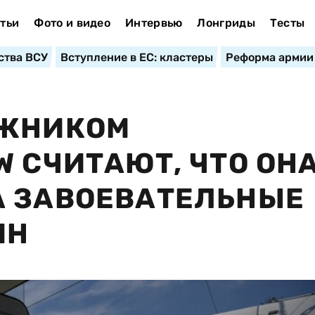
тьи
Фото и видео
Интервью
Лонгриды
Тесты
ства ВСУ
Вступление в ЕС: кластеры
Реформа армии
ОЖНИКОМ
W СЧИТАЮТ, ЧТО ОН
А ЗАВОЕВАТЕЛЬНЫЕ
ЯН