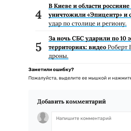
В Киеве и области россиян
уничтожили «Эпицентр» и с
удар по столице и региону.
За ночь СБС ударили по 10
территориях: видео
Роберт 
дроны.
Заметили ошибку?
Пожалуйста, выделите ее мышкой и нажмите
Добавить комментарий