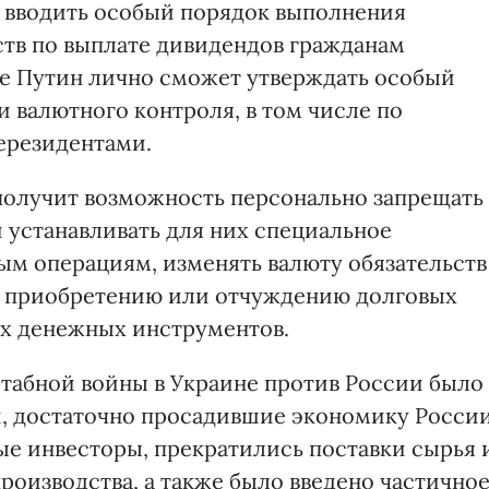
 вводить особый порядок выполнения
тв по выплате дивидендов гражданам
же Путин лично сможет утверждать особый
 валютного контроля, в том числе по
ерезидентами.
получит возможность персонально запрещать
устанавливать для них специальное
ым операциям, изменять валюту обязательств
 к приобретению или отчуждению долговых
их денежных инструментов.
табной войны в Украине против России было
и, достаточно просадившие экономику России
ые инвесторы, прекратились поставки сырья 
оизводства, а также было введено частично