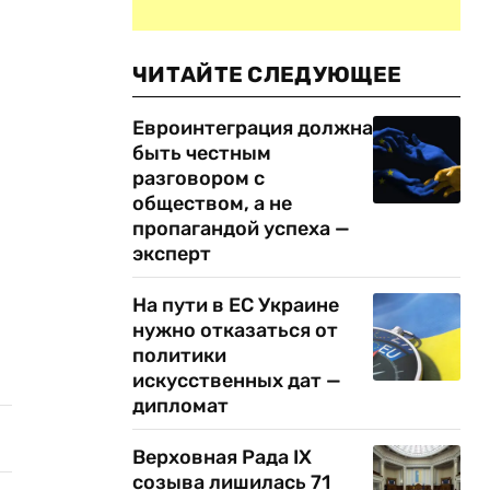
ЧИТАЙТЕ СЛЕДУЮЩЕЕ
Евроинтеграция должна
быть честным
разговором с
обществом, а не
пропагандой успеха —
эксперт
На пути в ЕС Украине
нужно отказаться от
политики
искусственных дат —
дипломат
Верховная Рада IX
созыва лишилась 71