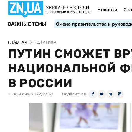
ЗЕРКАЛО НЕДЕЛИ
Новости
Ста
не подводим с 1994-го года
ВАЖНЫЕ ТЕМЫ
Смена правительства и руковод
ГЛАВНАЯ
ПОЛИТИКА
ПУТИН СМОЖЕТ В
НАЦИОНАЛЬНОЙ Ф
В РОССИИ
08 июня, 2022, 23:52
Поделиться