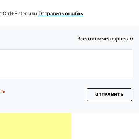
 Ctrl+Enter или
Отправить ошибку
Всего комментариев:
0
сть
ОТПРАВИТЬ