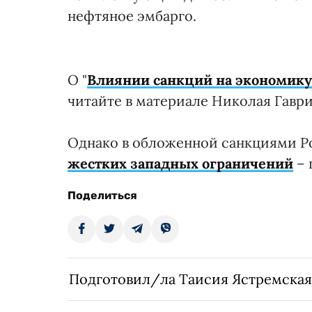
нефтяное эмбарго.
О "
Влиянии санкций на экономику 
читайте в материале Николая Гаври
Однако в обложенной санкциями 
жестких западных ограничений
– 
Поделиться
Подготовил/ла Таисия Ястремская