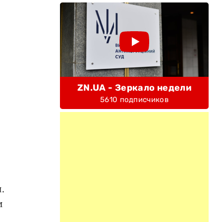
ZN.UA - Зеркало недели
5610 подписчиков
.
и
е