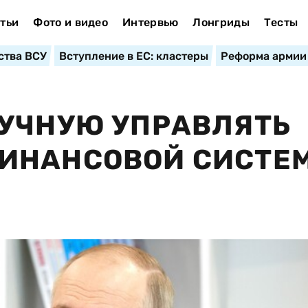
тьи
Фото и видео
Интервью
Лонгриды
Тесты
ства ВСУ
Вступление в ЕС: кластеры
Реформа армии
РУЧНУЮ УПРАВЛЯТЬ
ИНАНСОВОЙ СИСТЕ