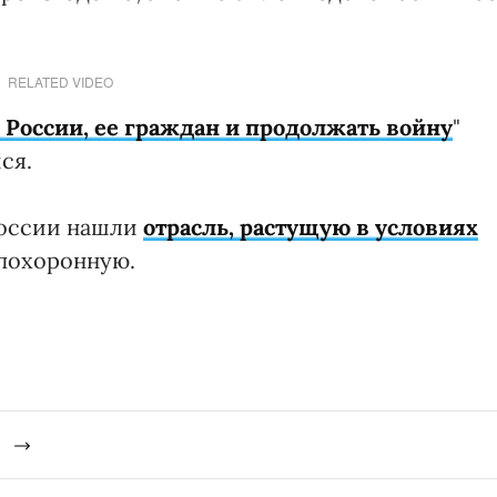
RELATED VIDEO
России, ее граждан и продолжать войну
"
ся.
России нашли
отрасль, растущую в условиях
похоронную.