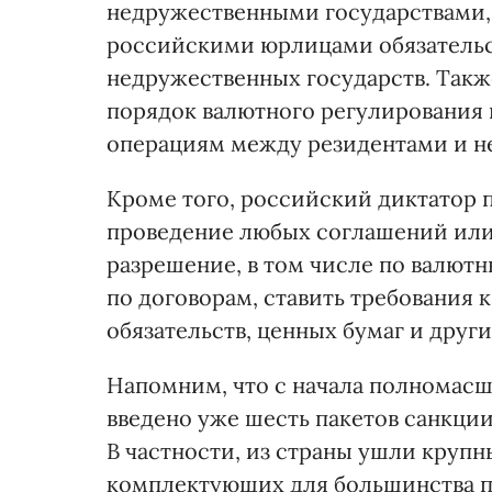
недружественными государствами,
российскими юрлицами обязательс
недружественных государств. Так
порядок валютного регулирования и
операциям между резидентами и н
Кроме того, российский диктатор 
проведение любых соглашений или 
разрешение, в том числе по валютн
по договорам, ставить требования
обязательств, ценных бумаг и друг
Напомним, что с начала полномасш
введено уже шесть пакетов санкци
В частности, из страны ушли крупн
комплектующих для большинства пр