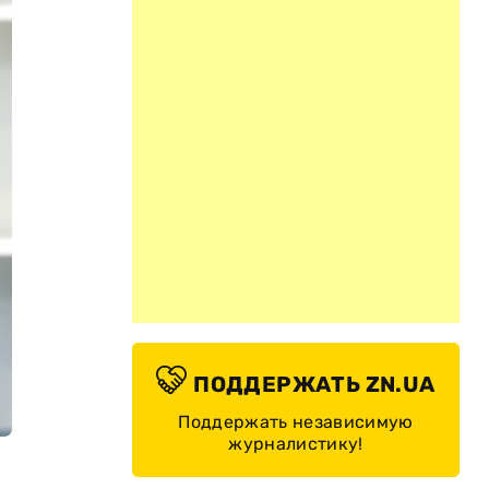
ПОДДЕРЖАТЬ ZN.UA
Поддержать независимую
журналистику!