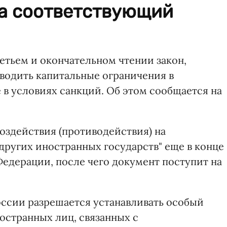
а соответствующий
етьем и окончательном чтении закон,
водить капитальные ограничения в
в условиях санкций. Об этом сообщается на
воздействия (противодействия) на
ругих иностранных государств" еще в конце
Федерации, после чего документ поступит на
оссии разрешается устанавливать особый
остранных лиц, связанных с