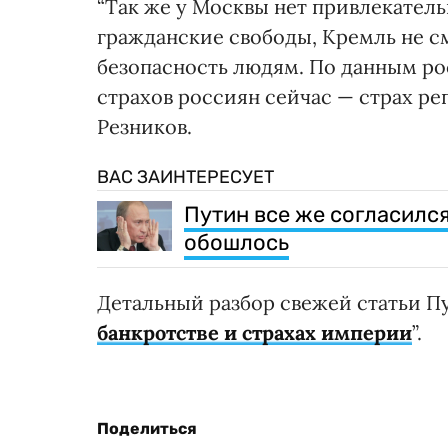
“Так же у Москвы нет привлекател
гражданские свободы, Кремль не с
безопасность людям. По данным р
страхов россиян сейчас — страх ре
Резников.
ВАС ЗАИНТЕРЕСУЕТ
Путин все же согласился
обошлось
Детальный разбор свежей статьи Пу
банкротстве и страхах империи
”.
Поделиться