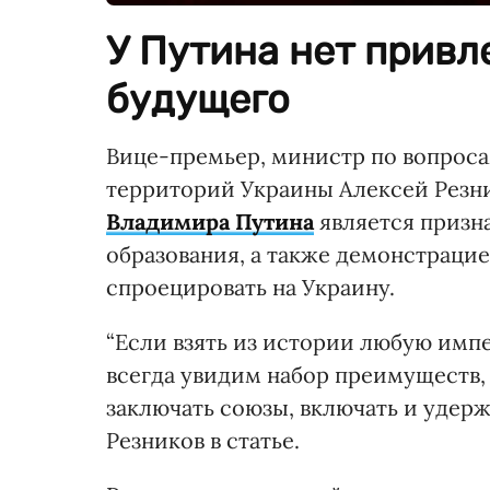
У Путина нет привл
будущего
Вице-премьер, министр по вопрос
территорий Украины Алексей Резни
Владимира Путина
является призн
образования, а также демонстрацие
спроецировать на Украину.
“Если взять из истории любую имп
всегда увидим набор преимуществ,
заключать союзы, включать и удерж
Резников в статье.