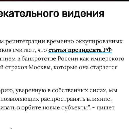
екательного видения
ам реинтеграции временно оккупированных
ков считает, что
статья президента РФ
анием в банкротстве России как имперского
й страхов Москвы, которые она старается
ерию, уверенную в собственных силах, мы
 позволяющих распространять влияние,
ивать в орбите новые субъекты”, - пишет