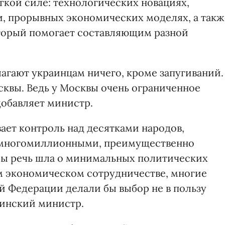
ягкой силе: технологических новациях,
, прорывных экономических моделях, а такж
торый помогает составляющим разной
агают украинцам ничего, кроме запугиваний.
сквы. Ведь у Москвы очень ограниченное
добавляет министр.
ет контроль над десятками народов,
е многомиллионными, преимущественно
 бы речь шла о минимальных политических
м экономическом сотрудничестве, многие
 Федерации делали бы выбор не в пользу
аинский министр.