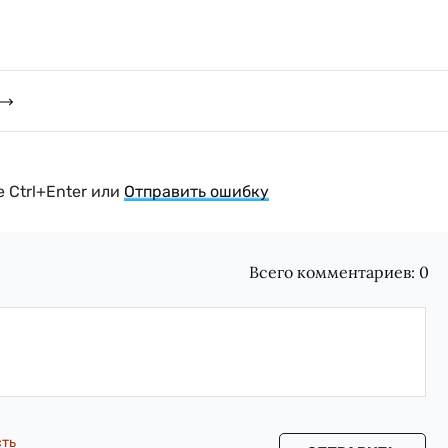
 Ctrl+Enter или
Отправить ошибку
Всего комментариев:
0
сть