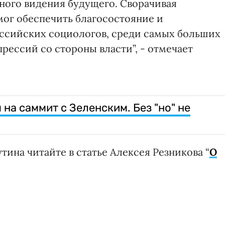
ьного видения будущего. Сворачивая
мог обеспечить благосостояние и
оссийских социологов, среди самых больших
прессий со стороны власти”, - отмечает
 на саммит с Зеленским. Без "но" не
тина читайте в статье Алексея Резникова “
О