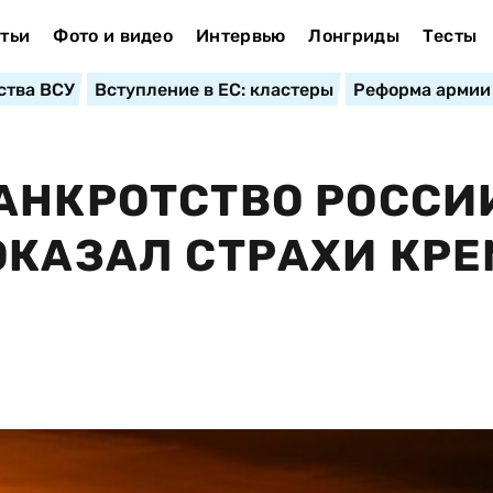
тьи
Фото и видео
Интервью
Лонгриды
Тесты
ства ВСУ
Вступление в ЕС: кластеры
Реформа армии
АНКРОТСТВО РОССИ
ОКАЗАЛ СТРАХИ КР