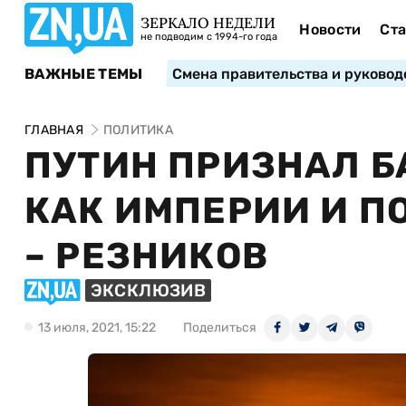
ЗЕРКАЛО НЕДЕЛИ
Новости
Ста
не подводим с 1994-го года
ВАЖНЫЕ ТЕМЫ
Смена правительства и руковод
ГЛАВНАЯ
ПОЛИТИКА
ПУТИН ПРИЗНАЛ Б
КАК ИМПЕРИИ И П
– РЕЗНИКОВ
ЭКСКЛЮЗИВ
13 июля, 2021, 15:22
Поделиться