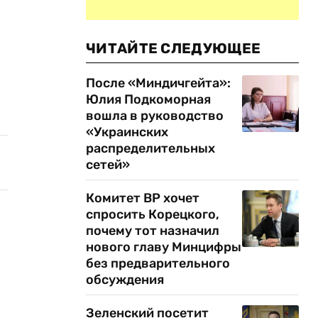
ЧИТАЙТЕ СЛЕДУЮЩЕЕ
После «Миндичгейта»:
Юлия Подкоморная
вошла в руководство
«Украинских
распределительных
сетей»
Комитет ВР хочет
спросить Корецкого,
почему тот назначил
нового главу Минцифры
без предварительного
обсуждения
Зеленский посетит