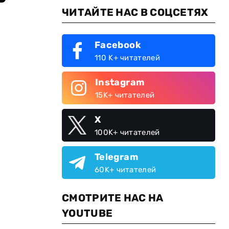
ЧИТАЙТЕ НАС В СОЦСЕТЯХ
Facebook
110 K+ читателей
Instagram
15K+ читателей
X
100K+ читателей
Telegram
60K+ читателей
СМОТРИТЕ НАС НА
YOUTUBE