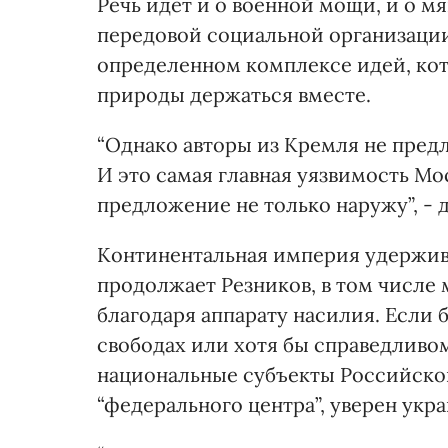
Речь идет и о военной мощи, и о м
передовой социальной организации
определенном комплексе идей, ко
природы держаться вместе.
“Однако авторы из Кремля не предл
И это самая главная уязвимость Мо
предложение не только наружу”, - 
Континентальная империя удержива
продолжает Резников, в том числ
благодаря аппарату насилия. Если
свободах или хотя бы справедливо
национальные субъекты Российской
“федерального центра”, уверен укр