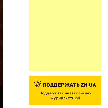
ПОДДЕРЖАТЬ ZN.UA
Поддержать независимую
журналистику!