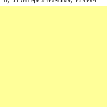
Путин в интервью телеканалу "Россия-1".