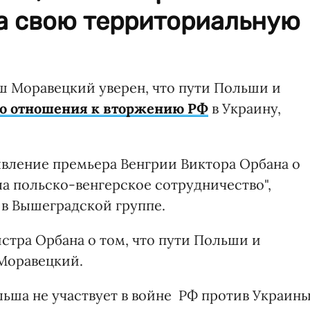
а свою территориальную
ш Моравецкий уверен, что пути Польши и
о отношения к вторжению РФ
в Украину,
вление премьера Венгрии Виктора Орбана о
ла польско-венгерское сотрудничество",
 в Вышеградской группе.
тра Орбана о том, что пути Польши и
 Моравецкий.
ольша не участвует в войне РФ против Украины