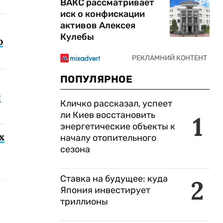
ВАКС рассматривает
иск о конфискации
активов Алексея
Кулебы
о
ПОПУЛЯРНОЕ
с
Кличко рассказал, успеет
ли Киев восстановить
1
энергетические объекты к
х
началу отопительного
сезона
Ставка на будущее: куда
2
Япония инвестирует
триллионы