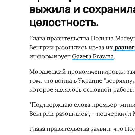
выжила и сохранил
целостность.
Глава правительства Польша Матеу
Венгрии разошлись из-за их
разног
информирует
Gazeta Prawna
.
Моравецкий прокомментировал зая
том, что война в Украине "встряхну
которое являлось основной работы
"Подтверждаю слова премьер-минис
Венгрии разошлись", - подчеркнул
Глава правительства заявил, что П