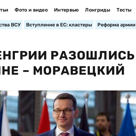
тьи
Фото и видео
Интервью
Лонгриды
Тесты
ства ВСУ
Вступление в ЕС: кластеры
Реформа армии
ЕНГРИИ РАЗОШЛИСЬ
ИНЕ – МОРАВЕЦКИЙ