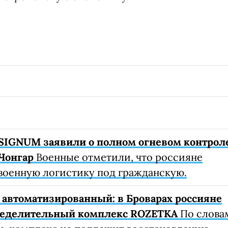
SIGNUM заявили о полном огневом контрол
Чонгар
Военные отметили, что россияне
военную логистику под гражданскую.
автоматизированный: в Броварах россияне
ределительный комплекс ROZETKA
По слова