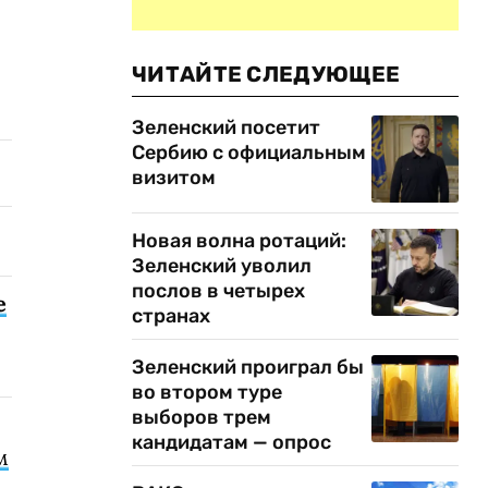
ЧИТАЙТЕ СЛЕДУЮЩЕЕ
Зеленский посетит
Сербию с официальным
визитом
Новая волна ротаций:
Зеленский уволил
послов в четырех
е
странах
Зеленский проиграл бы
во втором туре
выборов трем
кандидатам — опрос
м