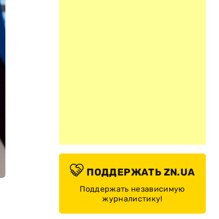
ПОДДЕРЖАТЬ ZN.UA
Поддержать независимую
журналистику!