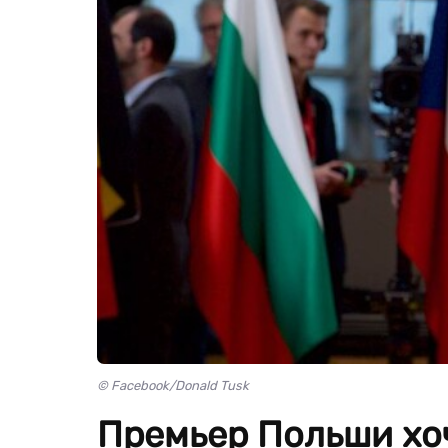
© Facebook/Donald Tusk
Премьер Польши хоч