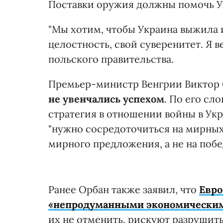
Поставки оружия должны помочь Ук
"Мы хотим, чтобы Украина выжила 
целостность, свой суверенитет. Я в
польского правительства.
Премьер-министр Венгрии Виктор
не увенчались успехом
. По его сл
стратегия в отношении войны в Укр
"нужно сосредоточиться на мирных
мирного предложения, а не на побед
Ранее Орбан также заявил, что
Евро
«непродуманными экономическим
их не отменить, рискуют разрушит