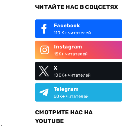
ЧИТАЙТЕ НАС В СОЦСЕТЯХ
Facebook
110 K+ читателей
Instagram
15K+ читателей
X
100K+ читателей
Telegram
60K+ читателей
СМОТРИТЕ НАС НА
YOUTUBE
.