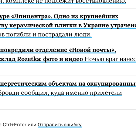
, комплекс не подлежит восстановлению.
уре «Эпицентра». Одно из крупнейших
ву керамической плитки в Украине утрачен
ов погибли и пострадали люди.
е повредили отделение «Новой почты»,
клад Rozetka: фото и видео
Ночью враг нане
 энергетическим объектам на оккупированны
Бровди сообщил, куда именно прилетели
 Ctrl+Enter или
Отправить ошибку