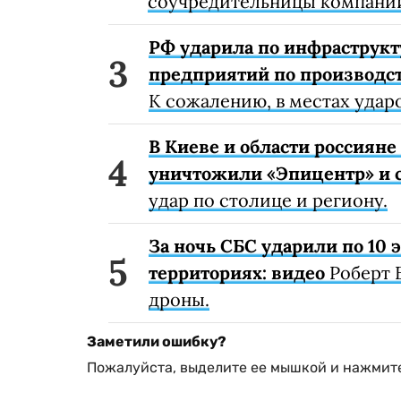
соучредительницы компании
РФ ударила по инфраструкт
предприятий по производст
К сожалению, в местах удар
В Киеве и области россиян
уничтожили «Эпицентр» и с
удар по столице и региону.
За ночь СБС ударили по 10
территориях: видео
Роберт 
дроны.
Заметили ошибку?
Пожалуйста, выделите ее мышкой и нажмите