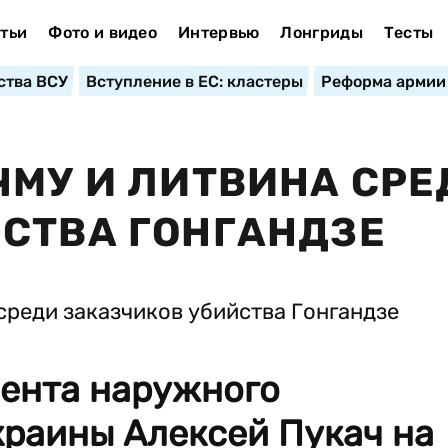
тьи
Фото и видео
Интервью
Лонгриды
Тесты
ства ВСУ
Вступление в ЕС: кластеры
Реформа армии
ЧМУ И ЛИТВИНА СРЕ
СТВА ГОНГАНДЗЕ
мента наружного
раины Алексей Пукач на