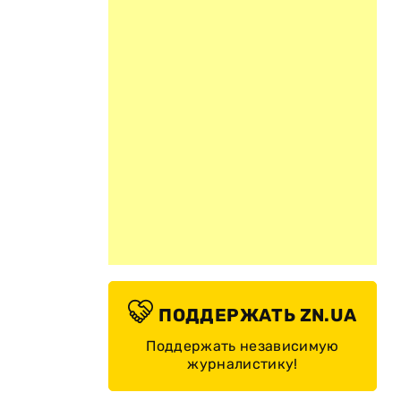
ПОДДЕРЖАТЬ ZN.UA
Поддержать независимую
журналистику!