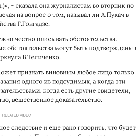
)», - сказала она журналистам во вторник по
ечая на вопрос о том, называл ли А.Пукач в
ства Г.Гонгадзе.
ужно честно описывать обстоятельства.
ые обстоятельства могут быть подтверждены 
еркнула В.Теличенко.
может признать виновным любое лицо только 
казания одного из подсудимых, а когда эти
ательствами, когда есть другие свидетели,
тво, вещественное доказательство.
RELATED VIDEO
ное следствие и еще рано говорить, что будет