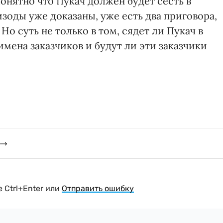
 Понятно что Пукач должен будет сесть в
зоды уже доказаны, уже есть два приговора,
Но суть не только в том, сядет ли Пукач в
 имена заказчиков и будут ли эти заказчики
 Ctrl+Enter или
Отправить ошибку