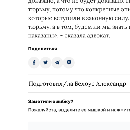
доказано, а что не будет доказано.
тюрьму, потому что конкретные эпи
которые вступили в законную силу. 
тюрьму, а в том, будем ли мы знать
наказаны», - сказала адвокат.
Поделиться
Подготовил/ла Белоус Александр
Заметили ошибку?
Пожалуйста, выделите ее мышкой и нажмите