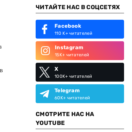
ЧИТАЙТЕ НАС В СОЦСЕТЯХ
Facebook
110 K+ читателей
в
Instagram
15K+ читателей
X
в
100K+ читателей
Telegram
60K+ читателей
СМОТРИТЕ НАС НА
YOUTUBE