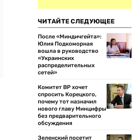
ЧИТАЙТЕ СЛЕДУЮЩЕЕ
После «Миндичгейта»:
Юлия Подкоморная
вошла в руководство
«Украинских
распределительных
сетей»
Комитет ВР хочет
спросить Корецкого,
почему тот назначил
нового главу Минцифры
без предварительного
обсуждения
Зеленский посетит