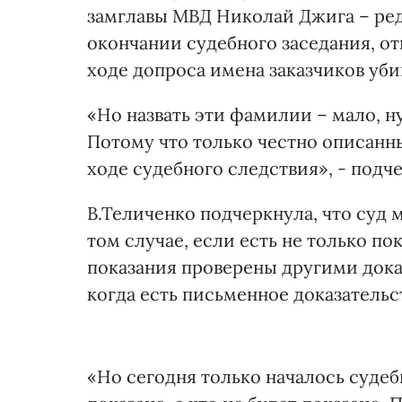
замглавы МВД Николай Джига – ред.
окончании судебного заседания, отв
ходе допроса имена заказчиков убий
«Но назвать эти фамилии – мало, н
Потому что только честно описанн
ходе судебного следствия», - подч
В.Теличенко подчеркнула, что суд 
том случае, если есть не только по
показания проверены другими доказ
когда есть письменное доказательс
«Но сегодня только началось судеб