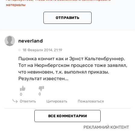
материалы
ОТПРАВИТЬ
neverland
18 Февраля 2014, 21:19
Пшонка кончит как и Эрнст Кальтенбруннер.
Тот на Нюрнбергском процессе тоже заявлял,
что невиновен, т.к. выполнял приказы.
Результат известен...
0
0
Ответить
Цитировать
Пожаловаться
ВСЕ КОММЕНТАРИИ