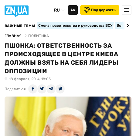
RU
Аа
Поддержать
Смена правительства и руководства ВСУ
Вступление
ВАЖНЫЕ ТЕМЫ
ГЛАВНАЯ
ПОЛИТИКА
ПШОНКА: ОТВЕТСТВЕННОСТЬ ЗА
ПРОИСХОДЯЩЕЕ В ЦЕНТРЕ КИЕВА
ДОЛЖНЫ ВЗЯТЬ НА СЕБЯ ЛИДЕРЫ
ОППОЗИЦИИ
18 февраля, 2014, 18:05
Поделиться