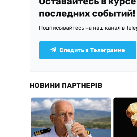
Оставайтесь в курсе
последних событий!
Подписывайтесь на наш канал в Tel
Следить в Телеграмме