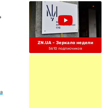
»
ZN.UA - Зеркало недели
5610 подписчиков
а