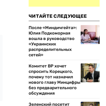
ЧИТАЙТЕ СЛЕДУЮЩЕЕ
После «Миндичгейта»:
Юлия Подкоморная
вошла в руководство
«Украинских
распределительных
сетей»
Комитет ВР хочет
спросить Корецкого,
почему тот назначил
нового главу Минцифры
без предварительного
обсуждения
Зеленский посетит