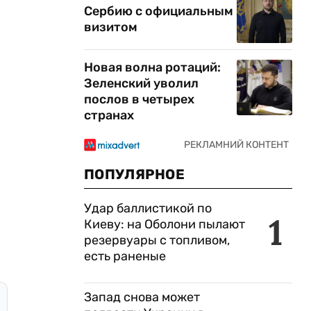
Сербию с официальным
визитом
Новая волна ротаций:
Зеленский уволил
послов в четырех
странах
ПОПУЛЯРНОЕ
Удар баллистикой по
1
Киеву: на Оболони пылают
резервуары с топливом,
есть раненые
Запад снова может