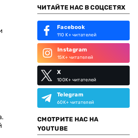
ЧИТАЙТЕ НАС В СОЦСЕТЯХ
Facebook
и
110 K+ читателей
Instagram
15K+ читателей
X
100K+ читателей
Telegram
60K+ читателей
а.
СМОТРИТЕ НАС НА
й
YOUTUBE