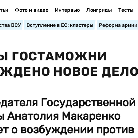
тьи
Фото и видео
Интервью
Лонгриды
Тесты
ства ВСУ
Вступление в ЕС: кластеры
Реформа армии
ВЫ ГОСТАМОЖНИ
УЖДЕНО НОВОЕ ДЕЛ
едателя Государственной
 Анатолия Макаренко
ет о возбуждении против