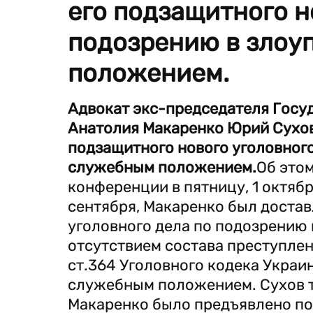
его подзащитного н
подозрению в злоу
положением.
Адвокат экс-председателя Гос
Анатолия Макаренко Юрий Сухов
подзащитного нового уголовног
служебным положением.
Об это
конференции в пятницу, 1 октября
сентября, Макаренко был достав
уголовного дела по подозрению 
отсутствием состава преступлен
ст.364 Уголовного кодека Укра
служебным положением. Сухов та
Макаренко было предъявлено по