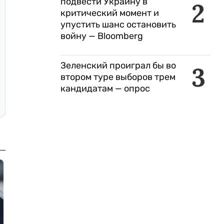
подвести Украину в
2
критический момент и
упустить шанс остановить
войну — Bloomberg
Зеленский проиграл бы во
3
втором туре выборов трем
кандидатам — опрос