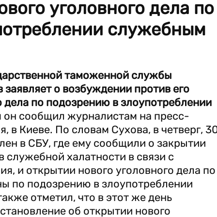
ового уголовного дела по
потреблении служебным
ударственной таможенной службы
 заявляет о возбуждении против его
о дела по подозрению в злоупотреблении
м он сообщил журналистам на пресс-
, в Киеве. По словам Сухова, в четверг, 3
лен в СБУ, где ему сообщили о закрытии
в служебной халатности в связи с
ия, и открытии нового уголовного дела по
ины по подозрению в злоупотреблении
кже отметил, что в этот же день
становление об открытии нового