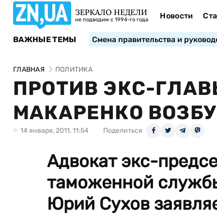
ЗЕРКАЛО НЕДЕЛИ
Новости
Ста
не подводим с 1994-го года
ВАЖНЫЕ ТЕМЫ
Смена правительства и руковод
ГЛАВНАЯ
ПОЛИТИКА
ПРОТИВ ЭКС-ГЛА
МАКАРЕНКО ВОЗБ
14 января, 2011, 11:54
Поделиться
Адвокат экс-предс
таможенной службы
Юрий Сухов заявля