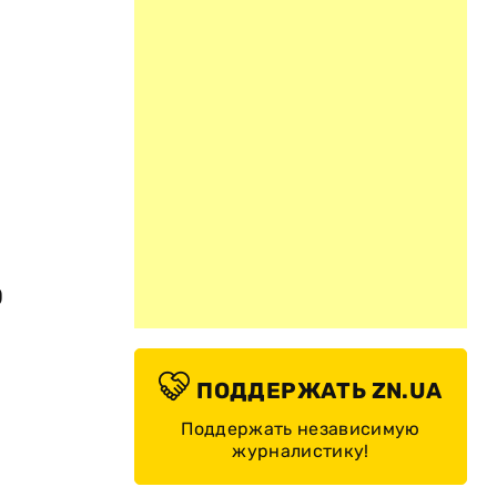
0
ПОДДЕРЖАТЬ ZN.UA
Поддержать независимую
журналистику!