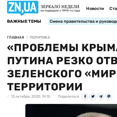
ЗЕРКАЛО НЕДЕЛИ
Новости
Ста
не подводим с 1994-го года
ВАЖНЫЕ ТЕМЫ
Смена правительства и руковод
ГЛАВНАЯ
ПОЛИТИКА
«ПРОБЛЕМЫ КРЫМА
ПУТИНА РЕЗКО ОТ
ЗЕЛЕНСКОГО «МИР
ТЕРРИТОРИИ
12 октября, 2020, 19:15
Поделиться