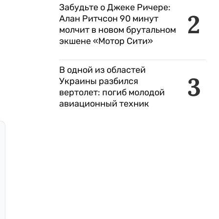
Забудьте о Джеке Ричере:
2
Алан Ритчсон 90 минут
молчит в новом брутальном
экшене «Мотор Сити»
В одной из областей
3
Украины разбился
вертолет: погиб молодой
авиационный техник