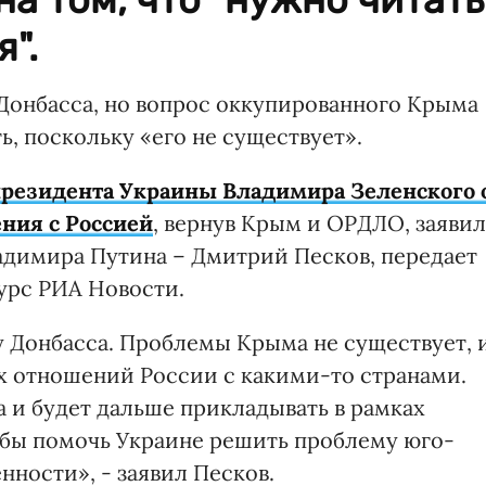
".
Донбасса, но вопрос оккупированного Крыма
ь, поскольку «его не существует».
президента Украины Владимира Зеленского 
ния с Россией
, вернув Крым и ОРДЛО, заявил
адимира Путина – Дмитрий Песков, передает
урс РИА Новости.
у Донбасса. Проблемы Крыма не существует, 
ах отношений России с какими-то странами.
а и будет дальше прикладывать в рамках
обы помочь Украине решить проблему юго-
ности», ­- заявил Песков.