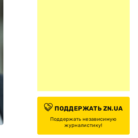
ПОДДЕРЖАТЬ ZN.UA
Поддержать независимую
журналистику!