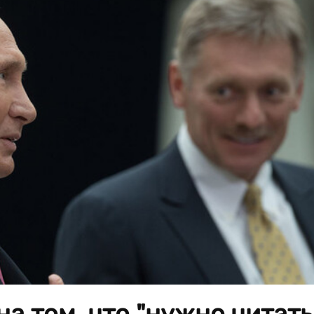
на том, что "нужно читать