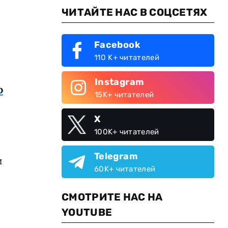
ЧИТАЙТЕ НАС В СОЦСЕТЯХ
Facebook
110 K+ читателей
Instagram
о
15K+ читателей
X
100K+ читателей
Telegram
и
60K+ читателей
СМОТРИТЕ НАС НА
YOUTUBE