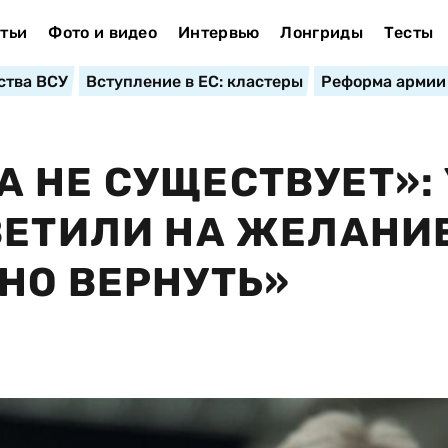
тьи
Фото и видео
Интервью
Лонгриды
Тесты
ства ВСУ
Вступление в ЕС: кластеры
Реформа армии
 НЕ СУЩЕСТВУЕТ»: 
ВЕТИЛИ НА ЖЕЛАНИ
НО ВЕРНУТЬ»