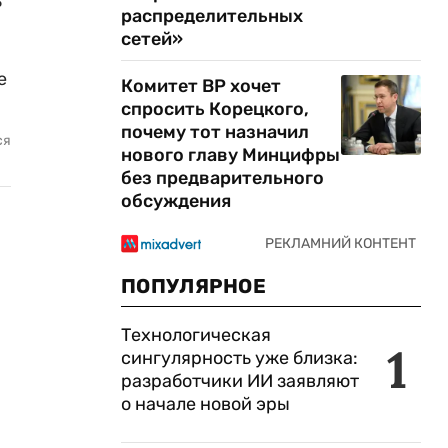
ь
распределительных
сетей»
е
Комитет ВР хочет
спросить Корецкого,
почему тот назначил
ся
нового главу Минцифры
без предварительного
обсуждения
ПОПУЛЯРНОЕ
Технологическая
1
сингулярность уже близка:
разработчики ИИ заявляют
о начале новой эры