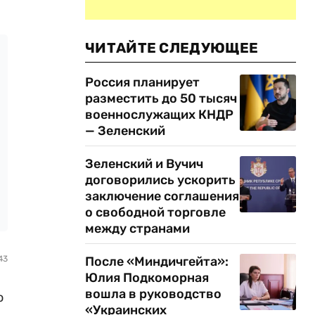
ЧИТАЙТЕ СЛЕДУЮЩЕЕ
Россия планирует
разместить до 50 тысяч
военнослужащих КНДР
— Зеленский
Зеленский и Вучич
договорились ускорить
заключение соглашения
о свободной торговле
между странами
После «Миндичгейта»:
43
Юлия Подкоморная
вошла в руководство
ю
«Украинских