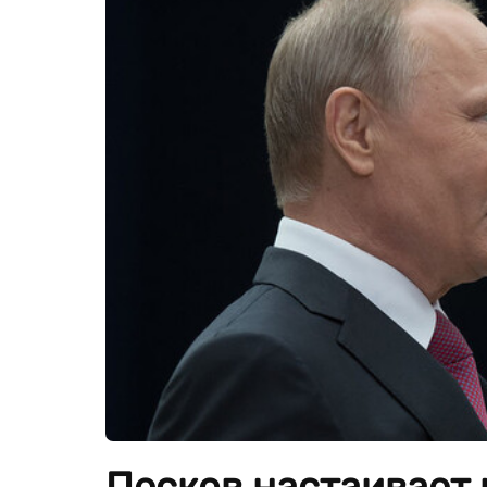
Песков настаивает 