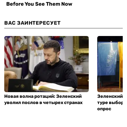
ВАС ЗАИНТЕРЕСУЕТ
Новая волна ротаций: Зеленский
Зеленский п
уволил послов в четырех странах
туре выборо
опрос