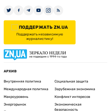
ПОДДЕРЖАТЬ ZN.UA
Поддержать независимую
журналистику!
ЗЕРКАЛО НЕДЕЛИ
не подводим с 1994-го года
АРХИВ
Внутренняя политика
Социальная защита
Международная политика
Зарубежная экономика
Макроуровень
Конфликт интересов
Энергорынок
Экономическая
безопасность