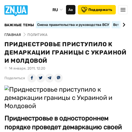
RU
Аа
Поддержать
Смена правительства и руководства ВСУ
Вступление
ВАЖНЫЕ ТЕМЫ
ГЛАВНАЯ
ПОЛИТИКА
ПРИДНЕСТРОВЬЕ ПРИСТУПИЛО К
ДЕМАРКАЦИИ ГРАНИЦЫ С УКРАИНОЙ
И МОЛДОВОЙ
14 января, 2011, 12:20
Поделиться
Приднестровье в одностороннем
порядке проведет демаркацию своей