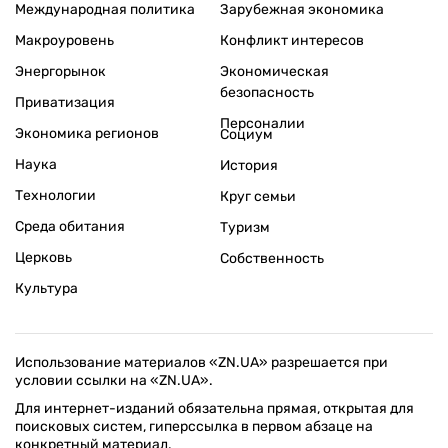
Международная политика
Зарубежная экономика
Макроуровень
Конфликт интересов
Энергорынок
Экономическая
безопасность
Приватизация
Персоналии
Экономика регионов
Социум
Наука
История
Технологии
Круг семьи
Среда обитания
Туризм
Церковь
Собственность
Культура
Использование материалов «ZN.UA» разрешается при
условии ссылки на «ZN.UA».
Для интернет-изданий обязательна прямая, открытая для
поисковых систем, гиперссылка в первом абзаце на
конкретный материал.