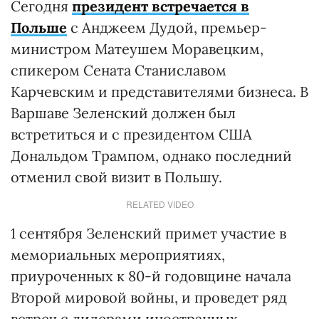
Сегодня
президент встречается в
Польше
с Анджеем Дудой, премьер-
министром Матеушем Моравецким,
спикером Сената Станиславом
Карчевским и представителями бизнеса. В
Варшаве Зеленский должен был
встретиться и с президентом США
Дональдом Трампом, однако последний
отменил свой визит в Польшу.
RELATED VIDEO
1 сентября Зеленский примет участие в
мемориальных мероприятиях,
приуроченных к 80-й годовщине начала
Второй мировой войны, и проведет ряд
встреч с лидерами иностранных