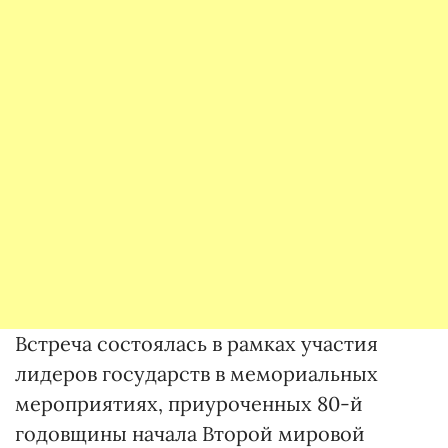
Встреча состоялась в рамках участия
лидеров государств в мемориальных
мероприятиях, приуроченных 80-й
годовщины начала Второй мировой