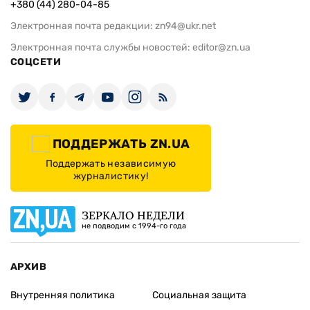
+380 (44) 280-04-85
Электронная почта редакции:
zn94@ukr.net
Электронная почта службы новостей:
editor@zn.ua
СОЦСЕТИ
ПОДДЕРЖАТЬ ZN.UA
Поддержать независимую
журналистику!
ЗЕРКАЛО НЕДЕЛИ
не подводим с 1994-го года
АРХИВ
Внутренняя политика
Социальная защита