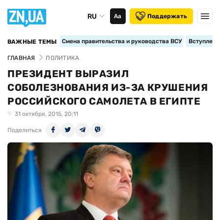
RU
Аа
Поддержать
Смена правительства и руководства ВСУ
Вступление
ВАЖНЫЕ ТЕМЫ
ГЛАВНАЯ
ПОЛИТИКА
ПРЕЗИДЕНТ ВЫРАЗИЛ
СОБОЛЕЗНОВАНИЯ ИЗ-ЗА КРУШЕНИЯ
РОССИЙСКОГО САМОЛЕТА В ЕГИПТЕ
31 октября, 2015, 20:11
Поделиться