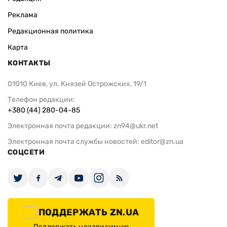
Реклама
Редакционная политика
Карта
КОНТАКТЫ
01010 Киев, ул. Князей Острожских, 19/1
Телефон редакции:
+380 (44) 280-04-85
Электронная почта редакции:
zn94@ukr.net
Электронная почта службы новостей:
editor@zn.ua
СОЦСЕТИ
ПОДДЕРЖАТЬ ZN.UA
Поддержать независимую