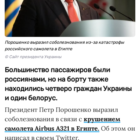
Порошенко выразил соболезнования из-за катастрофы
российского самолета в Египте
© Сайт президента Украины
Большинство пассажиров были
россиянами, но на борту также
находились четверо граждан Украины
и один белорус.
Президент Петр Порошенко выразил
соболезнования в связи с
крушением
самолета Airbus A321 в Египте.
Об этом он
написал в своем Twitter.