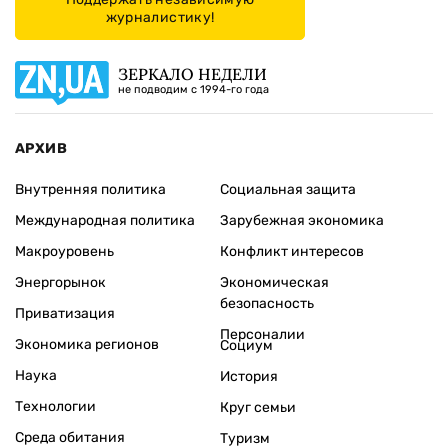
журналистику!
ЗЕРКАЛО НЕДЕЛИ
не подводим с 1994-го года
АРХИВ
Внутренняя политика
Социальная защита
Международная политика
Зарубежная экономика
Макроуровень
Конфликт интересов
Энергорынок
Экономическая
безопасность
Приватизация
Персоналии
Экономика регионов
Социум
Наука
История
Технологии
Круг семьи
Среда обитания
Туризм