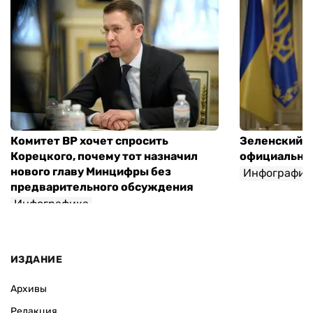
Комитет ВР хочет спросить
Зеленский п
Корецкого, почему тот назначил
официальны
нового главу Минцифры без
Инфографик
предварительного обсуждения
Инфографика
ИЗДАНИЕ
Архивы
Редакция