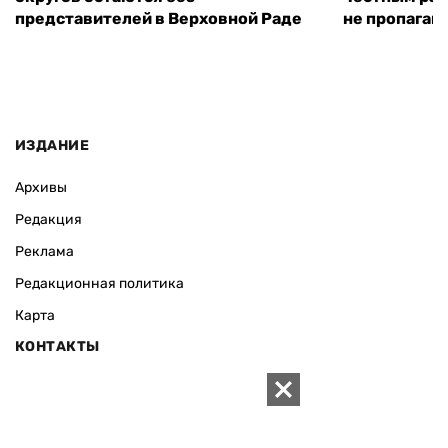
представителей в Верховной Раде
не пропаган
ИЗДАНИЕ
Архивы
Редакция
Реклама
Редакционная политика
Карта
КОНТАКТЫ
01010 Киев, ул. Князей Острожских, 19/1
Телефон редакции:
+380 (44) 280-04-85