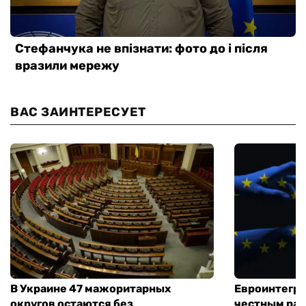
ВАС ЗАИНТЕРЕСУЕТ
В Украине 47 мажоритарных
Евроинтегра
округов остаются без
честным раз