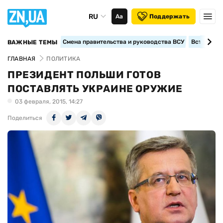
RU
Аа
Поддержать
Смена правительства и руководства ВСУ
Вступление
ВАЖНЫЕ ТЕМЫ
ГЛАВНАЯ
ПОЛИТИКА
ПРЕЗИДЕНТ ПОЛЬШИ ГОТОВ
ПОСТАВЛЯТЬ УКРАИНЕ ОРУЖИЕ
03 февраля, 2015, 14:27
Поделиться