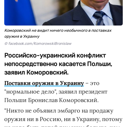
Коморовский не видит ничего необычного в поставках
оружия в Украину
© facebook.com/KomorowskiBronislaw
Российско-украинский конфликт
непосредственно касается Польши,
заявил Коморовский.
Поставки оружия в Украину
– это
"нормальное дело", заявил президент
Польши Бронислав Коморовский.
"Никто не объявил эмбарго на продажу
оружия ни в Россию, ни в Украину, потому