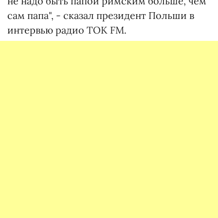
не надо быть папой римским больше, чем
сам папа", - сказал президент Польши в
интервью радио TOK FM.