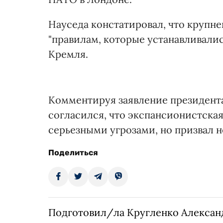
Науседа констатировал, что крупн
"правилам, которые устанавливали
Кремля.
Комментируя заявление президент
согласился, что экспансионистска
серьезными угрозами, но призвал н
Поделиться
Подготовил/ла Кругленко Алексан