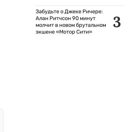
Забудьте о Джеке Ричере:
3
Алан Ритчсон 90 минут
молчит в новом брутальном
экшене «Мотор Сити»