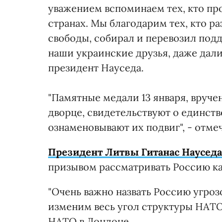
уважением вспоминаем тех, кто пр
странах. Мы благодарим тех, кто 
свободы, собирал и перевозил подд
наши украинские друзья, даже дали
президент Науседа.
"Памятные медали 13 января, вруч
дворце, свидетельствуют о единст
ознаменовывают их подвиг", - отме
Президент Литвы Гитанас Науседа
призывом рассматривать Россию к
"Очень важно назвать Россию угроз
изменим весь угол структуры НАТО"
НАТО в Лондоне.