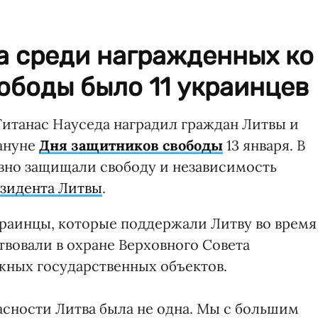
а среди награжденных ко
ободы было 11 украинцев
итанас Науседа наградил граждан Литвы и
ануне
Дня защитников свободы
13 января. В
ивно защищали свободу и независимость
зидента Литвы
.
краинцы, которые поддержали Литву во время
ствовали в охране Верховного Совета
жных государственных объектов.
сности Литва была не одна. Мы с большим