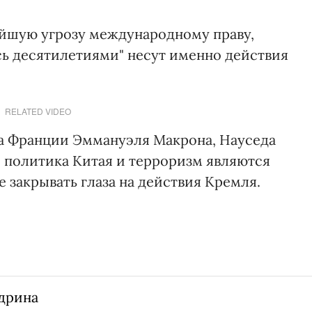
ейшую угрозу международному праву,
сь десятилетиями" несут именно действия
RELATED VIDEO
а Франции Эммануэля Макрона, Науседа
я политика Китая и терроризм являются
е закрывать глаза на действия Кремля.
дрина