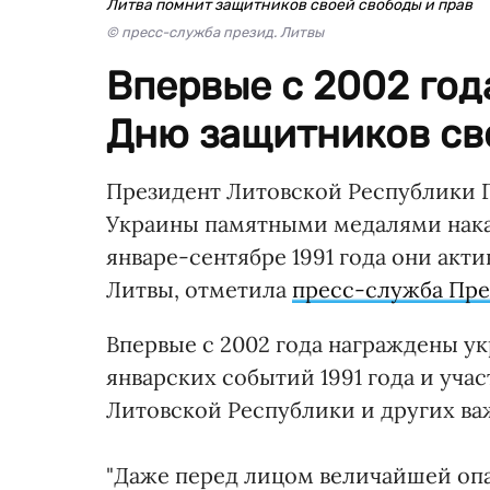
Литва помнит защитников своей свободы и прав
© пресс-служба презид. Литвы
Впервые с 2002 год
Дню защитников св
Президент Литовской Республики Г
Украины памятными медалями нак
январе-сентябре 1991 года они акт
Литвы, отметила
пресс-служба Пре
Впервые с 2002 года награждены у
январских событий 1991 года и уча
Литовской Республики и других ва
"Даже перед лицом величайшей опа