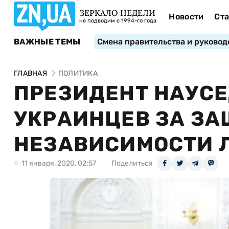
ЗЕРКАЛО НЕДЕЛИ
Новости
Ста
не подводим с 1994-го года
ВАЖНЫЕ ТЕМЫ
Смена правительства и руковод
ГЛАВНАЯ
ПОЛИТИКА
ПРЕЗИДЕНТ НАУС
УКРАИНЦЕВ ЗА ЗА
НЕЗАВИСИМОСТИ 
11 января, 2020, 02:57
Поделиться