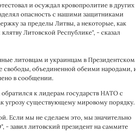
отестовал и осуждал кровопролитие в других
разделял опасность с нашими защитниками
ержку за пределы Литвы, а некоторые, как
 клятву Литовской Республике", - сказал
енные литовцам и украинцам в Президентском
ве свободы, объединенной обеими народами, 
чено в сообщении.
обратился к лидерам государств НАТО с
ак угрозу существующему мировому порядку.
ой. Если мы не сделаем это, мы значительно
, - завил литовский президент на саммите