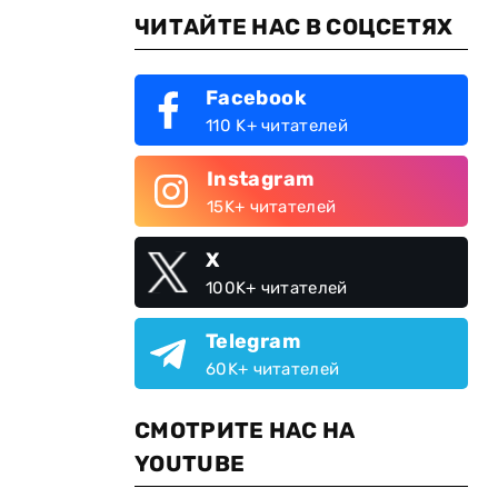
ЧИТАЙТЕ НАС В СОЦСЕТЯХ
Facebook
110 K+ читателей
Instagram
15K+ читателей
X
100K+ читателей
Telegram
60K+ читателей
СМОТРИТЕ НАС НА
YOUTUBE