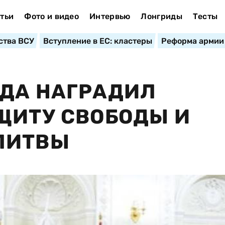
тьи
Фото и видео
Интервью
Лонгриды
Тесты
ства ВСУ
Вступление в ЕС: кластеры
Реформа армии
ЕДА НАГРАДИЛ
ЩИТУ СВОБОДЫ И
ЛИТВЫ