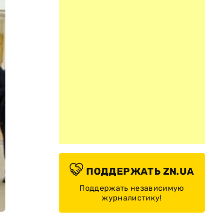
ПОДДЕРЖАТЬ ZN.UA
Поддержать независимую
журналистику!