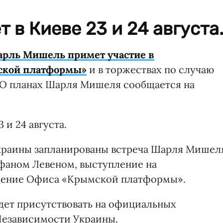
 в Киеве 23 и 24 августа
рль Мишель примет участие в
ской платформы»
и в торжествах по случаю
 О планах Шарля Мишеля сообщается на
 и 24 августа.
Украины запланированы встреча Шарля Мишел
аном Левеном, выступление на
щение Офиса «Крымской платформы».
удет присутствовать на официальных
езависимости Украины.