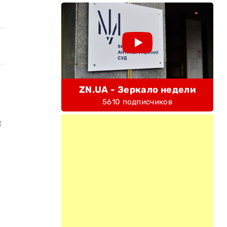
ZN.UA - Зеркало недели
5610 подписчиков
й