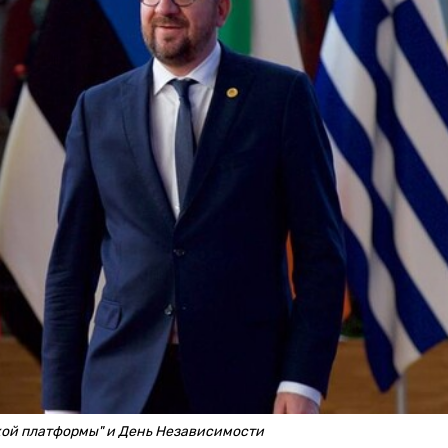
кой платформы" и День Независимости