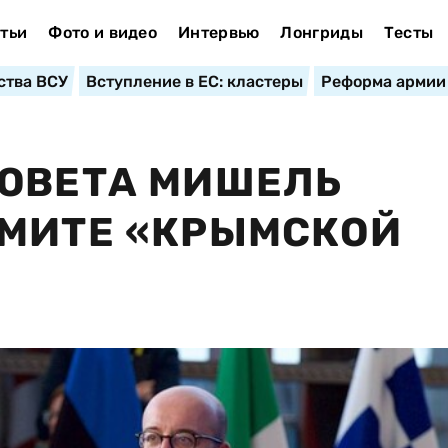
тьи
Фото и видео
Интервью
Лонгриды
Тесты
ства ВСУ
Вступление в ЕС: кластеры
Реформа армии
СОВЕТА МИШЕЛЬ
ММИТЕ «КРЫМСКОЙ