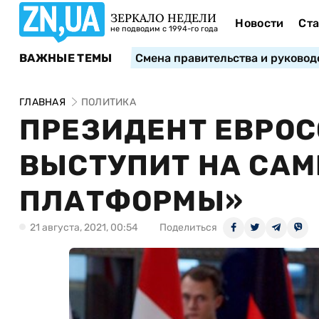
ЗЕРКАЛО НЕДЕЛИ
Новости
Ста
не подводим с 1994-го года
ВАЖНЫЕ ТЕМЫ
Смена правительства и руковод
ГЛАВНАЯ
ПОЛИТИКА
ПРЕЗИДЕНТ ЕВРО
ВЫСТУПИТ НА СА
ПЛАТФОРМЫ»
21 августа, 2021, 00:54
Поделиться