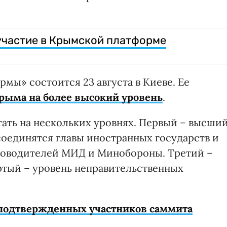
 участие в Крымской платформе
ы» состоится 23 августа в Киеве. Ее
рыма на более высокий уровень
.
ать на нескольких уровнях. Первый – высши
соединятся главы иностранных государств и
уководителей МИД и Минобороны. Третий –
ртый – уровень неправительственных
подтвержденных участников саммита