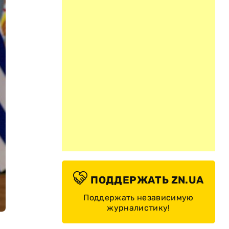
ПОДДЕРЖАТЬ ZN.UA
Поддержать независимую
журналистику!