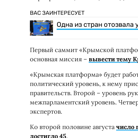
ВАС ЗАИНТЕРЕСУЕТ
Одна из стран отозвала
Первый саммит «Крымской платформ
основная миссия –
вывести тему К
«Крымская платформа» будет работ
политический уровень, к нему при
правительств. Второй – уровень р
межпарламентский уровень. Четве
экспертов.
Ко второй половине августа
число 
достигло 45
.