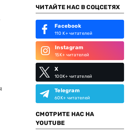
ЧИТАЙТЕ НАС В СОЦСЕТЯХ
.
Facebook
110 K+ читателей
Instagram
15K+ читателей
X
100K+ читателей
я
Telegram
60K+ читателей
СМОТРИТЕ НАС НА
YOUTUBE