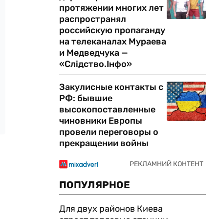
протяжении многих лет
распространял
российскую пропаганду
на телеканалах Мураева
и Медведчука —
«Слідство.Інфо»
Закулисные контакты с
РФ: бывшие
высокопоставленные
чиновники Европы
провели переговоры о
прекращении войны
ПОПУЛЯРНОЕ
Для двух районов Киева