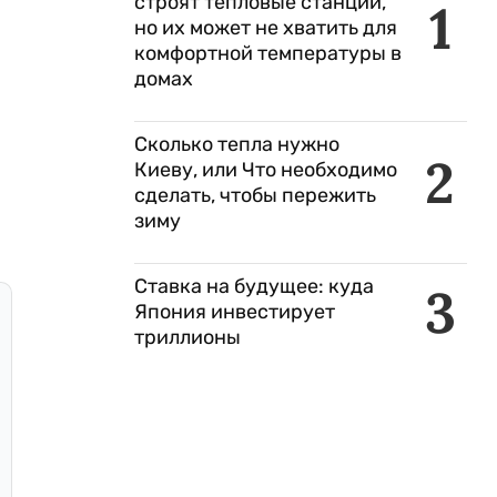
строят тепловые станции,
1
но их может не хватить для
комфортной температуры в
домах
Сколько тепла нужно
2
Киеву, или Что необходимо
сделать, чтобы пережить
зиму
Ставка на будущее: куда
3
Япония инвестирует
триллионы