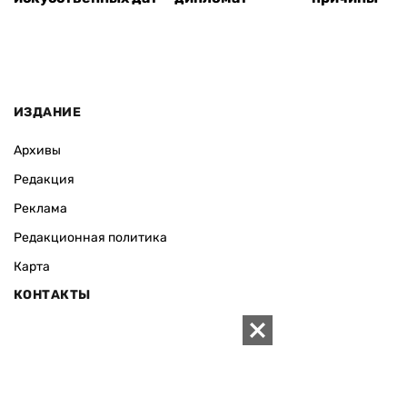
ИЗДАНИЕ
Архивы
Редакция
Реклама
Редакционная политика
Карта
КОНТАКТЫ
01010 Киев, ул. Князей Острожских, 19/1
Телефон редакции:
+380 (44) 280-04-85