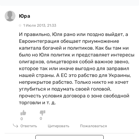
Юра
1 Июля 2013, 21:33
И правильно, Юля рано или поздно выйдет, а
Евроинтеграция обещает приумножение
капитала богачей и политиков. Как бы там ни
было но Юля политик и представляет интересы
олигархов, олицетворяя собой важное звено,
которое так или иначе выгодно для заправил
нашей страны. А ЕС это рабство для Украины,
неприкрытое рабство. Только никто не хочет
углубиться и подумать своей головой,
прочесть условия договора о зоне свободной
торговли и т. д.
0
0
Ответить
Цитировать
Пожаловаться