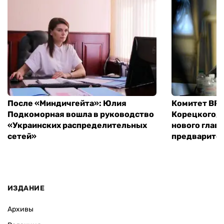
После «Миндичгейта»: Юлия
Комитет ВР 
Подкоморная вошла в руководство
Корецкого, 
«Украинских распределительных
нового глав
сетей»
предварите
ИЗДАНИЕ
Архивы