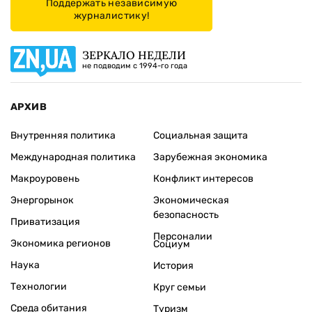
Поддержать независимую
журналистику!
ЗЕРКАЛО НЕДЕЛИ
не подводим с 1994-го года
АРХИВ
Внутренняя политика
Социальная защита
Международная политика
Зарубежная экономика
Макроуровень
Конфликт интересов
Энергорынок
Экономическая
безопасность
Приватизация
Персоналии
Экономика регионов
Социум
Наука
История
Технологии
Круг семьи
Среда обитания
Туризм