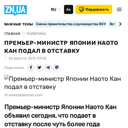
RU
Аа
Поддержать
Смена правительства и руководства ВСУ
Вступление
ВАЖНЫЕ ТЕМЫ
ГЛАВНАЯ
ПОЛИТИКА
ПРЕМЬЕР-МИНИСТР ЯПОНИИ НАОТО
КАН ПОДАЛ В ОТСТАВКУ
26 августа, 2011, 09:25
Поделиться
© newstatesman.com
Премьер-министр Японии Наото Кан
объявил сегодня, что подает в
отставку после чуть более года