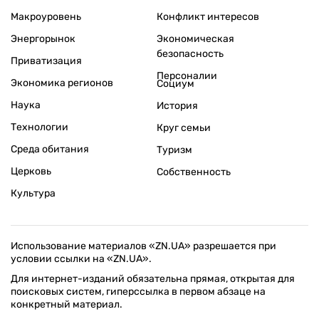
Макроуровень
Конфликт интересов
Энергорынок
Экономическая
безопасность
Приватизация
Персоналии
Экономика регионов
Социум
Наука
История
Технологии
Круг семьи
Среда обитания
Туризм
Церковь
Собственность
Культура
Использование материалов «ZN.UA» разрешается при
условии ссылки на «ZN.UA».
Для интернет-изданий обязательна прямая, открытая для
поисковых систем, гиперссылка в первом абзаце на
конкретный материал.