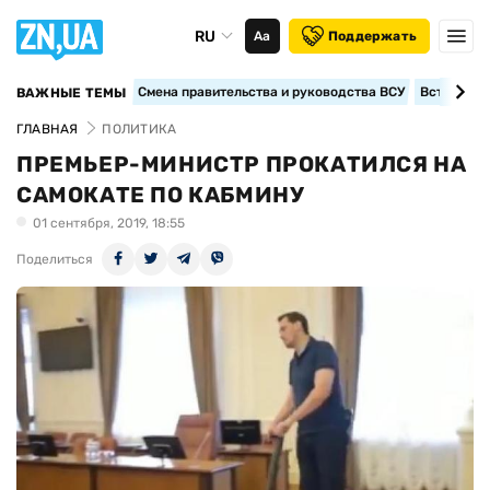
RU
Аа
Поддержать
Смена правительства и руководства ВСУ
Вступление
ВАЖНЫЕ ТЕМЫ
ГЛАВНАЯ
ПОЛИТИКА
ПРЕМЬЕР-МИНИСТР ПРОКАТИЛСЯ НА
САМОКАТЕ ПО КАБМИНУ
01 сентября, 2019, 18:55
Поделиться