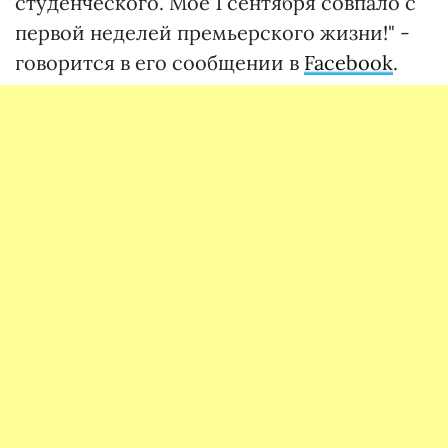
студенческого. Мое 1 сентября совпало с
первой неделей премьерского жизни!" -
говорится в его сообщении в
Facebook
.