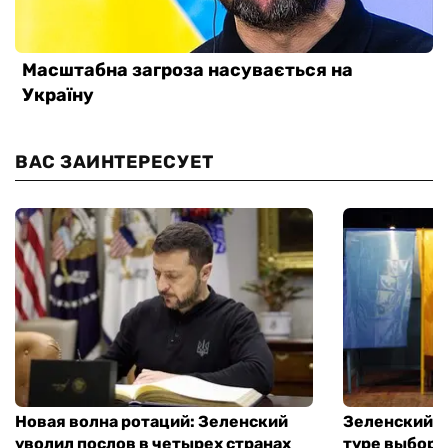
ВАС ЗАИНТЕРЕСУЕТ
Новая волна ротаций: Зеленский
Зеленский п
уволил послов в четырех странах
туре выборо