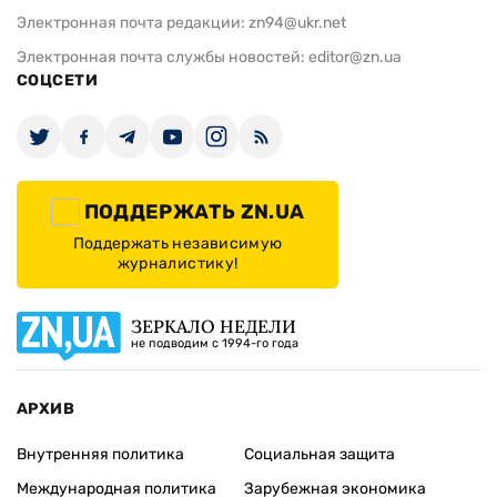
Электронная почта редакции:
zn94@ukr.net
Электронная почта службы новостей:
editor@zn.ua
СОЦСЕТИ
ПОДДЕРЖАТЬ ZN.UA
Поддержать независимую
журналистику!
ЗЕРКАЛО НЕДЕЛИ
не подводим с 1994-го года
АРХИВ
Внутренняя политика
Социальная защита
Международная политика
Зарубежная экономика