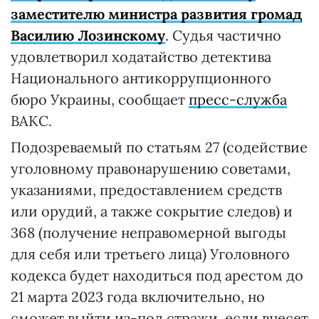
заместителю министра развития громад
Василию Лозинскому
. Судья частично
удовлетворил ходатайство детектива
Национального антикоррупционного
бюро Украины, сообщает
пресс-служба
ВАКС.
Подозреваемый по статьям 27 (содействие
уголовному правонарушению советами,
указаниями, предоставлением средств
или орудий, а также сокрытие следов) и
368 (получение неправомерной выгоды
для себя или третьего лица) Уголовного
кодекса будет находиться под арестом до
21 марта 2023 года включительно, но
сможет выйти из-под стражи, если внесет