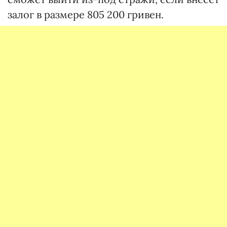
залог в размере 805 200 гривен.