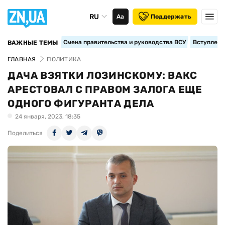
RU
Аа
Поддержать
Смена правительства и руководства ВСУ
Вступление
ВАЖНЫЕ ТЕМЫ
ГЛАВНАЯ
ПОЛИТИКА
ДАЧА ВЗЯТКИ ЛОЗИНСКОМУ: ВАКС
АРЕСТОВАЛ С ПРАВОМ ЗАЛОГА ЕЩЕ
ОДНОГО ФИГУРАНТА ДЕЛА
24 января, 2023, 18:35
Поделиться