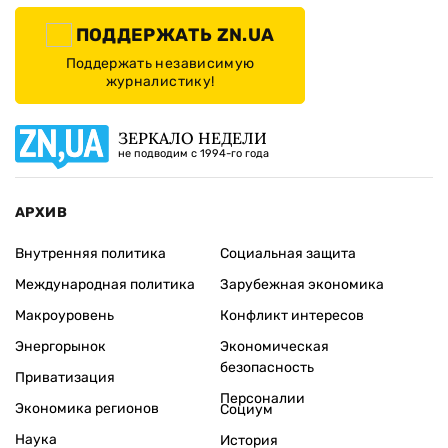
ПОДДЕРЖАТЬ ZN.UA
Поддержать независимую
журналистику!
ЗЕРКАЛО НЕДЕЛИ
не подводим с 1994-го года
АРХИВ
Внутренняя политика
Социальная защита
Международная политика
Зарубежная экономика
Макроуровень
Конфликт интересов
Энергорынок
Экономическая
безопасность
Приватизация
Персоналии
Экономика регионов
Социум
Наука
История