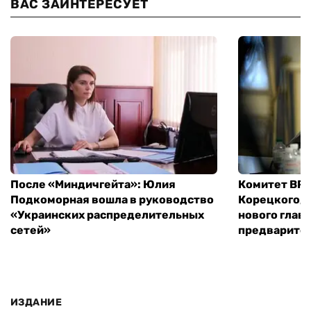
ВАС ЗАИНТЕРЕСУЕТ
После «Миндичгейта»: Юлия
Комитет ВР 
Подкоморная вошла в руководство
Корецкого, 
«Украинских распределительных
нового глав
сетей»
предварите
ИЗДАНИЕ