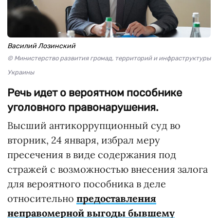
Василий Лозинский
© Министерство развития громад, территорий и инфраструктуры
Украины
Речь идет о вероятном пособнике
уголовного правонарушения.
Высший антикоррупционный суд во
вторник, 24 января, избрал меру
пресечения в виде содержания под
стражей с возможностью внесения залога
для вероятного пособника в деле
относительно
предоставления
неправомерной выгоды бывшему