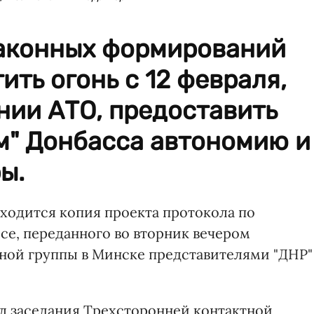
аконных формирований
ить огонь с 12 февраля,
нии АТО, предоставить
м" Донбасса автономию и
ы.
ходится копия проекта протокола по
се, переданного во вторник вечером
ной группы в Минске представителями "ДНР"
л заседания Трехсторонней контактной