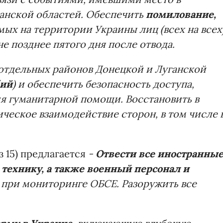
анской областей. Обеспечить
помилование,
ых на территории Украины лиц (всех на всех)
е позднее пятого дня после отвода.
отдельных районов Донецкой и Луганской
бий
) и обеспечить безопасность доступа,
ия гуманитарной помощи. Восстановить в
еское взаимодействие сторон, в том числе 
з 15) предлагается
-
Отвести все иностранны
технику, а также военный персонал и
, при мониторинге ОБСЕ. Разоружить все