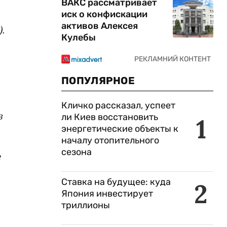
ВАКС рассматривает
иск о конфискации
активов Алексея
.
Кулебы
ПОПУЛЯРНОЕ
Кличко рассказал, успеет
в
ли Киев восстановить
1
энергетические объекты к
началу отопительного
сезона
е
Ставка на будущее: куда
2
Япония инвестирует
триллионы