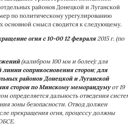
 отдельных районов Донецкой и Луганской
 мер по политическому урегулированию
 Их основной смысл сводится к следующему.
ащение огня с 10-00 12 февраля
2015 г. (по
ужений
(калибром 100 мм и более): для
й линии соприкосновения сторон
;
для
ьных районов Донецкой и Луганской
ения сторон по Минскому меморандуму
от 19
том определяется дальность отведения систе
ания зоны безопасности. Отвод должен
осле прекращения огня, процессу должны
ОБСЕ.