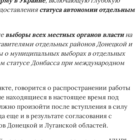
рму в Украине
, включающую глубокую
едоставления
статуса автономии отдельным
ые
выборы всех местных органов власти
на
тавителями отдельных районов Донецкой и
ы о муниципальных выборах в отдельных
ом статусе Донбасса при международном
нкте, говорится о распространении работы
не находящиеся в настоящее время под
лжно произойти после вступления в силу
а еще и в результате согласования с
в Донецкой и Луганской областей.