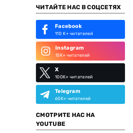
ЧИТАЙТЕ НАС В СОЦСЕТЯХ
Facebook
110 K+ читателей
Instagram
15K+ читателей
X
100K+ читателей
Telegram
60K+ читателей
СМОТРИТЕ НАС НА
YOUTUBE