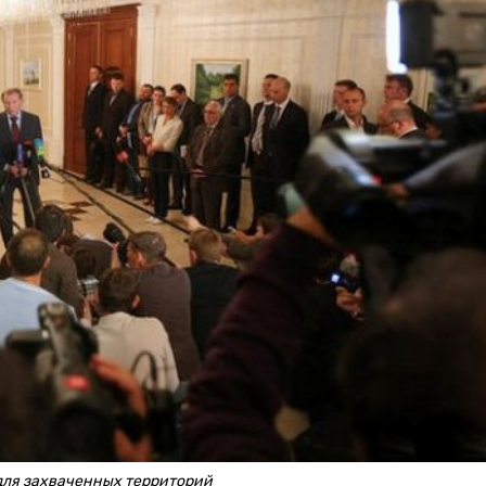
 для захваченных территорий