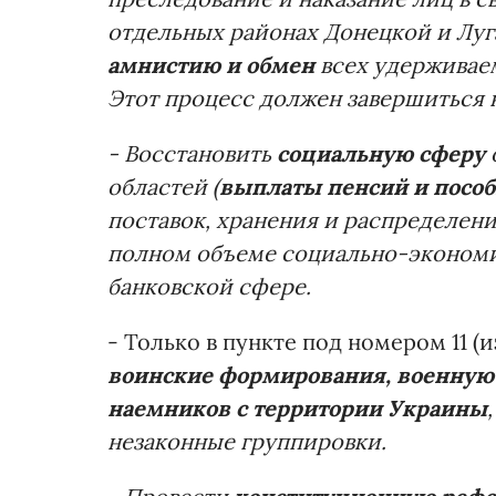
отдельных районах Донецкой и Луг
амнистию и обмен
всех удерживаем
Этот процесс должен завершиться н
- Восстановить
социальную сферу
областей (
выплаты пенсий и посо
поставок, хранения и распределен
полном объеме социально-экономич
банковской сфере.
- Только в пункте под номером 11 (и
воинские формирования, военную 
наемников с территории Украины
незаконные группировки.