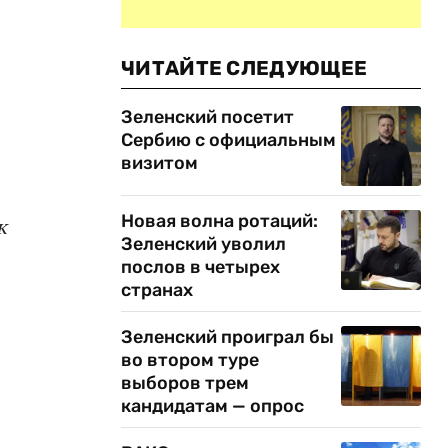
ЧИТАЙТЕ СЛЕДУЮЩЕЕ
Зеленский посетит
Сербию с официальным
визитом
Новая волна ротаций:
к
Зеленский уволил
послов в четырех
странах
Зеленский проиграл бы
во втором туре
выборов трем
кандидатам — опрос