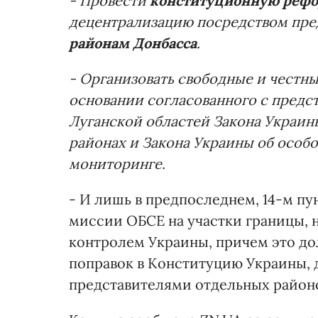
- Провести
конституционную рефо
децентрализацию посредством пр
районам Донбасса
.
- Организовать свободные и честн
основании согласованного с предс
Луганской областей Закона Украин
районах и Закона Украины об особ
мониторинге.
- И лишь в предпоследнем, 14-м пу
миссии ОБСЕ на участки границы, 
контролем Украины, причем это до
поправок в Конституцию Украины, д
представителями отдельных районо