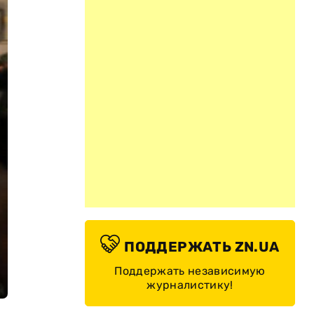
ПОДДЕРЖАТЬ ZN.UA
Поддержать независимую
журналистику!