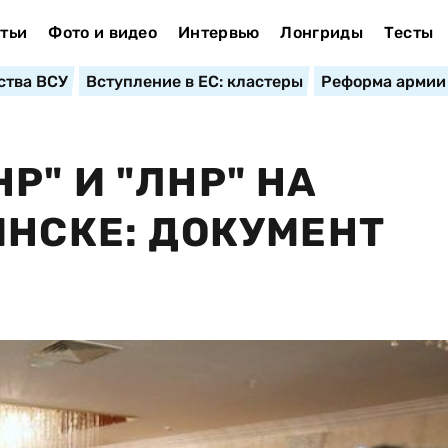
тьи
Фото и видео
Интервью
Лонгриды
Тесты
ства ВСУ
Вступление в ЕС: кластеры
Реформа армии
Р" И "ЛНР" НА
ИНСКЕ: ДОКУМЕНТ