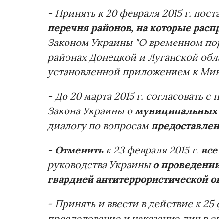
- Принять к 20 февраля 2015 г. по
перечня районов, на которые расп
Законом Украины "О временном по
районах Донецкой и Луганской обл
установленной приложением к Минс
- До 20 марта 2015 г. согласовать 
Закона Украины о
муниципальных 
диалогу по вопросам
предоставлен
-
Отменить
к 23 февраля 2015 г.
все
руководства Украины
о проведени
гвардией антитеррористической о
- Принять и ввести в действие к 25
преследование и наказание лиц в 