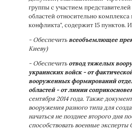
группы с участием представителей
областей относительно комплекса
конфликта", содержит 15 пунктов.
- Обеспечить
всеобъемлющее прекр
Киеву)
- Обеспечить
отвод тяжелых воор
украинских войск - от фактическо
вооруженных формирований отдел
областей - от линии соприкоснов
сентября 2014 года. Также докумен
вооружения разного типа для созд
начаться не позднее второго дня п
способствовать военные эксперты 