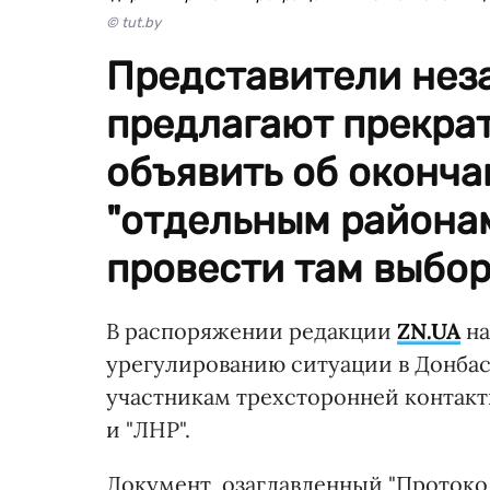
© tut.by
Представители нез
предлагают прекрат
объявить об оконча
"отдельным района
провести там выбор
В распоряжении редакции
ZN.UA
на
урегулированию ситуации в Донбас
участникам трехсторонней контакт
и "ЛНР".
Документ, озаглавленный "Протоко