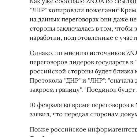
Как уже сообщало ZN.UA со ссылко
"ЛНР" копировали пожелания Крем
на данных переговорах они даже н
стороны заключалась в том, чтобы 
наработки, подготовленные с учас
Однако, по мнению источников ZN.
переговоров лидеров государств в 
российской стороны будет близка 
Протокола "ДНР" и "ЛНР": "сначала 
закроем границу". "Поединок будет
10 февраля во время переговоров 
заявил, что передал сторонам доку
Позже российское информагентств