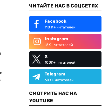
ЧИТАЙТЕ НАС В СОЦСЕТЯХ
Facebook
110 K+ читателей
Instagram
15K+ читателей
и
X
100K+ читателей
в
Telegram
о
60K+ читателей
СМОТРИТЕ НАС НА
YOUTUBE