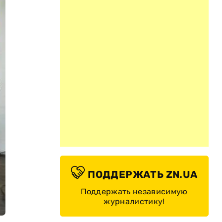
ПОДДЕРЖАТЬ ZN.UA
Поддержать независимую
журналистику!