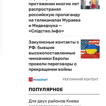
протяжении многих лет
распространял
российскую пропаганду
на телеканалах Мураева
и Медведчука —
«Слідство.Інфо»
Закулисные контакты с
РФ: бывшие
высокопоставленные
чиновники Европы
провели переговоры о
прекращении войны
ПОПУЛЯРНОЕ
Для двух районов Киева