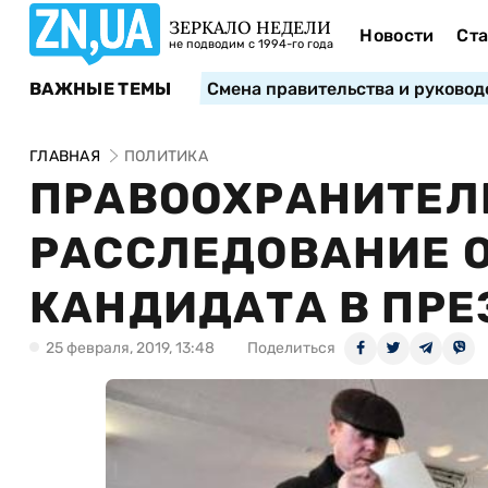
ЗЕРКАЛО НЕДЕЛИ
Новости
Ста
не подводим с 1994-го года
ВАЖНЫЕ ТЕМЫ
Смена правительства и руковод
ГЛАВНАЯ
ПОЛИТИКА
ПРАВООХРАНИТЕЛ
РАССЛЕДОВАНИЕ 
КАНДИДАТА В ПРЕ
25 февраля, 2019, 13:48
Поделиться