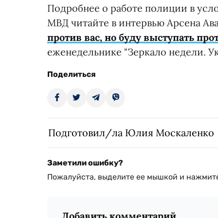
Подробнее о работе полиции в усл
МВД читайте в интервью Арсена Ав
против вас, но буду выступать пр
еженедельнике "Зеркало недели. Ук
Поделиться
Подготовил/ла Юлия Москаленко
Заметили ошибку?
Пожалуйста, выделите ее мышкой и нажмите
Добавить комментарий