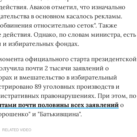
ействия. Аваков отметил, что изначально
ательства в основном касалось рекламы.
 обвинения относительно сеток". Также
действия. Однако, по словам министра, есть
й и избирательных фондах.
с момента официального старта президентской
лучила почти 2 тысячи заявлений о
орах и вмешательство в избирательный
стрировано 89 уголовных производств и
нистративных правонарушениях. При этом, по
тами почти половины всех заявлений
о
орошенко" и "Батькивщина".
RELATED VIDEO