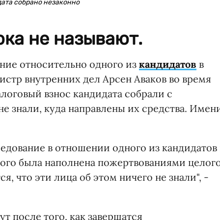
дата собрано незаконно
ка не называют.
ние относительно одного из
кандидатов
в
стр внутренних дел Арсен Аваков во время
алоговый взнос кандидата собрали с
е знали, куда направлены их средства. Имен
едование в отношении одного из кандидатов 
рого была наполнена пожертвованиями целог
я, что эти лица об этом ничего не знали", -
ут после того, как завершатся