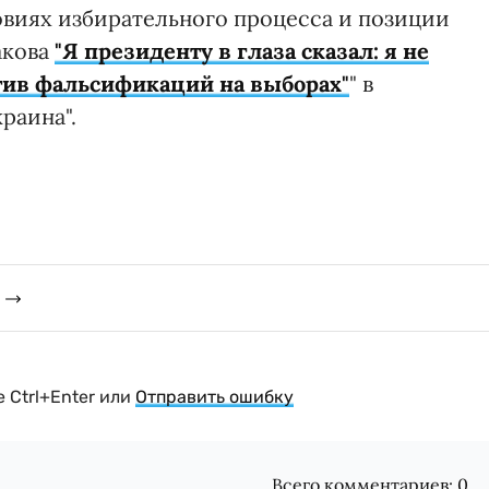
овиях избирательного процесса и позиции
акова
"Я президенту в глаза сказал: я не
отив фальсификаций на выборах"
" в
раина".
 Ctrl+Enter или
Отправить ошибку
Всего комментариев:
0