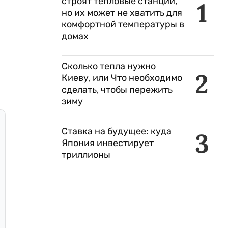
строят тепловые станции,
1
но их может не хватить для
комфортной температуры в
домах
Сколько тепла нужно
2
Киеву, или Что необходимо
сделать, чтобы пережить
зиму
Ставка на будущее: куда
3
Япония инвестирует
триллионы