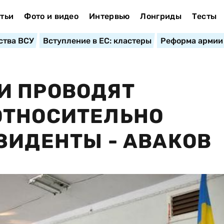
тьи
Фото и видео
Интервью
Лонгриды
Тесты
ства ВСУ
Вступление в ЕС: кластеры
Реформа армии
И ПРОВОДЯТ
ОТНОСИТЕЛЬНО
ЗИДЕНТЫ - АВАКОВ