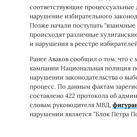
соответствующие процессуальные д
нарушение избирательного законод
Позже начали поступать "взаимные
происходят различные хулиганские 
и нарушения в реестре избирателе
Ранее Аваков сообщил о том, что 
кампании Национальная полиция по
нарушении законодательства о выб
процесс. По данным фактам зареги
составлено 422 протокола об адми
словам руководителя МВД,
фигуран
нарушении является "Блок Петра П