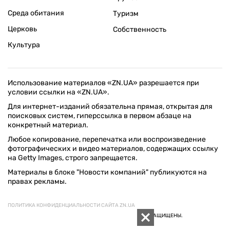
Среда обитания
Туризм
Церковь
Собственность
Культура
Использование материалов «ZN.UA» разрешается при
условии ссылки на «ZN.UA».
Для интернет-изданий обязательна прямая, открытая для
поисковых систем, гиперссылка в первом абзаце на
конкретный материал.
Любое копирование, перепечатка или воспроизведение
фотографических и видео материалов, содержащих ссылку
на Getty Images, строго запрещается.
Материалы в блоке "Новости компаний" публикуются на
правах рекламы.
ПОЛИТИКА КОНФИДЕНЦИАЛЬНОСТИ САЙТА ZN.UA
© 1994–2026 «ЗЕРКАЛО НЕДЕЛИ. УКРАИНА». ВСЕ ПРАВА ЗАЩИЩЕНЫ.