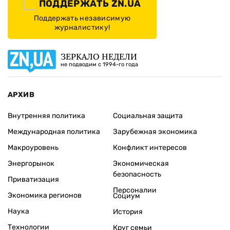
ПОДДЕРЖАТЬ ZN.UA
Поддержать независимую
журналистику!
ЗЕРКАЛО НЕДЕЛИ
не подводим с 1994-го года
АРХИВ
Внутренняя политика
Социальная защита
Международная политика
Зарубежная экономика
Макроуровень
Конфликт интересов
Энергорынок
Экономическая
безопасность
Приватизация
Персоналии
Экономика регионов
Социум
Наука
История
Технологии
Круг семьи