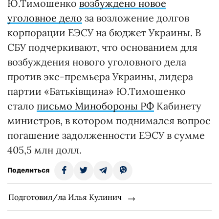
Ю.Тимошенко
возбуждено новое
уголовное дело
за возложение долгов
корпорации ЕЭСУ на бюджет Украины. В
СБУ подчеркивают, что основанием для
возбуждения нового уголовного дела
против экс-премьера Украины, лидера
партии «Батьківщина» Ю.Тимошенко
стало
письмо Минобороны РФ
Кабинету
министров, в котором поднимался вопрос
погашение задолженности ЕЭСУ в сумме
405,5 млн долл.
Поделиться
Подготовил/ла Илья Кулинич