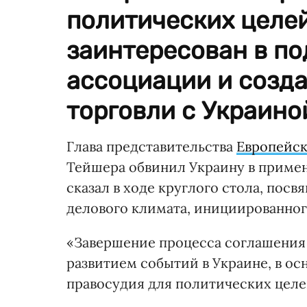
политических целей
заинтересован в п
ассоциации и созд
торговли с Украино
Глава представительства
Европейск
Тейшера обвинил Украину в примен
сказал в ходе круглого стола, по
делового климата, инициированног
«Завершение процесса соглашения
развитием событий в Украине, в о
правосудия для политических целей