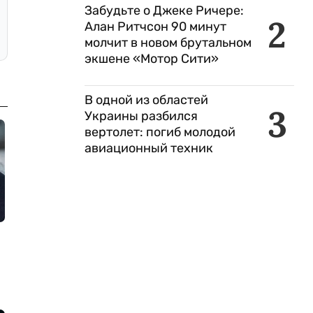
Забудьте о Джеке Ричере:
2
Алан Ритчсон 90 минут
молчит в новом брутальном
экшене «Мотор Сити»
В одной из областей
3
Украины разбился
вертолет: погиб молодой
авиационный техник