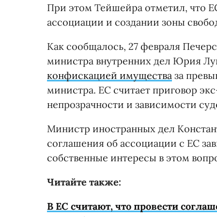
При этом Тейшейра отметил, что Е
ассоциации и создании зоны свобо
Как сообщалось, 27 февраля Печер
министра внутренних дел Юрия Л
конфискацией имущества
за превы
министра. ЕС считает приговор эк
непрозрачности и зависимости суд
Министр иностранных дел Констан
соглашения об ассоциации с ЕС зав
собственные интересы в этом вопро
Читайте также:
В ЕС считают, что провести согла