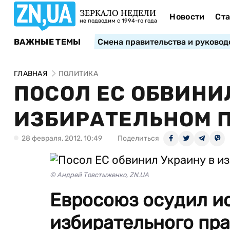
ЗЕРКАЛО НЕДЕЛИ
Новости
Ста
не подводим с 1994-го года
ВАЖНЫЕ ТЕМЫ
Смена правительства и руковод
ГЛАВНАЯ
ПОЛИТИКА
ПОСОЛ ЕС ОБВИНИ
ИЗБИРАТЕЛЬНОМ 
28 февраля, 2012, 10:49
Поделиться
© Андрей Товстыженко, ZN.UA
Евросоюз осудил и
избирательного пр