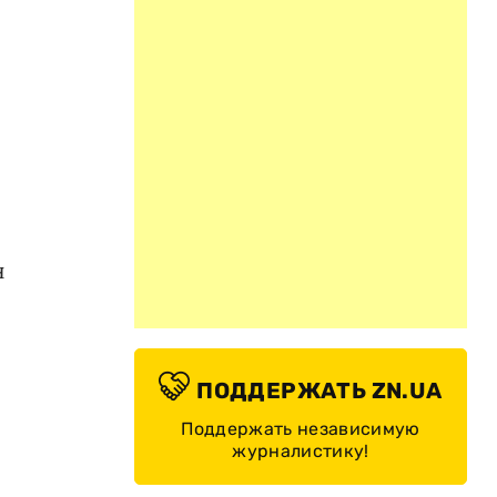
н
ПОДДЕРЖАТЬ ZN.UA
Поддержать независимую
журналистику!