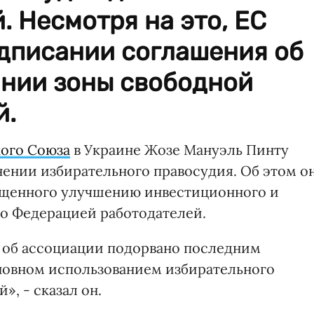
. Несмотря на это, ЕС
одписании соглашения об
ании зоны свободной
й.
ого Союза
в Украине Жозе Мануэль Пинту
ении избирательного правосудия. Об этом о
священного улучшению инвестиционного и
о Федерацией работодателей.
 об ассоциации подорвано последним
сновном использованием избирательного
», - сказал он.