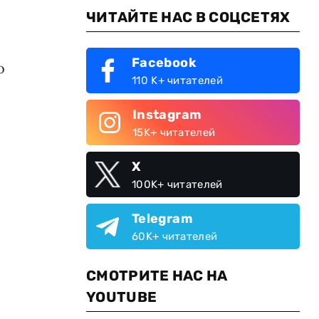
ЧИТАЙТЕ НАС В СОЦСЕТЯХ
Facebook
о
110 K+ читателей
Instagram
15K+ читателей
X
100K+ читателей
Telegram
60K+ читателей
СМОТРИТЕ НАС НА
YOUTUBE