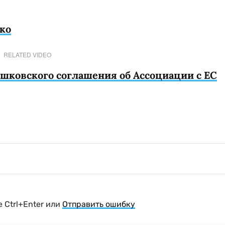
ко
RELATED VIDEO
ошковского соглашения об Ассоциации с ЕС
 Ctrl+Enter или
Отправить ошибку