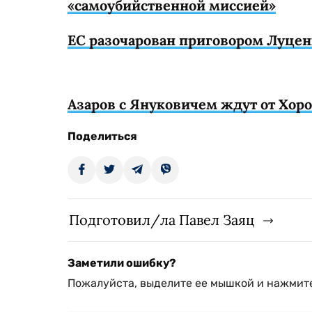
«самоубийственной миссией»
ЕС разочарован приговором Луцен
Азаров с Януковичем ждут от Хор
Поделиться
Подготовил/ла Павел Заяц
Заметили ошибку?
Пожалуйста, выделите ее мышкой и нажмите