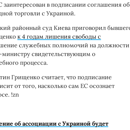
С заинтересован в подписании соглашения об
дной торговли с Украиной.
ский районный суд Киева приговорил бывшег
уценко
к 4 годам лишения свободы с
шение служебных полномочий на должности
с-министру свидетельствующим о
ебного процесса.
тин Грищенко считает, что подписание
исит от того, насколько сам ЕС осознает
се. !zn
шение об ассоциации с Украиной будет