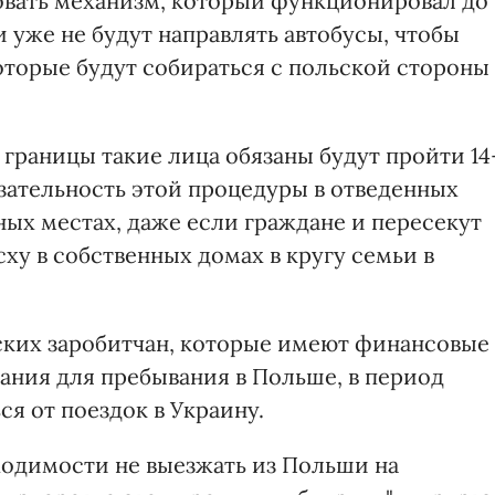
вовать механизм, который функционировал до
 уже не будут направлять автобусы, чтобы
оторые будут собираться с польской стороны
 границы такие лица обязаны будут пройти 14
зательность этой процедуры в отведенных
х местах, даже если граждане и пересекут
ху в собственных домах в кругу семьи в
ких заробитчан, которые имеют финансовые
ния для пребывания в Польше, в период
я от поездок в Украину.
ходимости не выезжать из Польши на