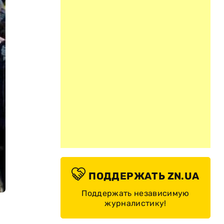
ПОДДЕРЖАТЬ ZN.UA
Поддержать независимую
журналистику!