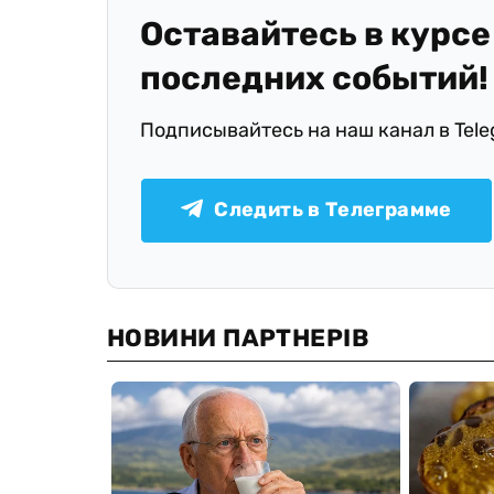
Оставайтесь в курсе
последних событий!
Подписывайтесь на наш канал в Tel
Следить в Телеграмме