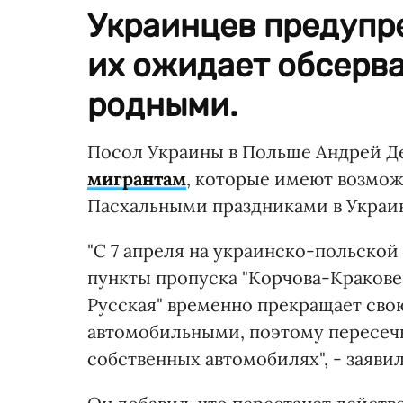
Украинцев предупре
их ожидает обсерва
родными.
Посол Украины в Польше Андрей Д
мигрантам
, которые имеют возмож
Пасхальными праздниками в Украи
"С 7 апреля на украинско-польской
пункты пропуска "Корчова-Краковец
Русская" временно прекращает сво
автомобильными, поэтому пересечь
собственных автомобилях", - заяви