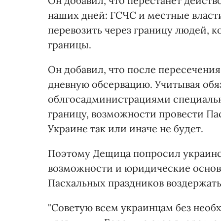
Он добавил, что перестанет дейст
наших дней: ГСЧС и местные власти
перевозить через границу людей, к
границы.
Он добавил, что после пересечения
дневную обсервацию. Учитывая обя
облгосадминистрациями специальны
границу, возможности провести Пас
Украине так или иначе не будет.
Поэтому Дещица попросил украинс
возможности и юридические основа
Пасхальных праздников воздержатьс
"Советую всем украинцам без необ