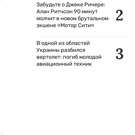
Забудьте о Джеке Ричере:
2
Алан Ритчсон 90 минут
молчит в новом брутальном
экшене «Мотор Сити»
В одной из областей
3
Украины разбился
вертолет: погиб молодой
авиационный техник