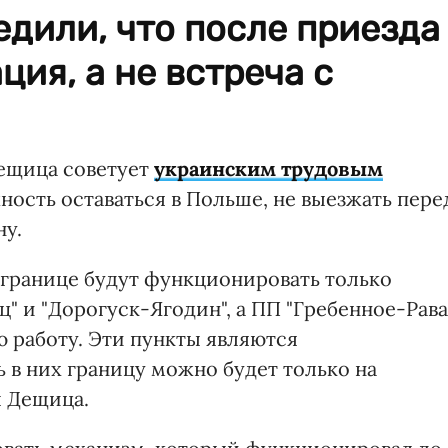
дили, что после приезда
ция, а не встреча с
ещица советует
украинским трудовым
ность оставаться в Польше, не выезжать пере
ну.
 границе будут функционировать только
" и "Дорогуск-Ягодин", а ПП "Гребенное-Рава
ю работу. Эти пункты являются
 в них границу можно будет только на
л Дещица.