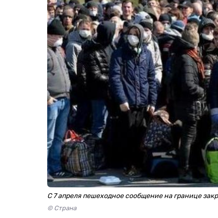
С 7 апреля пешеходное сообщение на границе зак
© Страна