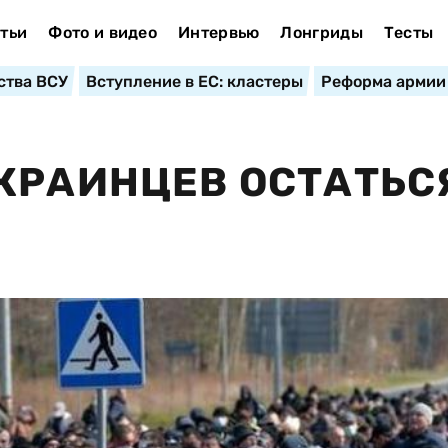
тьи
Фото и видео
Интервью
Лонгриды
Тесты
ства ВСУ
Вступление в ЕС: кластеры
Реформа армии
КРАИНЦЕВ ОСТАТЬС