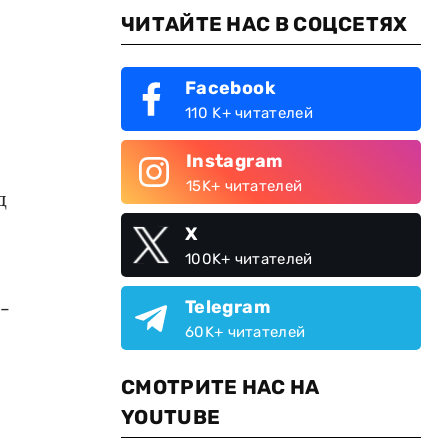
ЧИТАЙТЕ НАС В СОЦСЕТЯХ
Facebook
110 K+ читателей
Instagram
15K+ читателей
д
X
100K+ читателей
-
Telegram
60K+ читателей
СМОТРИТЕ НАС НА
YOUTUBE