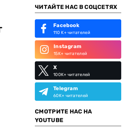
ЧИТАЙТЕ НАС В СОЦСЕТЯХ
Facebook
т
110 K+ читателей
Instagram
15K+ читателей
X
100K+ читателей
Telegram
60K+ читателей
СМОТРИТЕ НАС НА
YOUTUBE