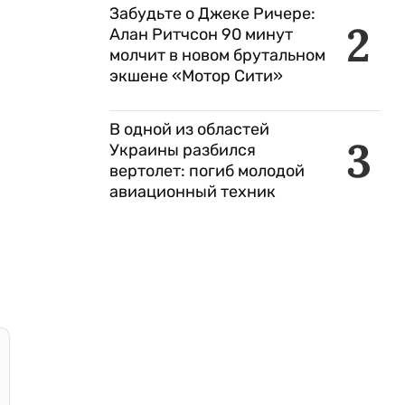
Забудьте о Джеке Ричере:
2
Алан Ритчсон 90 минут
молчит в новом брутальном
экшене «Мотор Сити»
В одной из областей
3
Украины разбился
вертолет: погиб молодой
авиационный техник