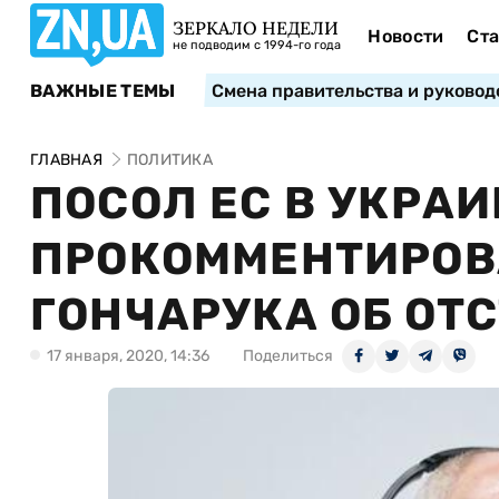
ЗЕРКАЛО НЕДЕЛИ
Новости
Ста
не подводим с 1994-го года
ВАЖНЫЕ ТЕМЫ
Смена правительства и руковод
ГЛАВНАЯ
ПОЛИТИКА
ПОСОЛ ЕС В УКРАИ
ПРОКОММЕНТИРОВ
ГОНЧАРУКА ОБ ОТ
17 января, 2020, 14:36
Поделиться