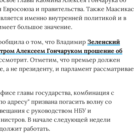
я Евросоюза и правительства. Также Маасикас
является именно внутренней политикой и в
имеет большое значение.
ообщила о том, что Владимир
Зеленский
тром Алексеем Гончаруком прошение об
ассмотрит. Отметим, что премьер должен
е, а не президенту, и парламент рассматривае
фисе главы государства, комбинация с
по адресу" призвана погасить волну со
овещания с руководством НБУ и
нистров. В начале следующей недели
одолжит работать.