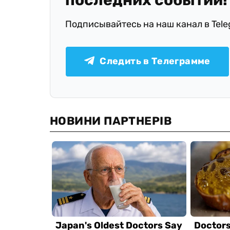
Подписывайтесь на наш канал в Tel
Следить в Телеграмме