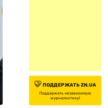
ПОДДЕРЖАТЬ ZN.UA
Поддержать независимую
журналистику!