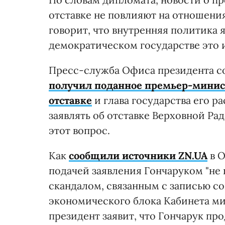
отставке не повлияют на отношени
говорит, что внутренняя политика 
демократическом государстве это 
Пресс-служба Офиса президента с
получил поданное премьер-минис
отставке
и глава государства его р
заявлять об отставке Верховной Рад
этот вопрос.
Как
сообщили источники ZN.UA
в О
подачей заявления Гончаруком "не 
скандалом, связанным с записью с
экономического блока Кабинета ми
президент заявит, что Гончарук пр