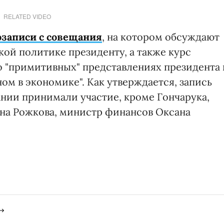
RELATED VIDEO
озаписи с совещания
, на котором обсуждают
ой политике президенту, а также курс
о "примитивных" представлениях президента 
ном в экономике". Как утверждается, запись
щании принимали участие, кроме Гончарука,
на Рожкова, министр финансов Оксана