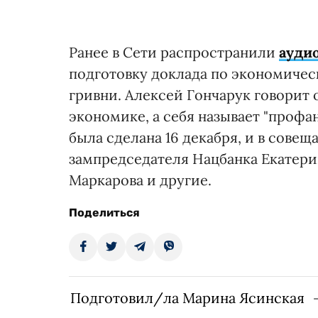
Ранее в Сети распространили
ауди
подготовку доклада по экономическ
гривни. Алексей Гончарук говорит 
экономике, а себя называет "профа
была сделана 16 декабря, и в сове
зампредседателя Нацбанка Екатери
Маркарова и другие.
Поделиться
Подготовил/ла Марина Ясинская