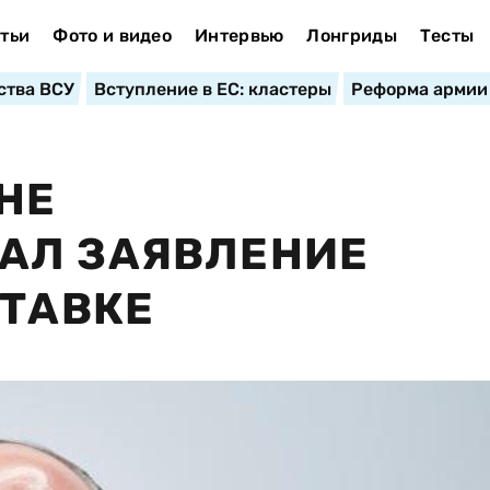
тьи
Фото и видео
Интервью
Лонгриды
Тесты
ства ВСУ
Вступление в ЕС: кластеры
Реформа армии
НЕ
АЛ ЗАЯВЛЕНИЕ
СТАВКЕ