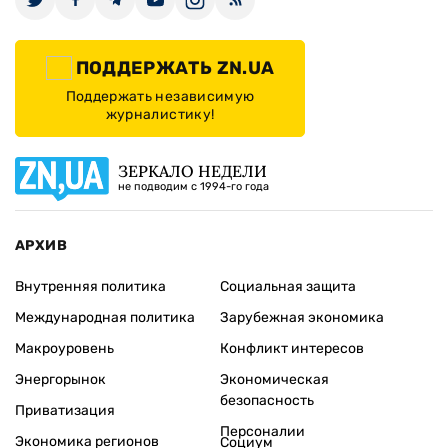
ПОДДЕРЖАТЬ ZN.UA
Поддержать независимую
журналистику!
ЗЕРКАЛО НЕДЕЛИ
не подводим с 1994-го года
АРХИВ
Внутренняя политика
Социальная защита
Международная политика
Зарубежная экономика
Макроуровень
Конфликт интересов
Энергорынок
Экономическая
безопасность
Приватизация
Персоналии
Экономика регионов
Социум