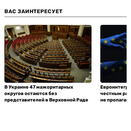
ВАС ЗАИНТЕРЕСУЕТ
В Украине 47 мажоритарных
Евроинтегра
округов остаются без
честным раз
представителей в Верховной Раде
не пропаган