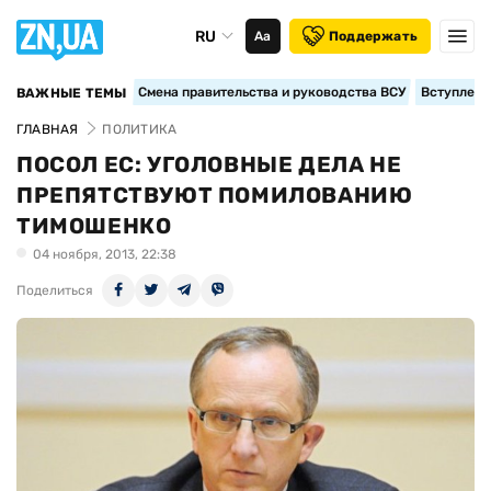
RU
Аа
Поддержать
Смена правительства и руководства ВСУ
Вступление
ВАЖНЫЕ ТЕМЫ
ГЛАВНАЯ
ПОЛИТИКА
ПОСОЛ ЕС: УГОЛОВНЫЕ ДЕЛА НЕ
ПРЕПЯТСТВУЮТ ПОМИЛОВАНИЮ
ТИМОШЕНКО
04 ноября, 2013, 22:38
Поделиться