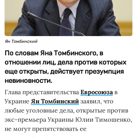
Ян Томбинский
По словам Яна Томбинского, в
отношении лиц, дела против которых
еще открыты, действует презумпция
невиновности.
Глава представительства
Евросоюза
в
Украине
Ян Томбинский
заявил, что
любые уголовные дела, открытые против
экс-премьера Украины Юлии Тимошенко,
не могут препятствовать ее