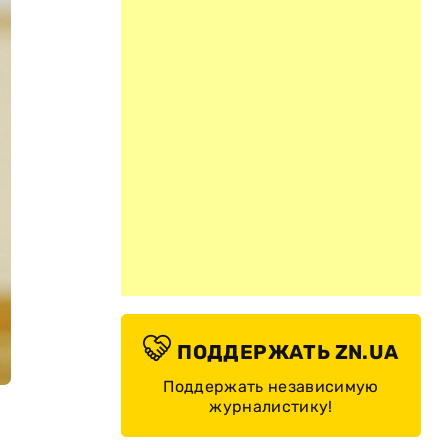
ПОДДЕРЖАТЬ ZN.UA
Поддержать независимую
журналистику!