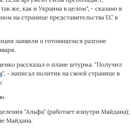
ак же, как и Украина в целом", - сказано в
ом на странице представительства ЕС в
иции заявили о готовящемся разгоне
нваря.
ценко рассказал о плане штурма. "Получил
а
", - написал политик на своей странице в
:
ю.
деления "Альфа" (работает изнутри Майдана);
не Майдана.