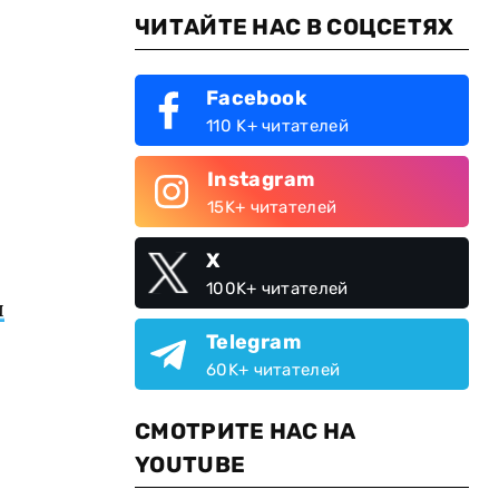
ЧИТАЙТЕ НАС В СОЦСЕТЯХ
Facebook
110 K+ читателей
Instagram
15K+ читателей
X
100K+ читателей
ы
Telegram
60K+ читателей
СМОТРИТЕ НАС НА
YOUTUBE