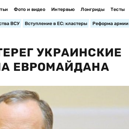
тьи
Фото и видео
Интервью
Лонгриды
Тесты
ства ВСУ
Вступление в ЕС: кластеры
Реформа армии
ТЕРЕГ УКРАИНСКИЕ
НА ЕВРОМАЙДАНА