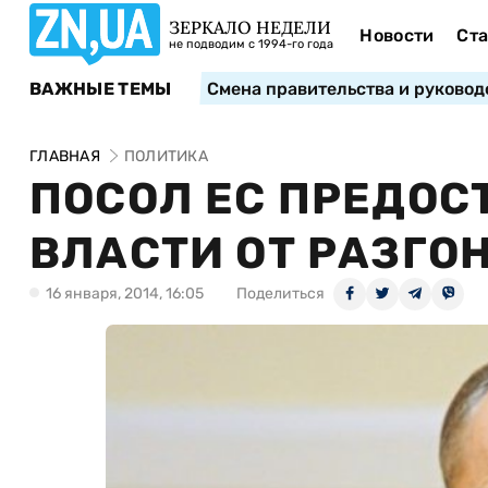
ЗЕРКАЛО НЕДЕЛИ
Новости
Ста
не подводим с 1994-го года
ВАЖНЫЕ ТЕМЫ
Смена правительства и руковод
ГЛАВНАЯ
ПОЛИТИКА
ПОСОЛ ЕС ПРЕДОС
ВЛАСТИ ОТ РАЗГО
16 января, 2014, 16:05
Поделиться