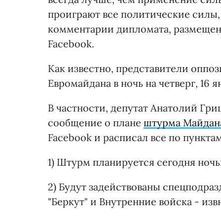
проиграют все политические силы, т
комментарии дипломата, размещенн
Facebook.
Как известно, представители оппоз
Евромайдана в ночь на четверг, 16 я
В частности, депутат Анатолий Гри
сообщение о плане
штурма Майдан
Facebook и расписал все по пунктам
1) Штурм планируется сегодня ночь
2) Будут задействованы спецподраз
"Беркут" и Внутренние войска - изв