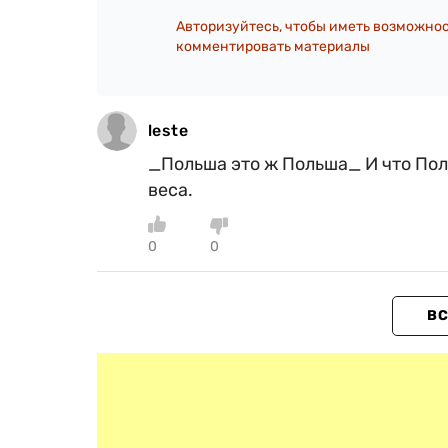
Авторизуйтесь, чтобы иметь возможно
комментировать материалы
leste
_Польша это ж Польша_ И что Пол
веса.
0
0
ВС