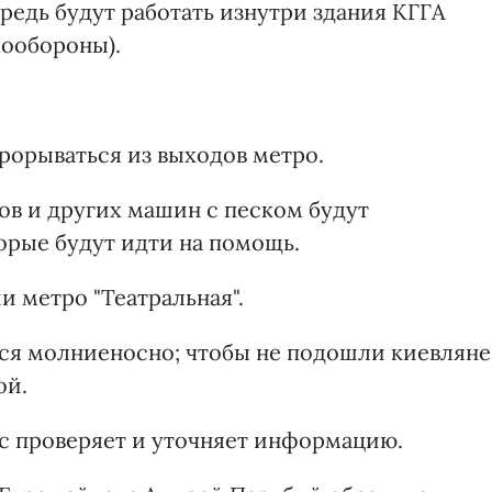
редь будут работать изнутри здания КГГА
мообороны).
рорываться из выходов метро.
в и других машин с песком будут
орые будут идти на помощь.
и метро "Театральная".
ся молниеносно; чтобы не подошли киевляне
ой.
ас проверяет и уточняет информацию.