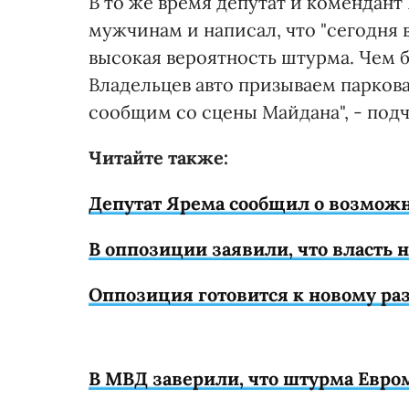
В то же время депутат и комендан
мужчинам и написал, что "сегодня
высокая вероятность штурма. Чем б
Владельцев авто призываем парков
сообщим со сцены Майдана", - подч
Читайте также:
Депутат Ярема сообщил о возмож
В оппозиции заявили, что власть 
Оппозиция готовится к новому ра
В МВД заверили, что штурма Евро