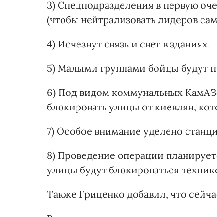
3) Спецподразделения в первую оче
(чтобы нейтрализовать лидеров са
4) Исчезнут связь и свет в зданиях.
5) Малыми группами бойцы будут п
6) Под видом коммунальных КамАЗо
блокировать улицы от киевлян, кот
7) Особое внимание уделено станци
8) Проведение операции планирует
улицы будут блокироваться техник
Также Гриценко добавил, что сейч