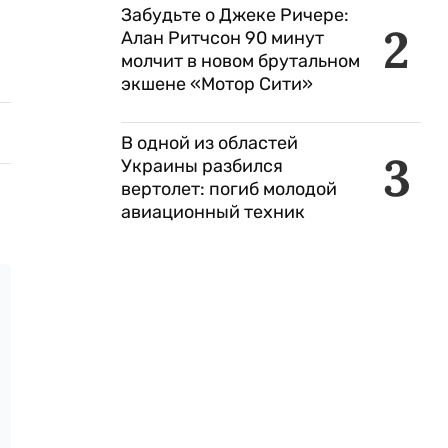
Забудьте о Джеке Ричере:
2
Алан Ритчсон 90 минут
молчит в новом брутальном
экшене «Мотор Сити»
В одной из областей
3
Украины разбился
вертолет: погиб молодой
авиационный техник