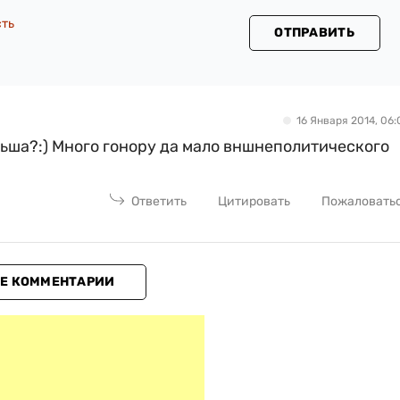
сть
ОТПРАВИТЬ
16 Января 2014, 06:
ьша?:) Много гонору да мало вншнеполитического
Ответить
Цитировать
Пожаловать
Е КОММЕНТАРИИ