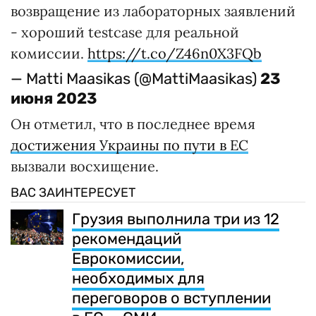
возвращение из лабораторных заявлений
- хороший testcase для реальной
комиссии.
https://t.co/Z46n0X3FQb
— Matti Maasikas (@MattiMaasikas)
23
июня 2023
Он отметил, что в последнее время
достижения Украины по пути в ЕС
вызвали восхищение.
ВАС ЗАИНТЕРЕСУЕТ
Грузия выполнила три из 12
рекомендаций
Еврокомиссии,
необходимых для
переговоров о вступлении