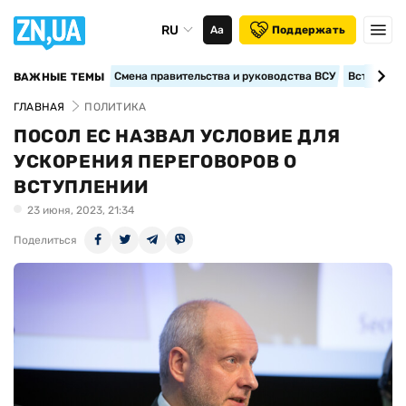
RU
Аа
Поддержать
Смена правительства и руководства ВСУ
Вступление
ВАЖНЫЕ ТЕМЫ
ГЛАВНАЯ
ПОЛИТИКА
ПОСОЛ ЕС НАЗВАЛ УСЛОВИЕ ДЛЯ
УСКОРЕНИЯ ПЕРЕГОВОРОВ О
ВСТУПЛЕНИИ
23 июня, 2023, 21:34
Поделиться