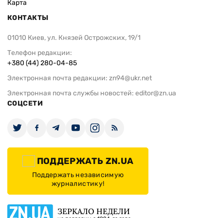
Карта
КОНТАКТЫ
01010 Киев, ул. Князей Острожских, 19/1
Телефон редакции:
+380 (44) 280-04-85
Электронная почта редакции:
zn94@ukr.net
Электронная почта службы новостей:
editor@zn.ua
СОЦСЕТИ
ПОДДЕРЖАТЬ ZN.UA
Поддержать независимую
журналистику!
ЗЕРКАЛО НЕДЕЛИ