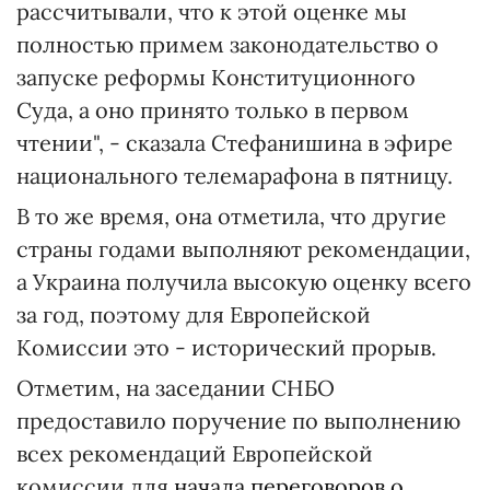
рассчитывали, что к этой оценке мы
полностью примем законодательство о
запуске реформы Конституционного
Суда, а оно принято только в первом
чтении", - сказала Стефанишина в эфире
национального телемарафона в пятницу.
В то же время, она отметила, что другие
страны годами выполняют рекомендации,
а Украина получила высокую оценку всего
за год, поэтому для Европейской
Комиссии это - исторический прорыв.
Отметим, на заседании СНБО
предоставило поручение по выполнению
всех рекомендаций Европейской
комиссии для
начала переговоров о