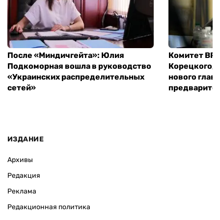
После «Миндичгейта»: Юлия
Комитет ВР 
Подкоморная вошла в руководство
Корецкого, 
«Украинских распределительных
нового глав
сетей»
предварите
ИЗДАНИЕ
Архивы
Редакция
Реклама
Редакционная политика