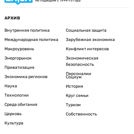
не подводим с 1994-го года
АРХИВ
Внутренняя политика
Социальная защита
Международная политика
Зарубежная экономика
Макроуровень
Конфликт интересов
Энергорынок
Экономическая
безопасность
Приватизация
Персоналии
Экономика регионов
Социум
Наука
История
Технологии
Круг семьи
Среда обитания
Туризм
Церковь
Собственность
Культура