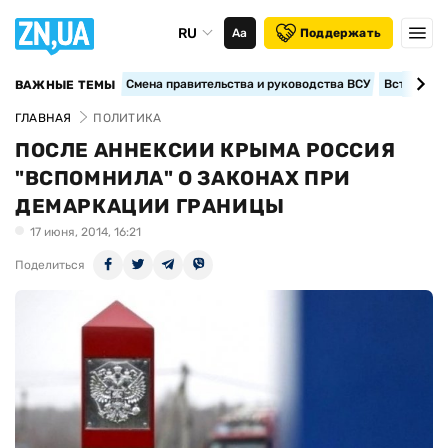
RU
Аа
Поддержать
Смена правительства и руководства ВСУ
Вступление
ВАЖНЫЕ ТЕМЫ
ГЛАВНАЯ
ПОЛИТИКА
ПОСЛЕ АННЕКСИИ КРЫМА РОССИЯ
"ВСПОМНИЛА" О ЗАКОНАХ ПРИ
ДЕМАРКАЦИИ ГРАНИЦЫ
17 июня, 2014, 16:21
Поделиться