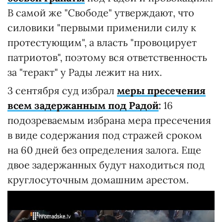
В самой же "Свободе" утверждают, что
силовики "первыми применили силу к
протестующим", а власть "провоцирует
патриотов", поэтому вся ответственность
за "теракт" у Рады лежит на них.
3 сентября суд избрал
меры пресечения
всем задержанным под Радой
:
16
подозреваемым избрана мера пресечения
в виде содержания под стражей сроком
на 60 дней без определения залога. Еще
двое задержанных будут находиться под
круглосуточным домашним арестом.