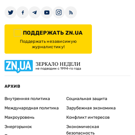
ПОДДЕРЖАТЬ ZN.UA
Поддержать независимую
журналистику!
ЗЕРКАЛО НЕДЕЛИ
не подводим с 1994-го года
АРХИВ
Внутренняя политика
Социальная защита
Международная политика
Зарубежная экономика
Макроуровень
Конфликт интересов
Энергорынок
Экономическая
безопасность