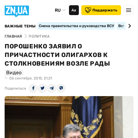
RU
Аа
Поддержать
Смена правительства и руководства ВСУ
Вступление
ВАЖНЫЕ ТЕМЫ
ГЛАВНАЯ
ПОЛИТИКА
ПОРОШЕНКО ЗАЯВИЛ О
ПРИЧАСТНОСТИ ОЛИГАРХОВ К
СТОЛКНОВЕНИЯМ ВОЗЛЕ РАДЫ
Видео
06 сентября, 2015, 21:21
Поделиться