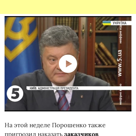
На этой неделе Порошенко также
пригрозил наказать
заказчиков