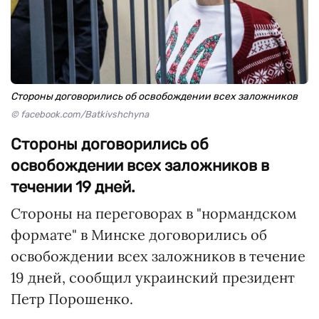
Стороны договорились об освобождении всех заложников
© facebook.com/Batkivshchyna
Стороны договорились об
освобождении всех заложников в
течении 19 дней.
Стороны на переговорах в "нормандском
формате" в Минске договорились об
освобождении всех заложников в течение
19 дней, сообщил украинский президент
Петр Порошенко.