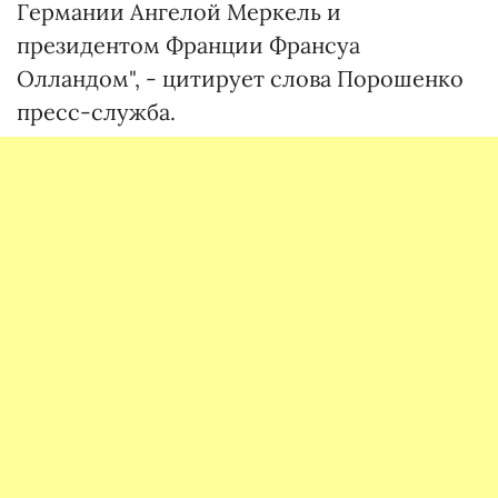
Германии Ангелой Меркель и
президентом Франции Франсуа
Олландом", - цитирует слова Порошенко
пресс-служба.