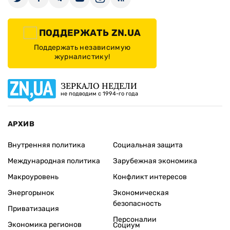
ПОДДЕРЖАТЬ ZN.UA
Поддержать независимую
журналистику!
ЗЕРКАЛО НЕДЕЛИ
не подводим с 1994-го года
АРХИВ
Внутренняя политика
Социальная защита
Международная политика
Зарубежная экономика
Макроуровень
Конфликт интересов
Энергорынок
Экономическая
безопасность
Приватизация
Персоналии
Экономика регионов
Социум