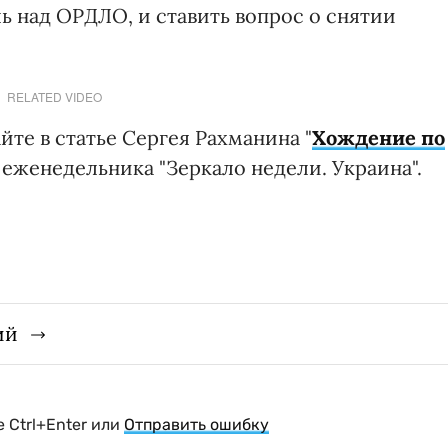
ь над ОРДЛО, и ставить вопрос о снятии
RELATED VIDEO
те в статье Сергея Рахманина "
Хождение по
 еженедельника "Зеркало недели. Украина".
ий
 Ctrl+Enter или
Отправить ошибку