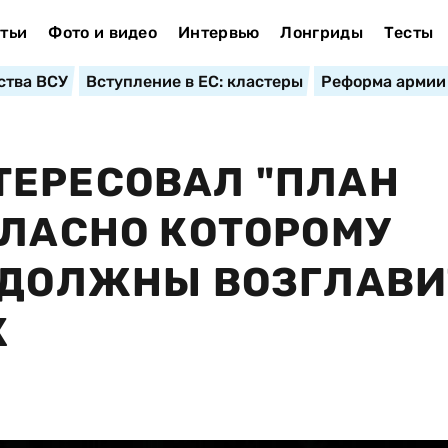
тьи
Фото и видео
Интервью
Лонгриды
Тесты
ства ВСУ
Вступление в ЕС: кластеры
Реформа армии
ТЕРЕСОВАЛ "ПЛАН
ГЛАСНО КОТОРОМУ
 ДОЛЖНЫ ВОЗГЛАВИ
К