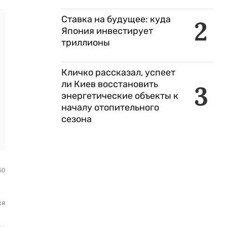
Ставка на будущее: куда
2
Япония инвестирует
триллионы
Кличко рассказал, успеет
ли Киев восстановить
3
энергетические объекты к
началу отопительного
сезона
50
ся