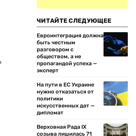
ЧИТАЙТЕ СЛЕДУЮЩЕЕ
Евроинтеграция должна
быть честным
разговором с
обществом, а не
о
пропагандой успеха —
эксперт
На пути в ЕС Украине
нужно отказаться от
политики
искусственных дат —
дипломат
Верховная Рада IX
созыва лишилась 71