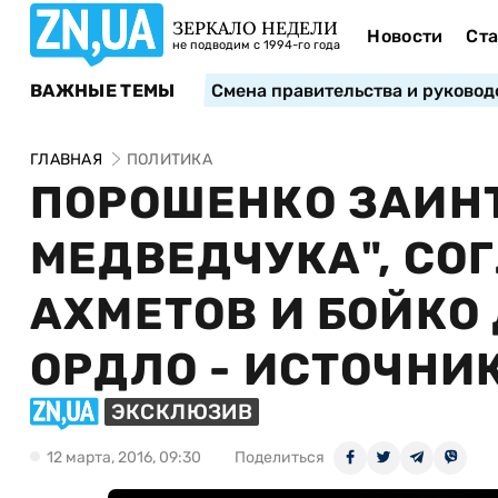
ЗЕРКАЛО НЕДЕЛИ
Новости
Ста
не подводим с 1994-го года
ВАЖНЫЕ ТЕМЫ
Смена правительства и руковод
ГЛАВНАЯ
ПОЛИТИКА
ПОРОШЕНКО ЗАИН
МЕДВЕДЧУКА", СО
АХМЕТОВ И БОЙКО
ОРДЛО - ИСТОЧНИ
ЭКСКЛЮЗИВ
12 марта, 2016, 09:30
Поделиться