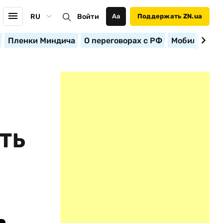
RU
Войти
Аа
Поддержать ZN.ua
Пленки Миндича
О переговорах с РФ
Мобилизация
ТЬ