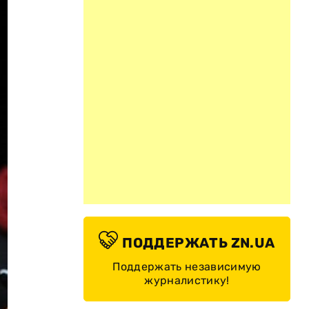
ПОДДЕРЖАТЬ ZN.UA
Поддержать независимую
журналистику!