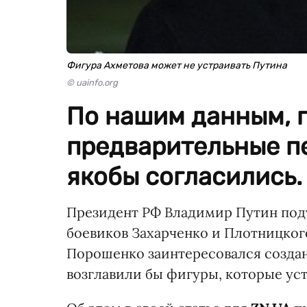
Фигура Ахметова может не устраивать Путина
© uainfo.org
По нашим данным, 
предварительные пе
якобы согласились.
Президент РФ Владимир Путин подт
боевиков Захарченко и Плотницког
Порошенко заинтересовался созда
возглавили бы фигуры, которые уст