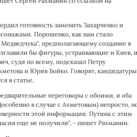
шет Сергей Рахманин со ссылкой на
ердил готовность заменить Захарченко и
сонажами. Порошенко, как нам стало
у Медведчука", предполагающему создание в
зглавили бы фигуры, устраивающие и Киев, 
ч, судя по всему, подсказал Петру
Ахметова и Юрия Бойко. Говорят, кандидатуры
ся в статье.
редварительные переговоры с обоими, и оба
(особенно в случае с Ахметовым) непросто, н
оверности этой информации. Путина с этим
асия еще не получили", - пишет Рахманин.