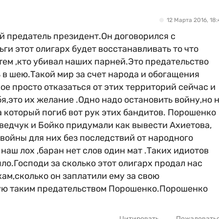
12 Марта 2016, 18:
ой предатель президент.Он договорился с
ьги этот олигарх будет восстанавливать то что
тем ,кто убивал наших парней.Это предательство
ь в шею.Такой мир за счет народа и обогащения
ое просто отказаться от этих территорий сейчас и
я,это их желание .Одно надо остановить войну,но 
 который погиб вот рук этих бандитов. Порошенко
ведчук и Бойко придумали как вывести Ахиетова,
 войны для них без последствий от народного
 наш лох ,баран нет слов один мат .Таких идиотов
ло.Господи за сколько этот олигарх продал нас
ам,сколько он заплатили ему за свою
ую таким предательством Порошенко.Порошенко
Цитировать
Пожаловать