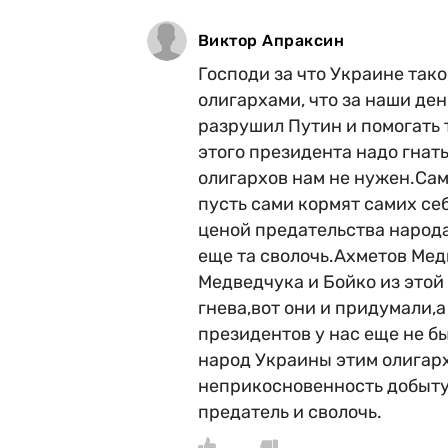
Виктор Апраксин
Господи за что Украине так
олигархами, что за наши ден
разрушил Путин и помогать 
этого президента надо гнат
олигархов нам не нужен.Сам
пусть сами кормят самих себ
ценой предательства народа
еще та сволочь.Ахметов Мед
Медведчука и Бойко из этой
гнева,вот они и придумали,а
президентов у нас еще не бы
народ Украины этим олигарх
неприкосновенность добыт
предатель и сволочь.