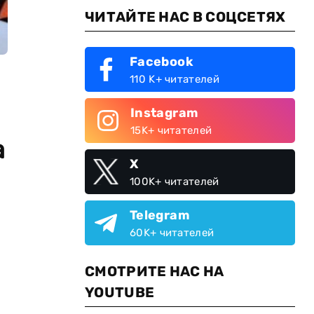
ЧИТАЙТЕ НАС В СОЦСЕТЯХ
Facebook
110 K+ читателей
Instagram
15K+ читателей
а
X
100K+ читателей
Telegram
60K+ читателей
СМОТРИТЕ НАС НА
YOUTUBE