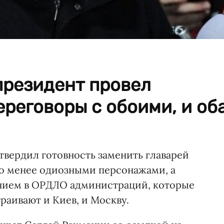
президент провел
реговоры с обоими, и об
вердил готовность заменить главарей
о менее одиозными персонажами, а
нием в ОРДЛО администраций, которые
раивают и Киев, и Москву.