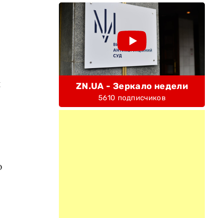
и
ZN.UA - Зеркало недели
5610 подписчиков
о