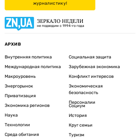
журналистику!
ЗЕРКАЛО НЕДЕЛИ
не подводим с 1994-го года
АРХИВ
Внутренняя политика
Социальная защита
Международная политика
Зарубежная экономика
Макроуровень
Конфликт интересов
Энергорынок
Экономическая
безопасность
Приватизация
Персоналии
Экономика регионов
Социум
Наука
История
Технологии
Круг семьи
Среда обитания
Туризм