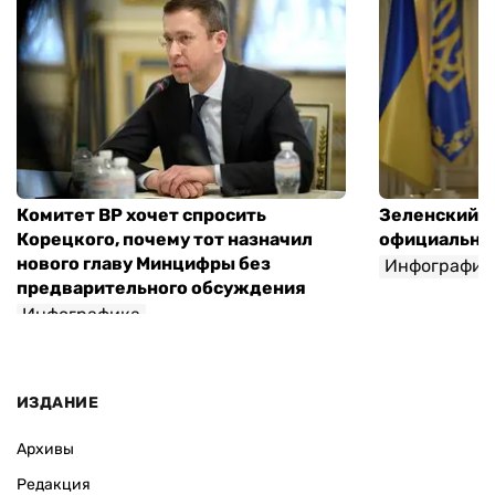
Комитет ВР хочет спросить
Зеленский п
Корецкого, почему тот назначил
официальны
нового главу Минцифры без
Инфографик
предварительного обсуждения
Инфографика
ИЗДАНИЕ
Архивы
Редакция