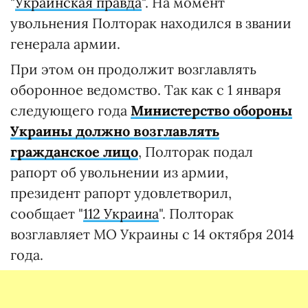
"
Украинская правда
". На момент
увольнения Полторак находился в звании
генерала армии.
При этом он продолжит возглавлять
оборонное ведомство. Так как с 1 января
следующего года
Министерство обороны
Украины должно возглавлять
гражданское лицо
, Полторак подал
рапорт об увольнении из армии,
президент рапорт удовлетворил,
сообщает "
112 Украина
". Полторак
возглавляет МО Украины с 14 октября 2014
года.