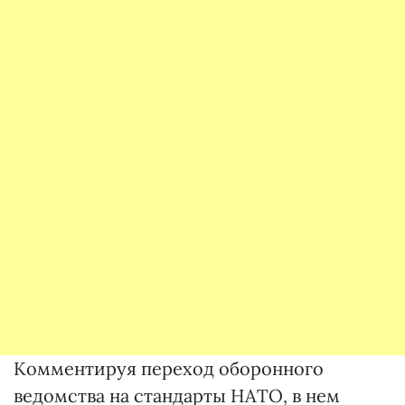
Комментируя переход оборонного
ведомства на стандарты НАТО, в нем