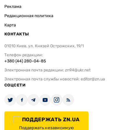
Реклама
Редакционная политика
Карта
КОНТАКТЫ
01010 Киев, ул. Князей Острожских, 19/1
Телефон редакции:
+380 (44) 280-04-85
Электронная почта редакции:
zn94@ukr.net
Электронная почта службы новостей:
editor@zn.ua
СОЦСЕТИ
ПОДДЕРЖАТЬ ZN.UA
Поддержать независимую