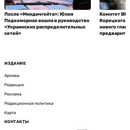
После «Миндичгейта»: Юлия
Комитет ВР 
Подкоморная вошла в руководство
Корецкого, 
«Украинских распределительных
нового глав
сетей»
предварите
ИЗДАНИЕ
Архивы
Редакция
Реклама
Редакционная политика
Карта
КОНТАКТЫ