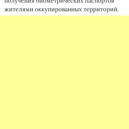
получения биометрических паспортов
жителями оккупированных территорий.