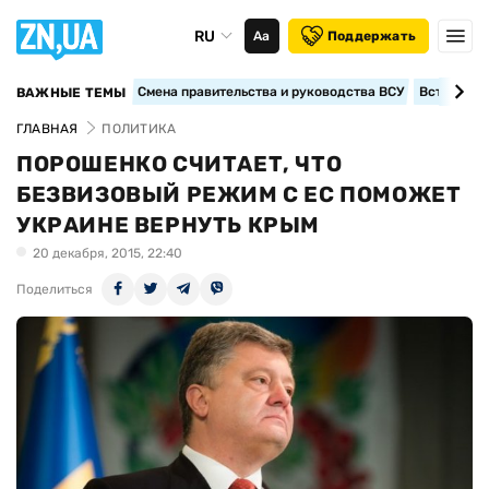
RU
Аа
Поддержать
Смена правительства и руководства ВСУ
Вступление
ВАЖНЫЕ ТЕМЫ
ГЛАВНАЯ
ПОЛИТИКА
ПОРОШЕНКО СЧИТАЕТ, ЧТО
БЕЗВИЗОВЫЙ РЕЖИМ С ЕС ПОМОЖЕТ
УКРАИНЕ ВЕРНУТЬ КРЫМ
20 декабря, 2015, 22:40
Поделиться